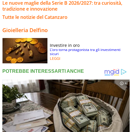
Le nuove maglie della Serie B 2026/2027: tra curiosità,
tradizione e innovazione
Tutte le notizie del Catanzaro
Gioielleria Delfino
Investire in oro
L’oro torna protagonista tra gli investimenti
sicuri
LEGGI