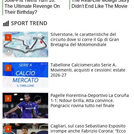
SPORT TREND
Silverstone, le caratteristiche del
circuito dove si corre il Gp di Gran
Bretagna del Motomondiale
Tabellone Calciomercato Serie A.
Movimenti, acquisti e cessioni: estate
2026-27
Pagelle Fiorentina-Deportivo La Coruña
1-1: Ndour brilla, Atta convince.
Pongracic rovina tutto nel finale
Cagliari, sul caso Sebastiano Esposito
irrompe anche Fabrizio Corona: “Ecco