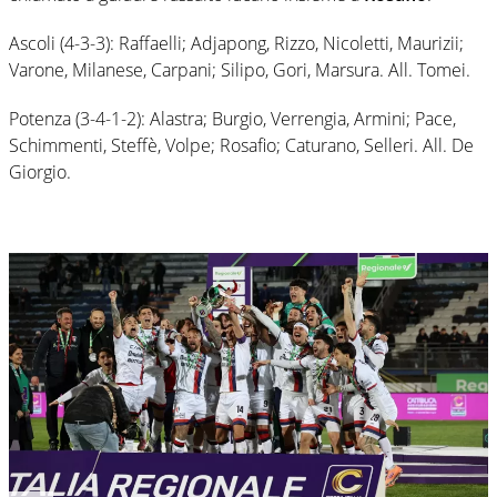
Ascoli (4-3-3): Raffaelli; Adjapong, Rizzo, Nicoletti, Maurizii;
Varone, Milanese, Carpani; Silipo, Gori, Marsura. All. Tomei.
Potenza (3-4-1-2): Alastra; Burgio, Verrengia, Armini; Pace,
Schimmenti, Steffè, Volpe; Rosafio; Caturano, Selleri. All. De
Giorgio.