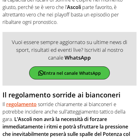
giusto, perché se è vero che l’
Ascoli
parte favorito, è
altrettanto vero che nei playoff basta un episodio per
ribaltare ogni pronostico.
Vuoi essere sempre aggiornato su ultime news di
sport, risultati ed eventi live? Iscriviti al nostro
canale
WhatsApp
Entra nel canale WhatsApp
Il regolamento sorride ai bianconeri
Il
regolamento
sorride chiaramente ai bianconeri e
potrebbe incidere anche sull’atteggiamento tattico della
gara.
L’Ascoli non avrà la necessità di forzare
immediatamente i ritmi e potrà sfruttare la pressione
che inevitabilmente peserà sulle spalle del Potenza col