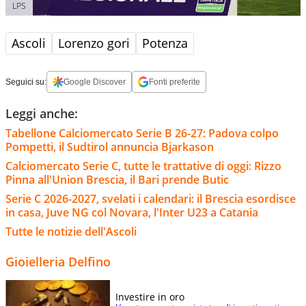
LPS
Ascoli
Lorenzo gori
Potenza
Seguici su:
Google Discover
Fonti preferite
Leggi anche:
Tabellone Calciomercato Serie B 26-27: Padova colpo
Pompetti, il Sudtirol annuncia Bjarkason
Calciomercato Serie C, tutte le trattative di oggi: Rizzo
Pinna all'Union Brescia, il Bari prende Butic
Serie C 2026-2027, svelati i calendari: il Brescia esordisce
in casa, Juve NG col Novara, l'Inter U23 a Catania
Tutte le notizie dell'Ascoli
Gioielleria Delfino
Investire in oro