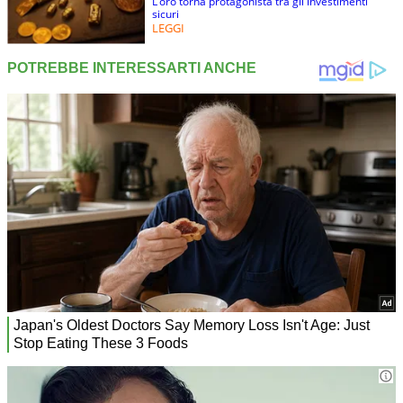
L’oro torna protagonista tra gli investimenti
sicuri
LEGGI