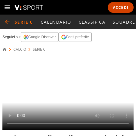
ACCEDI
SERIE C
CALENDARIO
CLASSIFICA
SQUADRE
Seguici su:
Google Discover
Fonti preferite
CALCIO
SERIE C