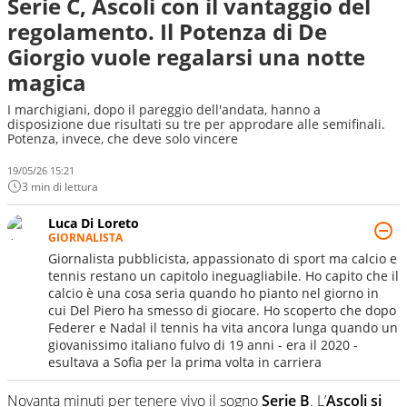
Serie C, Ascoli con il vantaggio del
regolamento. Il Potenza di De
Giorgio vuole regalarsi una notte
magica
I marchigiani, dopo il pareggio dell'andata, hanno a
disposizione due risultati su tre per approdare alle semifinali.
Potenza, invece, che deve solo vincere
19/05/26 15:21
3 min di lettura
Luca Di Loreto
GIORNALISTA
Giornalista pubblicista, appassionato di sport ma calcio e
tennis restano un capitolo ineguagliabile. Ho capito che il
calcio è una cosa seria quando ho pianto nel giorno in
cui Del Piero ha smesso di giocare. Ho scoperto che dopo
Federer e Nadal il tennis ha vita ancora lunga quando un
giovanissimo italiano fulvo di 19 anni - era il 2020 -
esultava a Sofia per la prima volta in carriera
Novanta minuti per tenere vivo il sogno
Serie B
. L’
Ascoli si