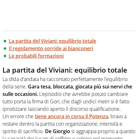
La partita del Viviani: equilibrio totale
Il regolamento sorride ai bianconeri
Le probabili formazioni
La partita del Viviani: equilibrio totale
La sfida d’andata ha raccontato perfettamente l’equilibrio
della serie.
Gara tesa, bloccata, giocata più sui nervi che
sulle occasioni.
L’episodio che avrebbe potuto cambiare
tutto porta la firma di Gori, che dagli undici metri si è fatto
ipnotizzare lasciando aperto il discorso qualificazione.
Un errore che
tiene ancora in corsa il Potenza
, bravo a
restare dentro la partita con organizzazione, intensità e
spirito di sacrificio.
De Giorgio
si aggrappa proprio a questo:
la capacità dei lucani di soffrire e colpire nel momento