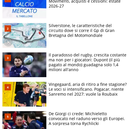
Movimenti, acquisti e cessioni: estate
2026-27
Silverstone, le caratteristiche del
circuito dove si corre il Gp di Gran
Bretagna del Motomondiale
Il paradosso del rugby, crescita costante
ma non per i giocatori: Dupont (il più
pagato al mondo) guadagna solo 1,4
milioni all'anno
Vingegaard, aria di ritiro a fine stagione?
Le voci si intensificano. Pogacar, niente
Sanremo nel 2027: vuole la Roubaix
De Giorgi ci crede: Michieletto
convocato nel raduno verso gli Europei.
A sorpresa torna Rychlicki