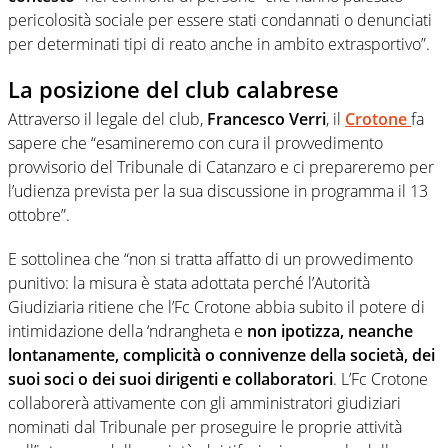
pericolosità sociale per essere stati condannati o denunciati
per determinati tipi di reato anche in ambito extrasportivo”.
La posizione del club calabrese
Attraverso il legale del club,
Francesco Verri
, il
Crotone
fa
sapere che “esamineremo con cura il provvedimento
provvisorio del Tribunale di Catanzaro e ci prepareremo per
l’udienza prevista per la sua discussione in programma il 13
ottobre”.
E sottolinea che “non si tratta affatto di un provvedimento
punitivo: la misura è stata adottata perché l’Autorità
Giudiziaria ritiene che l’Fc Crotone abbia subito il potere di
intimidazione della ‘ndrangheta e
non ipotizza, neanche
lontanamente, complicità o connivenze della società, dei
suoi soci o dei suoi dirigenti e collaboratori
. L’Fc Crotone
collaborerà attivamente con gli amministratori giudiziari
nominati dal Tribunale per proseguire le proprie attività