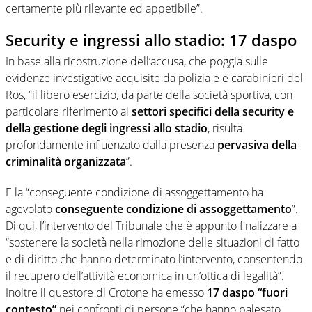
certamente più rilevante ed appetibile”.
Security e ingressi allo stadio: 17 daspo
In base alla ricostruzione dell’accusa, che poggia sulle
evidenze investigative acquisite da polizia e e carabinieri del
Ros, “il libero esercizio, da parte della società sportiva, con
particolare riferimento ai
settori specifici della security e
della gestione degli ingressi allo stadio
, risulta
profondamente influenzato dalla presenza
pervasiva della
criminalità organizzata
”.
E la “conseguente condizione di assoggettamento ha
agevolato
conseguente condizione di assoggettamento
”.
Di qui, l’intervento del Tribunale che è appunto finalizzare a
“sostenere la società nella rimozione delle situazioni di fatto
e di diritto che hanno determinato l’intervento, consentendo
il recupero dell’attività economica in un’ottica di legalità”.
Inoltre il questore di Crotone ha emesso
17 daspo “fuori
contesto”
nei confronti di persone “che hanno palesato