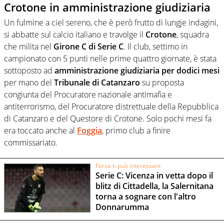
Crotone in amministrazione giudiziaria
Un fulmine a ciel sereno, che è però frutto di lungje indagini,
si abbatte sul calcio italiano e travolge il
Crotone
, squadra
che milita nel
Girone C di Serie C
. Il club, settimo in
campionato con 5 punti nelle prime quattro giornate, è stata
sottoposto ad
amministrazione giudiziaria per dodici mesi
per mano del
Tribunale di Catanzaro
su proposta
congiunta del Procuratore nazionale antimafia e
antiterrorismo, del Procuratore distrettuale della Repubblica
di Catanzaro e del Questore di Crotone. Solo pochi mesi fa
era toccato anche al
Foggia
, primo club a finire
commissariato.
Forse ti può interessare
Serie C: Vicenza in vetta dopo il
blitz di Cittadella, la Salernitana
torna a sognare con l'altro
Donnarumma