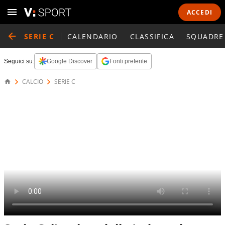
ACCEDI
SERIE C
CALENDARIO
CLASSIFICA
SQUADRE
Seguici su:
Google Discover
Fonti preferite
CALCIO
SERIE C