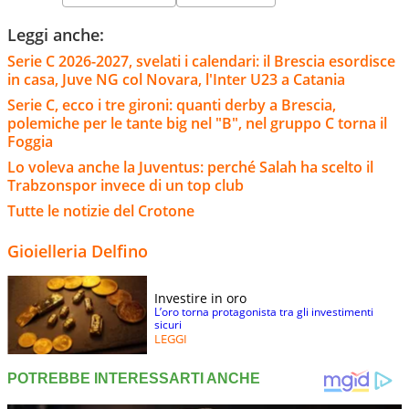
Leggi anche:
Serie C 2026-2027, svelati i calendari: il Brescia esordisce
in casa, Juve NG col Novara, l'Inter U23 a Catania
Serie C, ecco i tre gironi: quanti derby a Brescia,
polemiche per le tante big nel "B", nel gruppo C torna il
Foggia
Lo voleva anche la Juventus: perché Salah ha scelto il
Trabzonspor invece di un top club
Tutte le notizie del Crotone
Gioielleria Delfino
Investire in oro
L’oro torna protagonista tra gli investimenti
sicuri
LEGGI