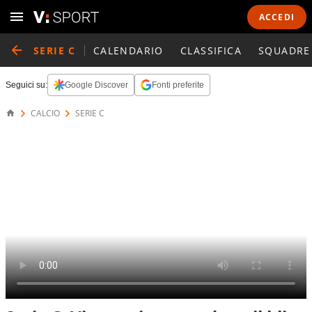
ACCEDI
SERIE C
CALENDARIO
CLASSIFICA
SQUADRE
Seguici su:
Google Discover
Fonti preferite
CALCIO
SERIE C