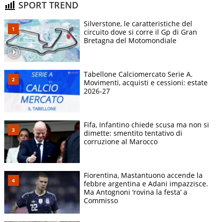
SPORT TREND
Silverstone, le caratteristiche del
circuito dove si corre il Gp di Gran
Bretagna del Motomondiale
Tabellone Calciomercato Serie A.
Movimenti, acquisti e cessioni: estate
2026-27
Fifa, Infantino chiede scusa ma non si
dimette: smentito tentativo di
corruzione al Marocco
Fiorentina, Mastantuono accende la
febbre argentina e Adani impazzisce.
Ma Antognoni ‘rovina la festa’ a
Commisso