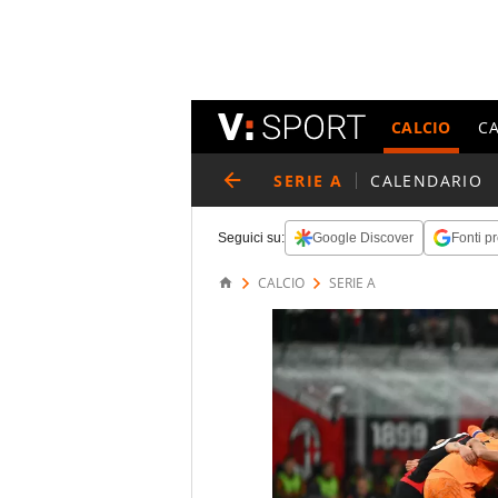
CALCIO
C
SERIE A
CALENDARIO
Seguici su:
Google Discover
Fonti pr
CALCIO
SERIE A