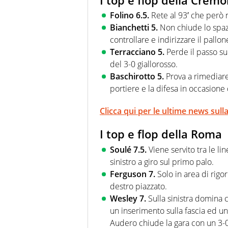
Folino 6.5.
Rete al 93′ che però 
Bianchetti 5.
Non chiude lo spazi
controllare e indirizzare il pallone
Terracciano 5.
Perde il passo su 
del 3-0 giallorosso.
Baschirotto 5.
Prova a rimediare
portiere e la difesa in occasione
Clicca qui per le ultime news su
I top e flop della Roma
Soulé 7.5.
Viene servito tra le li
sinistro a giro sul primo palo.
Ferguson 7.
Solo in area di rigo
destro piazzato.
Wesley 7.
Sulla sinistra domina c
un inserimento sulla fascia ed un
Audero chiude la gara con un 3-0