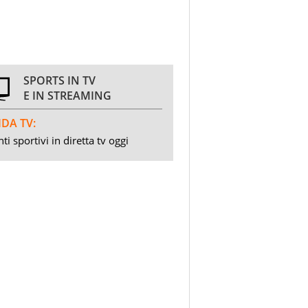
SPORTS IN TV
E IN STREAMING
DA TV:
ti sportivi in diretta tv oggi