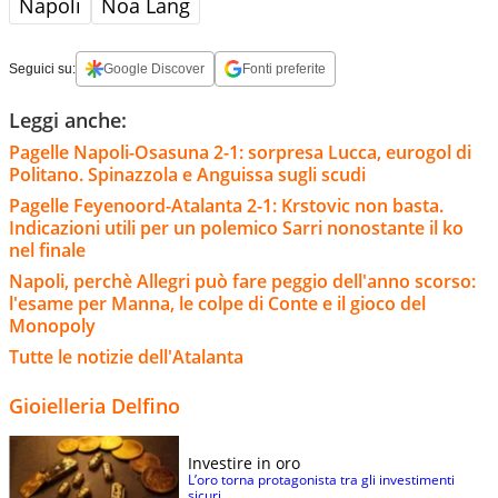
Napoli
Noa Lang
Seguici su:
Google Discover
Fonti preferite
Leggi anche:
Pagelle Napoli-Osasuna 2-1: sorpresa Lucca, eurogol di
Politano. Spinazzola e Anguissa sugli scudi
Pagelle Feyenoord-Atalanta 2-1: Krstovic non basta.
Indicazioni utili per un polemico Sarri nonostante il ko
nel finale
Napoli, perchè Allegri può fare peggio dell'anno scorso:
l'esame per Manna, le colpe di Conte e il gioco del
Monopoly
Tutte le notizie dell'Atalanta
Gioielleria Delfino
Investire in oro
L’oro torna protagonista tra gli investimenti
sicuri