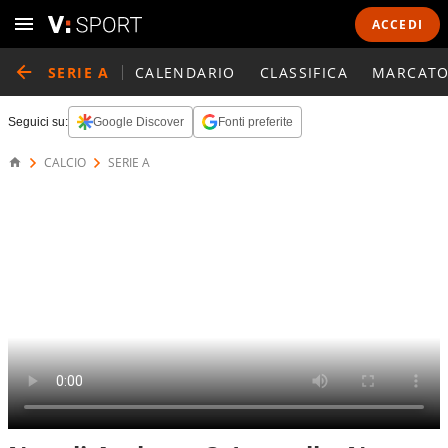
ACCEDI
SERIE A
CALENDARIO
CLASSIFICA
MARCATO
Seguici su:
Google Discover
Fonti preferite
CALCIO
SERIE A