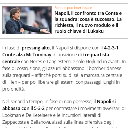
Forse ti può interessare
Napoli, il confronto tra Conte e
la squadra: cosa è successo. La
richiesta, il nuovo modulo e il
ruolo chiave di Lukaku
In fase di
pressing alto,
il Napoli si dispone con il
4-2-3-1
:
Conte alza McTominay
in posizione di
trequartista
centrale
con Neres e Lang esterni e solo Hojlund in avanti. In
fase di costruzione, gli azzurri abbassano il bomber danese
sulla trequarti – affinché porti su di sé la marcatura centrale
di Hien – per poi liberare gli esterni con passaggi lunghi in
profondità.
Nel secondo tempo, in fase di non possesso,
il Napoli si
abbassa con il 5-3-2
per contrastare i movimenti avversari di
Lookman e De Ketelaere e le incursioni laterali di
Zappacosta e Bellanova, alzati sulla linea offensiva degli