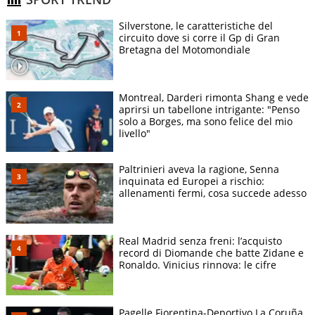
Silverstone, le caratteristiche del
circuito dove si corre il Gp di Gran
Bretagna del Motomondiale
Montreal, Darderi rimonta Shang e vede
aprirsi un tabellone intrigante: "Penso
solo a Borges, ma sono felice del mio
livello"
Paltrinieri aveva la ragione, Senna
inquinata ed Europei a rischio:
allenamenti fermi, cosa succede adesso
Real Madrid senza freni: l’acquisto
record di Diomande che batte Zidane e
Ronaldo. Vinicius rinnova: le cifre
Pagelle Fiorentina-Deportivo La Coruña