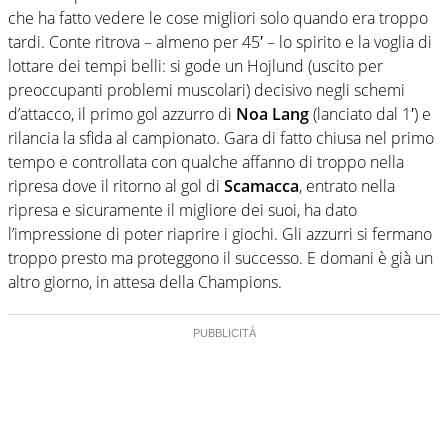
che ha fatto vedere le cose migliori solo quando era troppo
tardi. Conte ritrova – almeno per 45′ – lo spirito e la voglia di
lottare dei tempi belli: si gode un Hojlund (uscito per
preoccupanti problemi muscolari) decisivo negli schemi
d’attacco, il primo gol azzurro di
Noa Lang
(lanciato dal 1′) e
rilancia la sfida al campionato. Gara di fatto chiusa nel primo
tempo e controllata con qualche affanno di troppo nella
ripresa dove il ritorno al gol di
Scamacca
, entrato nella
ripresa e sicuramente il migliore dei suoi, ha dato
l’impressione di poter riaprire i giochi. Gli azzurri si fermano
troppo presto ma proteggono il successo. E domani è già un
altro giorno, in attesa della Champions.