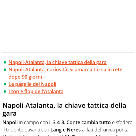
Napoli-Atalanta, la chiave tattica della gara
Napoli-Atalanta, curiosità: Scamacca torna in rete
dopo 90 giorni
Le pagelle del Napoli
I top e flop dell'Atalanta
Napoli-Atalanta, la chiave tattica della
gara
Napoli
in campo con il
3-4-3. Conte cambia tutto
e sfodera
il tridente davanti con
Lang e Neres
ai lati dell’unica punta