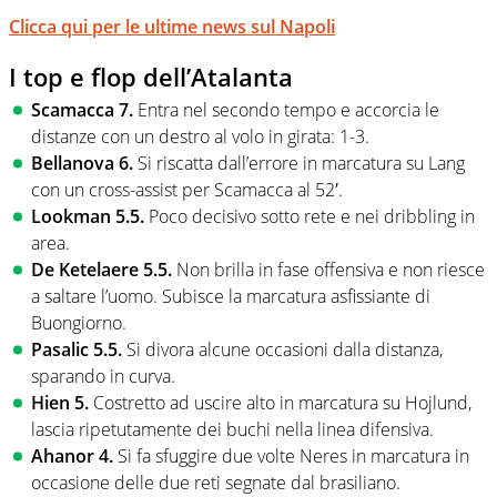
Clicca qui per le ultime news sul Napoli
I top e flop dell’Atalanta
Scamacca 7.
Entra nel secondo tempo e accorcia le
distanze con un destro al volo in girata: 1-3.
Bellanova 6.
Si riscatta dall’errore in marcatura su Lang
con un cross-assist per Scamacca al 52′.
Lookman 5.5.
Poco decisivo sotto rete e nei dribbling in
area.
De Ketelaere 5.5.
Non brilla in fase offensiva e non riesce
a saltare l’uomo. Subisce la marcatura asfissiante di
Buongiorno.
Pasalic 5.5.
Si divora alcune occasioni dalla distanza,
sparando in curva.
Hien 5.
Costretto ad uscire alto in marcatura su Hojlund,
lascia ripetutamente dei buchi nella linea difensiva.
Ahanor 4.
Si fa sfuggire due volte Neres in marcatura in
occasione delle due reti segnate dal brasiliano.