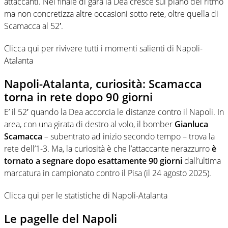
attaccanti. Nel finale di gara la Dea cresce sul piano del ritmo
ma non concretizza altre occasioni sotto rete, oltre quella di
Scamacca al 52′.
Clicca qui per rivivere tutti i momenti salienti di Napoli-
Atalanta
Napoli-Atalanta, curiosità: Scamacca
torna in rete dopo 90 giorni
E’ il 52′ quando la Dea accorcia le distanze contro il Napoli. In
area, con una girata di destro al volo, il bomber
Gianluca
Scamacca
– subentrato ad inizio secondo tempo – trova la
rete dell’1-3. Ma, la curiosità è che l’attaccante nerazzurro
è
tornato a segnare dopo esattamente 90 giorni
dall’ultima
marcatura in campionato contro il Pisa (il 24 agosto 2025).
Clicca qui per le statistiche di Napoli-Atalanta
Le pagelle del Napoli