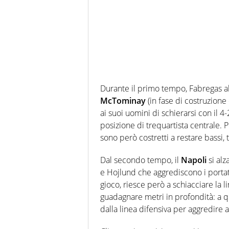
Durante il primo tempo, Fabregas a
McTominay
(in fase di costruzione
ai suoi uomini di schierarsi con il 4
posizione di trequartista centrale. P
sono però costretti a restare bassi, 
Dal secondo tempo, il
Napoli
si alz
e Hojlund che aggrediscono i portato
gioco, riesce però a schiacciare la li
guadagnare metri in profondità: a 
dalla linea difensiva per aggredire 