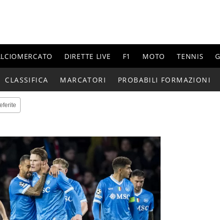
ALCIOMERCATO
DIRETTE LIVE
F1
MOTO
TENNIS
G
CLASSIFICA
MARCATORI
PROBABILI FORMAZIONI
eferite