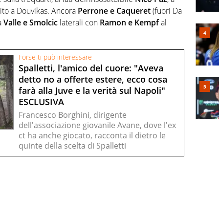
erito a Douvikas. Ancora
Perrone e Caqueret
(fuori Da
a
Valle e Smolcic
laterali con
Ramon e Kempf
al
Forse ti può interessare
Spalletti, l'amico del cuore: "Aveva
detto no a offerte estere, ecco cosa
farà alla Juve e la verità sul Napoli"
ESCLUSIVA
Francesco Borghini, dirigente
dell'associazione giovanile Avane, dove l'ex
ct ha anche giocato, racconta il dietro le
quinte della scelta di Spalletti