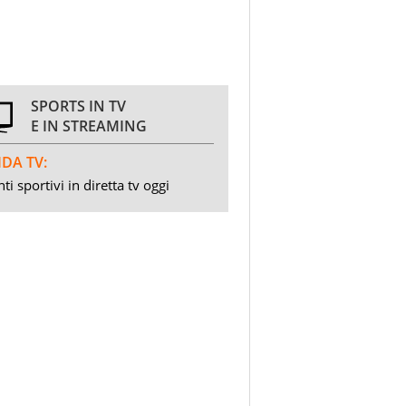
SPORTS IN TV
E IN STREAMING
DA TV:
ti sportivi in diretta tv oggi