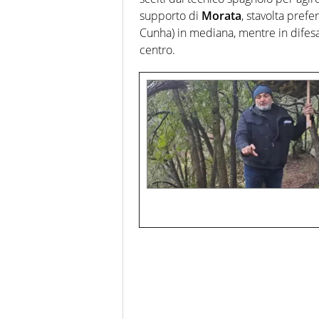
supporto di
Morata
, stavolta pref
Cunha) in mediana, mentre in difes
centro.