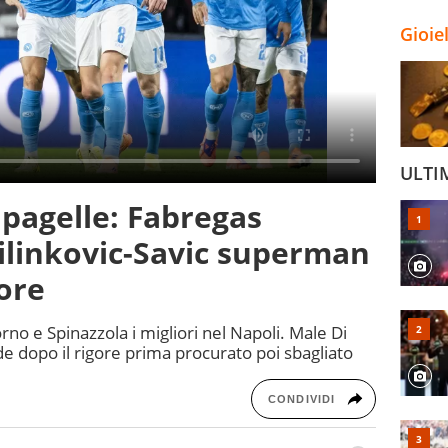
Gioie
ULTI
pagelle: Fabregas
ilinkovic-Savic superman
gore
no e Spinazzola i migliori nel Napoli. Male Di
 dopo il rigore prima procurato poi sbagliato
CONDIVIDI