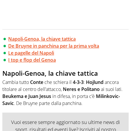
Napoli-Genoa, la chiave tattica
De Bruyne in panchina per la prima volta
Le pagelle del Napoli
I top e flop del Genoa
Napoli-Genoa, la chiave tattica
Cambia tutto
Conte
che schiera il
4-3-3
:
Hojlund
ancora
titolare al centro dell’attacco,
Neres e Politano
ai suoi lati.
Beukema e Juan Jesus
in difesa, in porta c’è
Milinkovic-
Savic
. De Bruyne parte dalla panchina.
Vuoi essere sempre aggiornato su ultime news di
sport, risultati ed eventi live? Iscriviti al nostro