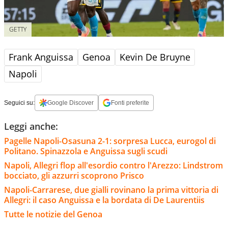
GETTY
Frank Anguissa
Genoa
Kevin De Bruyne
Napoli
Seguici su:
Google Discover
Fonti preferite
Leggi anche:
Pagelle Napoli-Osasuna 2-1: sorpresa Lucca, eurogol di
Politano. Spinazzola e Anguissa sugli scudi
Napoli, Allegri flop all'esordio contro l'Arezzo: Lindstrom
bocciato, gli azzurri scoprono Prisco
Napoli-Carrarese, due gialli rovinano la prima vittoria di
Allegri: il caso Anguissa e la bordata di De Laurentiis
Tutte le notizie del Genoa