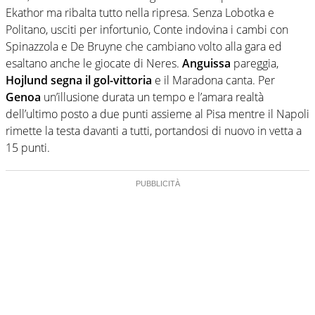
Ekathor ma ribalta tutto nella ripresa. Senza Lobotka e
Politano, usciti per infortunio, Conte indovina i cambi con
Spinazzola e De Bruyne che cambiano volto alla gara ed
esaltano anche le giocate di Neres.
Anguissa
pareggia,
Hojlund segna il gol-vittoria
e il Maradona canta. Per
Genoa
un’illusione durata un tempo e l’amara realtà
dell’ultimo posto a due punti assieme al Pisa mentre il Napoli
rimette la testa davanti a tutti, portandosi di nuovo in vetta a
15 punti.