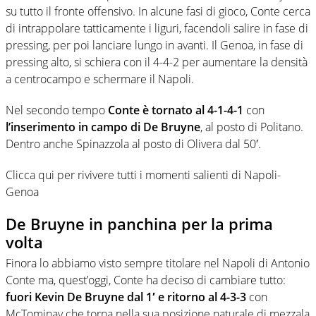
su tutto il fronte offensivo. In alcune fasi di gioco, Conte cerca
di intrappolare tatticamente i liguri, facendoli salire in fase di
pressing, per poi lanciare lungo in avanti. Il Genoa, in fase di
pressing alto, si schiera con il 4-4-2 per aumentare la densità
a centrocampo e schermare il Napoli.
Nel secondo tempo
Conte è tornato al 4-1-4-1
con
l’inserimento in campo di De Bruyne
, al posto di Politano.
Dentro anche Spinazzola al posto di Olivera dal 50′.
Clicca qui per rivivere tutti i momenti salienti di Napoli-
Genoa
De Bruyne in panchina per la prima
volta
Finora lo abbiamo visto sempre titolare nel Napoli di Antonio
Conte ma, quest’oggi, Conte ha deciso di cambiare tutto:
fuori Kevin De Bruyne dal 1′ e ritorno al 4-3-3
con
McTominay che torna nella sua posizione naturale di mezzala