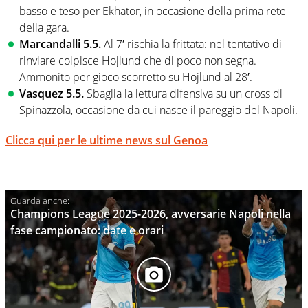
basso e teso per Ekhator, in occasione della prima rete
della gara.
Marcandalli 5.5.
Al 7′ rischia la frittata: nel tentativo di
rinviare colpisce Hojlund che di poco non segna.
Ammonito per gioco scorretto su Hojlund al 28′.
Vasquez 5.5.
Sbaglia la lettura difensiva su un cross di
Spinazzola, occasione da cui nasce il pareggio del Napoli.
Clicca qui per le ultime news sul Genoa
Champions League 2025-2026, avversarie Napoli nella
fase campionato: date e orari