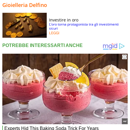
Gioielleria Delfino
Investire in oro
L’oro torna protagonista tra gli investimenti
sicuri
LEGGI