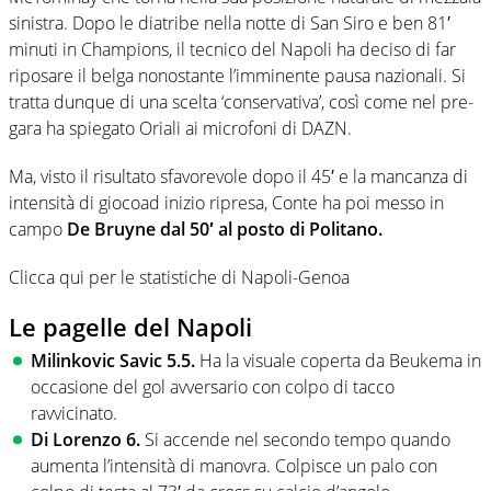
sinistra. Dopo le diatribe nella notte di San Siro e ben 81′
minuti in Champions, il tecnico del Napoli ha deciso di far
riposare il belga nonostante l’imminente pausa nazionali. Si
tratta dunque di una scelta ‘conservativa’, così come nel pre-
gara ha spiegato Oriali ai microfoni di DAZN.
Ma, visto il risultato sfavorevole dopo il 45′ e la mancanza di
intensità di giocoad inizio ripresa, Conte ha poi messo in
campo
De Bruyne dal 50′ al posto di Politano.
Clicca qui per le statistiche di Napoli-Genoa
Le pagelle del Napoli
Milinkovic Savic 5.5.
Ha la visuale coperta da Beukema in
occasione del gol avversario con colpo di tacco
ravvicinato.
Di Lorenzo 6.
Si accende nel secondo tempo quando
aumenta l’intensità di manovra. Colpisce un palo con