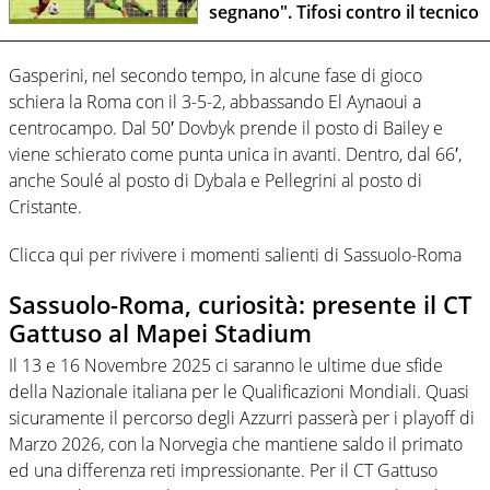
segnano". Tifosi contro il tecnico
Gasperini, nel secondo tempo, in alcune fase di gioco
schiera la Roma con il 3-5-2, abbassando El Aynaoui a
centrocampo. Dal 50′ Dovbyk prende il posto di Bailey e
viene schierato come punta unica in avanti. Dentro, dal 66′,
anche Soulé al posto di Dybala e Pellegrini al posto di
Cristante.
Clicca qui per rivivere i momenti salienti di Sassuolo-Roma
Sassuolo-Roma, curiosità: presente il CT
Gattuso al Mapei Stadium
Il 13 e 16 Novembre 2025 ci saranno le ultime due sfide
della Nazionale italiana per le Qualificazioni Mondiali. Quasi
sicuramente il percorso degli Azzurri passerà per i playoff di
Marzo 2026, con la Norvegia che mantiene saldo il primato
ed una differenza reti impressionante. Per il CT Gattuso