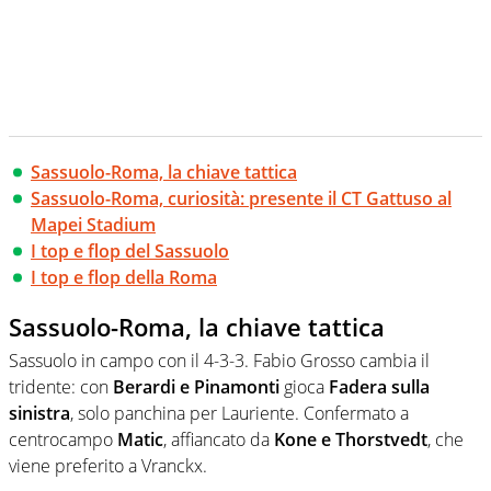
Sassuolo-Roma, la chiave tattica
Sassuolo-Roma, curiosità: presente il CT Gattuso al
Mapei Stadium
I top e flop del Sassuolo
I top e flop della Roma
Sassuolo-Roma, la chiave tattica
Sassuolo in campo con il 4-3-3. Fabio Grosso cambia il
tridente: con
Berardi e Pinamonti
gioca
Fadera sulla
sinistra
, solo panchina per Lauriente. Confermato a
centrocampo
Matic
, affiancato da
Kone e Thorstvedt
, che
viene preferito a Vranckx.