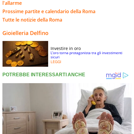
l'allarme
Prossime partite e calendario della Roma
Tutte le notizie della Roma
Gioielleria Delfino
Investire in oro
L’oro torna protagonista tra gli investimenti
sicuri
LEGGI