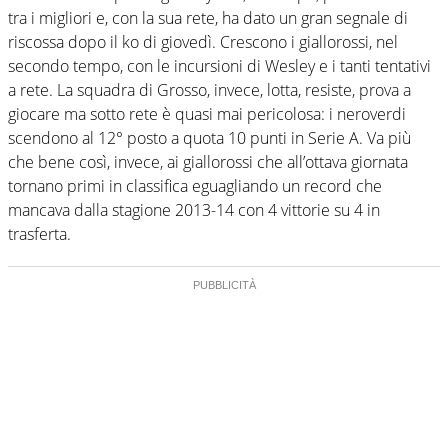
tra i migliori e, con la sua rete, ha dato un gran segnale di
riscossa dopo il ko di giovedì. Crescono i giallorossi, nel
secondo tempo, con le incursioni di Wesley e i tanti tentativi
a rete. La squadra di Grosso, invece, lotta, resiste, prova a
giocare ma sotto rete è quasi mai pericolosa: i neroverdi
scendono al 12° posto a quota 10 punti in Serie A. Va più
che bene così, invece, ai giallorossi che all’ottava giornata
tornano primi in classifica eguagliando un record che
mancava dalla stagione 2013-14 con 4 vittorie su 4 in
trasferta.