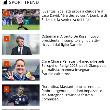
SPORT TREND
Juventus, Spalletti prova a chiudere il
caso David: “Era deciso così”. L’ombra di
Zirkzee e la sentenza dei tifosi
Ostiamare, Alberto De Rossi nuovo
presidente: il compito e gli obiettivi
ricevuti dal figlio Daniele
Chi è Chiara Pellacani, 4 medaglie agli
Europei di Parigi 2026, papà Giampaolo
giornalista, mamma insegnante e il
fratello calciatore
Fiorentina, Mastantuono accende la
febbre argentina e Adani impazzisce.
Ma Antognoni ‘rovina la festa’ a
Commisso