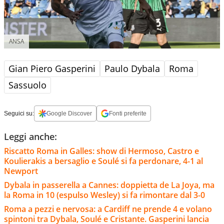
ANSA
Gian Piero Gasperini
Paulo Dybala
Roma
Sassuolo
Seguici su:
Google Discover
Fonti preferite
Leggi anche:
Riscatto Roma in Galles: show di Hermoso, Castro e
Koulierakis a bersaglio e Soulé si fa perdonare, 4-1 al
Newport
Dybala in passerella a Cannes: doppietta de La Joya, ma
la Roma in 10 (espulso Wesley) si fa rimontare dal 3-0
Roma a pezzi e nervosa: a Cardiff ne prende 4 e volano
spintoni tra Dybala, Soulé e Cristante. Gasperini lancia