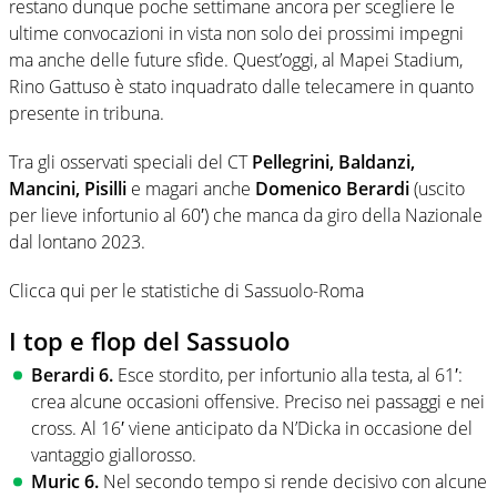
restano dunque poche settimane ancora per scegliere le
ultime convocazioni in vista non solo dei prossimi impegni
ma anche delle future sfide. Quest’oggi, al Mapei Stadium,
Rino Gattuso è stato inquadrato dalle telecamere in quanto
presente in tribuna.
Tra gli osservati speciali del CT
Pellegrini, Baldanzi,
Mancini, Pisilli
e magari anche
Domenico Berardi
(uscito
per lieve infortunio al 60′) che manca da giro della Nazionale
dal lontano 2023.
Clicca qui per le statistiche di Sassuolo-Roma
I top e flop del Sassuolo
Berardi 6.
Esce stordito, per infortunio alla testa, al 61′:
crea alcune occasioni offensive. Preciso nei passaggi e nei
cross. Al 16′ viene anticipato da N’Dicka in occasione del
vantaggio giallorosso.
Muric 6.
Nel secondo tempo si rende decisivo con alcune