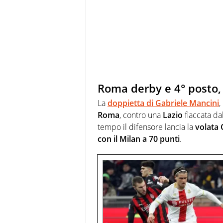
Roma derby e 4° posto, 
La
doppietta di Gabriele Mancini
,
Roma
, contro una
Lazio
fiaccata dal
tempo il difensore lancia la
volata
con il Milan a 70 punti
.