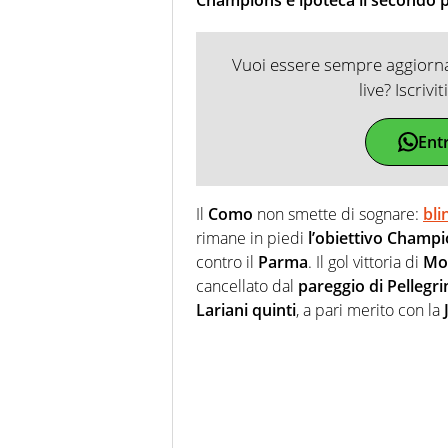
Vuoi essere sempre aggiornat
live? Iscrivi
Ent
Il
Como
non smette di sognare:
bli
rimane in piedi
l’obiettivo Champ
contro il
Parma
. Il gol vittoria di
Mo
cancellato dal
pareggio di Pellegri
Lariani quinti
, a pari merito con la