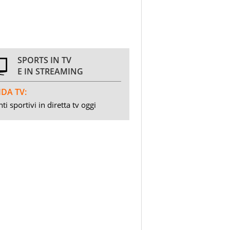
SPORTS IN TV
E IN STREAMING
DA TV:
ti sportivi in diretta tv oggi