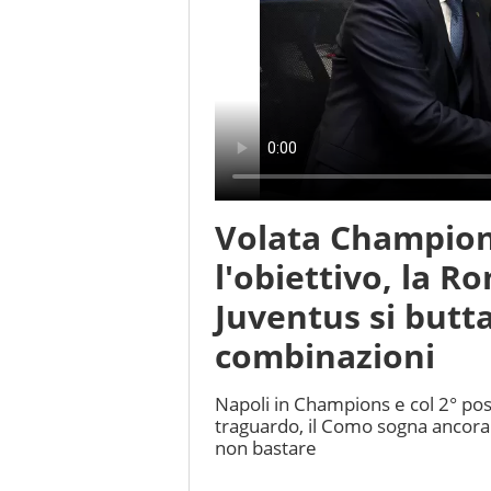
Volata Champions
l'obiettivo, la R
Juventus si butt
combinazioni
Napoli in Champions e col 2° pos
traguardo, il Como sogna ancora 
non bastare