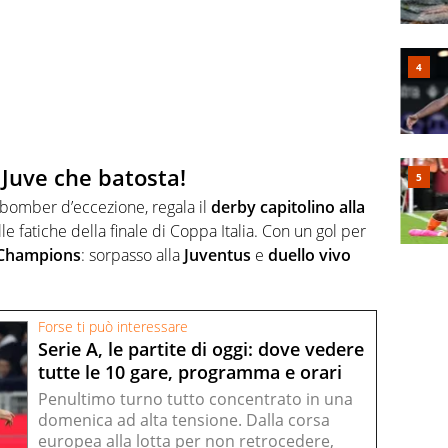
Juve che batosta!
 bomber d’eccezione, regala il
derby capitolino alla
le fatiche della finale di Coppa Italia. Con un gol per
 Champions
: sorpasso alla
Juventus
e
duello vivo
Forse ti può interessare
Serie A, le partite di oggi: dove vedere
tutte le 10 gare, programma e orari
Penultimo turno tutto concentrato in una
domenica ad alta tensione. Dalla corsa
europea alla lotta per non retrocedere,