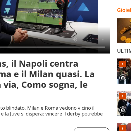
Gioie
ULTI
, il Napoli centra
oma e il Milan quasi. La
a via, Como sogna, le
to blindato. Milan e Roma vedono vicino il
e la Juve si dispera: vincere il derby potrebbe