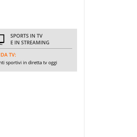
SPORTS IN TV
E IN STREAMING
DA TV:
ti sportivi in diretta tv oggi