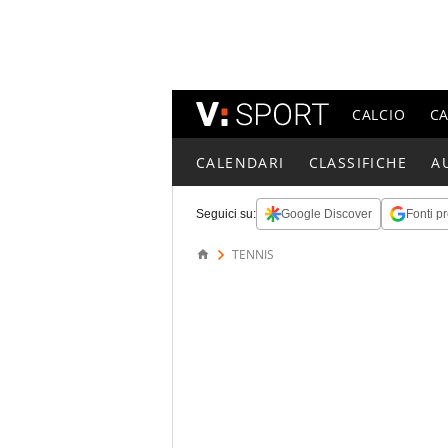
CALCIO
C
CALENDARI
CLASSIFICHE
A
Seguici su:
Google Discover
Fonti pr
TENNIS