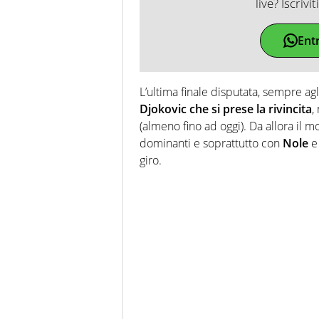
live? Iscrivi
Ent
L’ultima finale disputata, sempre ag
Djokovic che si prese la rivincita
,
(almeno fino ad oggi). Da allora il 
dominanti e soprattutto con
Nole
giro.