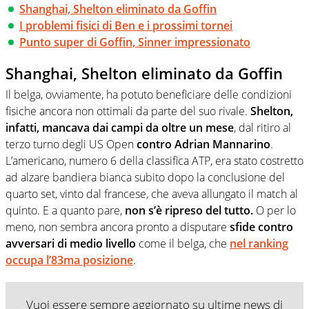
Shanghai, Shelton eliminato da Goffin
I problemi fisici di Ben e i prossimi tornei
Punto super di Goffin, Sinner impressionato
Shanghai, Shelton eliminato da Goffin
Il belga, ovviamente, ha potuto beneficiare delle condizioni
fisiche ancora non ottimali da parte del suo rivale.
Shelton,
infatti, mancava dai campi da oltre un mese
, dal ritiro al
terzo turno degli US Open
contro Adrian Mannarino
.
L’americano, numero 6 della classifica ATP, era stato costretto
ad alzare bandiera bianca subito dopo la conclusione del
quarto set, vinto dal francese, che aveva allungato il match al
quinto. E a quanto pare,
non s’è ripreso del tutto.
O per lo
meno, non sembra ancora pronto a disputare
sfide contro
avversari di medio livello
come il belga, che
nel ranking
occupa l’83ma posizione
.
Vuoi essere sempre aggiornato su ultime news di