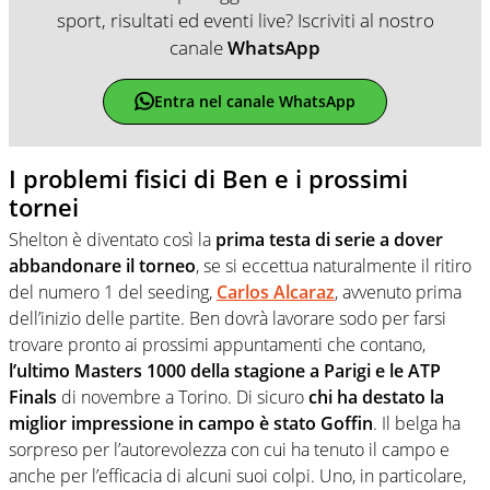
sport, risultati ed eventi live? Iscriviti al nostro
canale
WhatsApp
Entra nel canale WhatsApp
I problemi fisici di Ben e i prossimi
tornei
Shelton è diventato così la
prima testa di serie a dover
abbandonare il torneo
, se si eccettua naturalmente il ritiro
del numero 1 del seeding,
Carlos Alcaraz
, avvenuto prima
dell’inizio delle partite. Ben dovrà lavorare sodo per farsi
trovare pronto ai prossimi appuntamenti che contano,
l’ultimo Masters 1000 della stagione a Parigi e le ATP
Finals
di novembre a Torino. Di sicuro
chi ha destato la
miglior impressione in campo è stato Goffin
. Il belga ha
sorpreso per l’autorevolezza con cui ha tenuto il campo e
anche per l’efficacia di alcuni suoi colpi. Uno, in particolare,