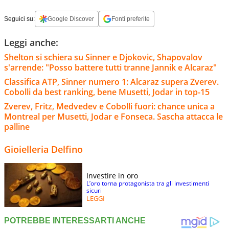
Seguici su:
Google Discover
Fonti preferite
Leggi anche:
Shelton si schiera su Sinner e Djokovic, Shapovalov
s'arrende: "Posso battere tutti tranne Jannik e Alcaraz"
Classifica ATP, Sinner numero 1: Alcaraz supera Zverev.
Cobolli da best ranking, bene Musetti, Jodar in top-15
Zverev, Fritz, Medvedev e Cobolli fuori: chance unica a
Montreal per Musetti, Jodar e Fonseca. Sascha attacca le
palline
Gioielleria Delfino
Investire in oro
L’oro torna protagonista tra gli investimenti
sicuri
LEGGI