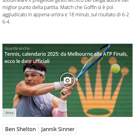
miglior punto della partita. Match che Goffin si è poi
aggiudicato in appena un’ora e 18 minuti, sul risultato di 6-2
6-4.
Tennis, calendario 2025: da Melbourne alle ATP Finals,
ecco le date ufficiali
Ansa
Ben Shelton
Jannik Sinner