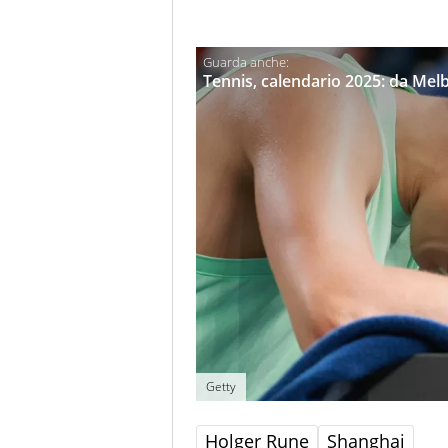
Tennis, calendario 2025: da Melbo
Getty
Holger Rune
Shanghai