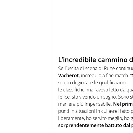
L’incredibile cammino 
Se l’uscita di scena di Rune continue
Vacherot,
incredulo a fine match. “
sicuro di giocare le qualificazioni 
le classifiche, ma l’avevo letto da 
felice, sto vivendo un sogno. Sono s
maniera più impensabile.
Nel prim
punti in situazioni in cui avrei fatt
liberamente, ho servito meglio, ho g
sorprendentemente battuto dal pu