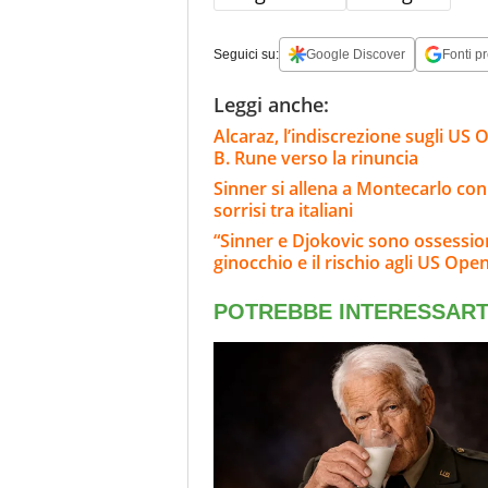
Seguici su:
Google Discover
Fonti pr
Leggi anche:
Alcaraz, l’indiscrezione sugli US O
B. Rune verso la rinuncia
Sinner si allena a Montecarlo con
sorrisi tra italiani
“Sinner e Djokovic sono ossessionat
ginocchio e il rischio agli US Ope