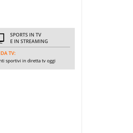
SPORTS IN TV
E IN STREAMING
DA TV:
ti sportivi in diretta tv oggi