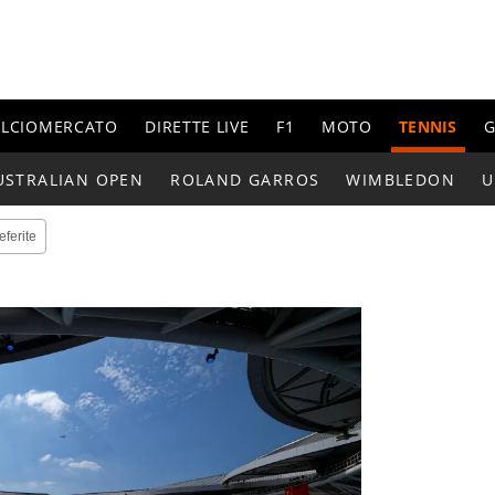
ALCIOMERCATO
DIRETTE LIVE
F1
MOTO
TENNIS
G
USTRALIAN OPEN
ROLAND GARROS
WIMBLEDON
U
eferite