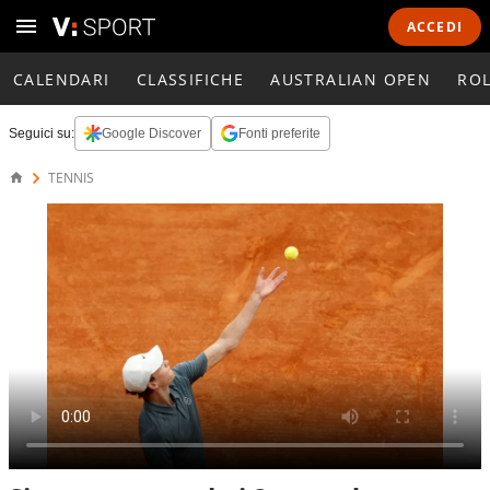
ACCEDI
CALENDARI
CLASSIFICHE
AUSTRALIAN OPEN
RO
Seguici su:
Google Discover
Fonti preferite
TENNIS