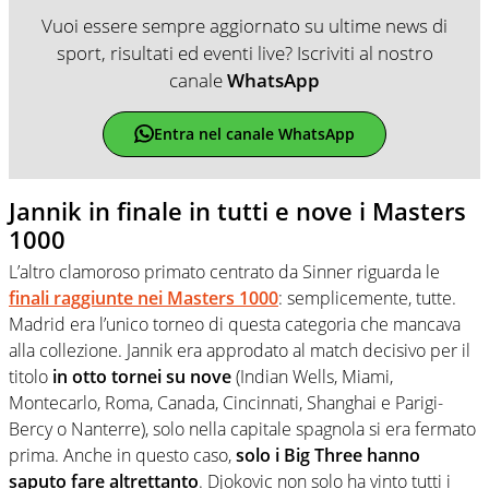
Vuoi essere sempre aggiornato su ultime news di
sport, risultati ed eventi live? Iscriviti al nostro
canale
WhatsApp
Entra nel canale WhatsApp
Jannik in finale in tutti e nove i Masters
1000
L’altro clamoroso primato centrato da Sinner riguarda le
finali raggiunte nei Masters 1000
: semplicemente, tutte.
Madrid era l’unico torneo di questa categoria che mancava
alla collezione. Jannik era approdato al match decisivo per il
titolo
in otto tornei su nove
(Indian Wells, Miami,
Montecarlo, Roma, Canada, Cincinnati, Shanghai e Parigi-
Bercy o Nanterre), solo nella capitale spagnola si era fermato
prima. Anche in questo caso,
solo i Big Three hanno
saputo fare altrettanto
. Djokovic non solo ha vinto tutti i