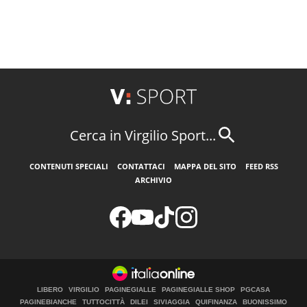
Cerca in Virgilio Sport...
CONTENUTI SPECIALI
CONTATTACI
MAPPA DEL SITO
FEED RSS
ARCHIVIO
LIBERO
VIRGILIO
PAGINEGIALLE
PAGINEGIALLE SHOP
PGCASA
PAGINEBIANCHE
TUTTOCITTÀ
DILEI
SIVIAGGIA
QUIFINANZA
BUONISSIMO