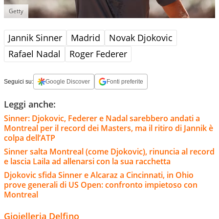
Getty
Jannik Sinner
Madrid
Novak Djokovic
Rafael Nadal
Roger Federer
Seguici su:
Google Discover
Fonti preferite
Leggi anche:
Sinner: Djokovic, Federer e Nadal sarebbero andati a
Montreal per il record dei Masters, ma il ritiro di Jannik è
colpa dell’ATP
Sinner salta Montreal (come Djokovic), rinuncia al record
e lascia Laila ad allenarsi con la sua racchetta
Djokovic sfida Sinner e Alcaraz a Cincinnati, in Ohio
prove generali di US Open: confronto impietoso con
Montreal
Gioielleria Delfino