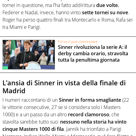
tornei in questione, ma l’ha fatto addirittura
due volte.
Federer e Nadal, invece, hanno vinto
sette tornei su nove
.
Roger ha perso quattro finali tra Montecarlo e Roma, Rafa sei
tra Miami e Parigi.
Forse ti può interessare
Sinner rivoluziona la serie A: il
derby cambia orario, stravolta
tutta la penultima giornata
L’ansia di Sinner in vista della finale di
Madrid
I numeri raccontano di un
Sinner in forma smagliante
(22
le vittorie consecutive, 27 se si considera solo i Masters
1000) e a un passo da un altro
record clamoroso
, che
stavolta sarebbe tutto suo:
nessuno nella storia ha vinto
cinque Masters 1000 di fila
. Jannik ha trionfato a Parigi