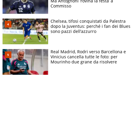
Ma Antognoni ‘rovina la festa’ a
Commisso
Chelsea, tifosi conquistati da Palestra
dopo la Juventus: perché i fan dei Blues
sono pazzi dell’azzurro
Real Madrid, Rodri verso Barcellona e
Vinicius cancella tutte le foto: per
Mourinho due grane da risolvere