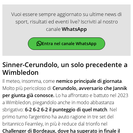
Vuoi essere sempre aggiornato su ultime news di
sport, risultati ed eventi live? Iscriviti al nostro
canale
WhatsApp
Entra nel canale WhatsApp
Sinner-Cerundolo, un solo precedente a
Wimbledon
Il meteo, insomma, come
nemico principale di giornata
.
Molto più pericoloso di
Cerundolo, avversario che Jannik
per giunta già conosce.
Lo ha affrontato e battuto nel 2023
a Wimbledon, piegandolo anche in modo abbastanza
sbrigativo:
6-2 6-2 6-2 il punteggio di quel match
. Nel
primo turno l’argentino ha avuto ragione in tre set del
britannico Fearnley, in più è reduce dal trionfo nel
Challenger di Bordeaux, dove ha superato in finale il