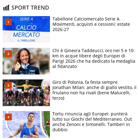
SPORT TREND
Tabellone Calciomercato Serie A.
Movimenti, acquisti e cessioni: estate
2026-27
Chi è Ginevra Taddeucci, oro nei 5 e 10
km in acque libere degli Europei di
Parigi 2026 che ha dedicato la medaglia
al fidanzato
Giro di Polonia, fa festa sempre
Jonathan Milan: anche di giallo vestito, il
friulano non ha rivali (bene Malucelli,
terzo)
Tortu rinuncia agli Europei: punterà
tutto sui Giochi del Mediterraneo. Out
anche Zenoni e Simonelli. Tamberi in
dubbio