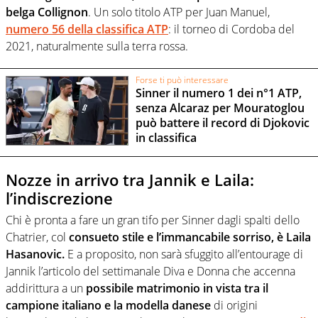
belga Collignon
. Un solo titolo ATP per Juan Manuel,
numero 56 della classifica ATP
: il torneo di Cordoba del
2021, naturalmente sulla terra rossa.
Forse ti può interessare
Sinner il numero 1 dei n°1 ATP,
senza Alcaraz per Mouratoglou
può battere il record di Djokovic
in classifica
Nozze in arrivo tra Jannik e Laila:
l’indiscrezione
Chi è pronta a fare un gran tifo per Sinner dagli spalti dello
Chatrier, col
consueto stile e l’immancabile sorriso, è Laila
Hasanovic.
E a proposito, non sarà sfuggito all’entourage di
Jannik l’articolo del settimanale Diva e Donna che accenna
addirittura a un
possibile matrimonio in vista tra il
campione italiano e la modella danese
di origini