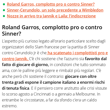
Roland Garros, complotto pro o contro Sinner?
Sinner-Cerundolo, un solo precedente a Wimbledon
Nozze in arrivo tra Jannik e Laila: l'indiscrezione
Roland Garros, complotto pro o contro
Sinner?
L’aspetto più curioso legato all’orario particolare scelto dagli
organizzatori dello Slam francese per la partita di Sinner
contro Cerundolo Jr è che
ha scatenato i complottisti pro e
contro Jannik.
C’è chi sostiene che l’azzurro sia
favorito dal
fatto di giocare di giorno,
in condizioni che tutto sommato
ama, con le palline più leggere e rimbalzi più regolari. C’è
anche però chi sostiene il contrario:
giocare con oltre
trenta gradi espone il campione italiano a enormi rischi
di tenuta fisica
. E il pensiero corre anzitutto alle crisi vissute
lo scorso agosto a Cincinnati o a gennaio a Melbourne. In
entrambe le circostanze, a far da sfondo c’era un caldo
estremo.