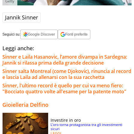
Getty
Jannik Sinner
Seguici su:
Google Discover
Fonti preferite
Leggi anche:
Sinner e Laila Hasanovic, l’amore divampa in Sardegna:
Jannik si rilassa prima della grande decisione
Sinner salta Montreal (come Djokovic), rinuncia al record
e lascia Laila ad allenarsi con la sua racchetta
Sinner, l'ultimo record è quello per cui va meno fiero:
"Bocciato quattro volte all'esame per la patente moto"
Gioielleria Delfino
Investire in oro
L’oro torna protagonista tra gli investimenti
sicuri
LEGGI