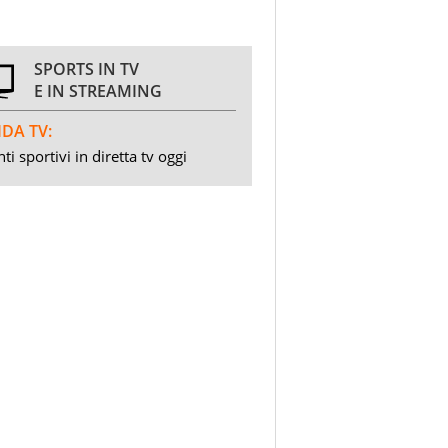
SPORTS IN TV
E IN STREAMING
DA TV:
ti sportivi in diretta tv oggi