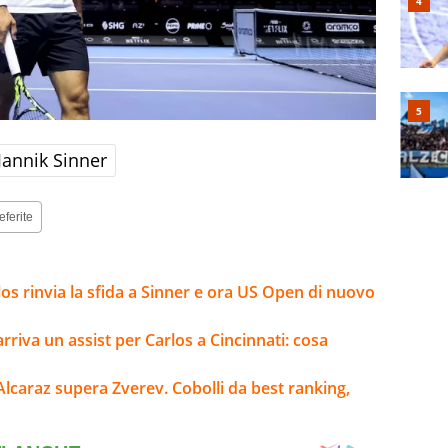
Jannik Sinner
eferite
arlos rinvia la sfida a Sinner e ora US Open di nuovo
 arriva un assist per Carlos a Cincinnati: cosa
Alcaraz supera Zverev. Cobolli da best ranking,