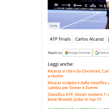
Getty
ATP Finals
Carlos Alcaraz
Seguici su:
Google Discover
Fonti pr
Leggi anche:
Alcaraz si ritira da Cincinnati, C
a rischio
Alcaraz scalpita e dalla classifica
cambia per Sinner e Zverev
Classifica ATP, Sinner numero 1: 
bene Musetti, Jodar in top-15