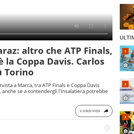
ULTI
araz: altro che ATP Finals,
 è la Coppa Davis. Carlos
u Torino
vista a Marca, tra ATP Finals e Coppa Davis
anche se a contendergli l'Insalatiera potrebbe
CONDIVIDI