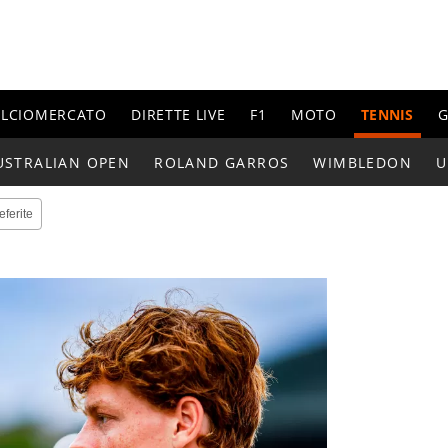
ALCIOMERCATO
DIRETTE LIVE
F1
MOTO
TENNIS
G
USTRALIAN OPEN
ROLAND GARROS
WIMBLEDON
U
eferite