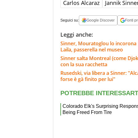
Carlos Alcaraz
Jannik Sinne
Seguici su:
Google Discover
Fonti pr
Leggi anche:
Sinner, Mouratoglou lo incorona i
Laila, passerella nel museo
Sinner salta Montreal (come Djokov
con la sua racchetta
Rusedski, via libera a Sinner: "Al
forse è gà finito per lui"