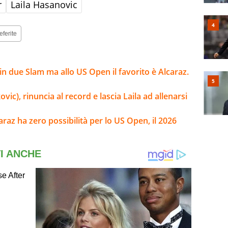
r
Laila Hasanovic
eferite
n due Slam ma allo US Open il favorito è Alcaraz.
ic), rinuncia al record e lascia Laila ad allenarsi
caraz ha zero possibilità per lo US Open, il 2026