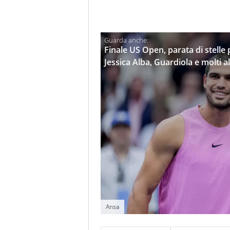
Finale US Open, parata di stelle 
Jessica Alba, Guardiola e molti al
Ansa