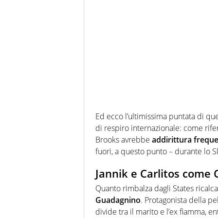
Ed ecco l’ultimissima puntata di quel
di respiro internazionale: come rife
Brooks avrebbe
addirittura freque
fuori, a questo punto – durante lo S
Jannik e Carlitos come 
Quanto rimbalza dagli States ricalca
Guadagnino
. Protagonista della p
divide tra il marito e l’ex fiamma, 