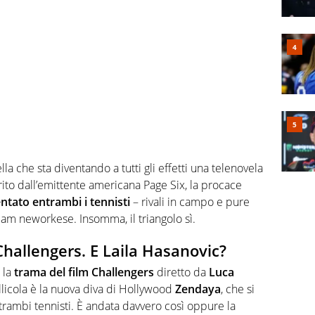
la che sta diventando a tutti gli effetti una telenovela
rito dall’emittente americana Page Six, la procace
ntato entrambi i tennisti
– rivali in campo e pure
lam neworkese. Insomma, il triangolo sì.
Challengers. E Laila Hasanovic?
 la
trama del film Challengers
diretto da
Luca
ellicola è la nuova diva di Hollywood
Zendaya
, che si
entrambi tennisti. È andata davvero così oppure la