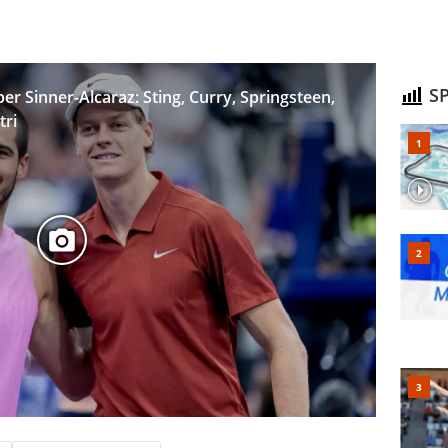
SP
per Sinner-Alcaraz: Sting, Curry, Springsteen,
tri