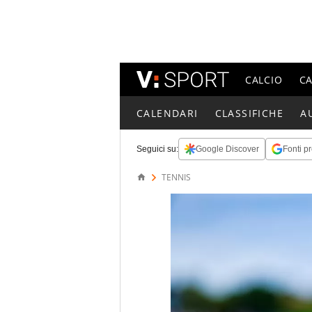
CALCIO
C
CALENDARI
CLASSIFICHE
A
Seguici su:
Google Discover
Fonti pr
TENNIS