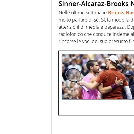
Sinner-Alcaraz-Brooks N
Nelle ultime settimane
Brooks Na
molto parlare di sé. Sì, la modella
attenzioni di media e paparazzi. Dop
radiofonico che conduce insieme alle 
rincorse le voci del suo presunto fl