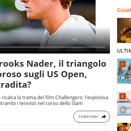
Gioie
ULTI
rooks Nader, il triangolo
moroso sugli US Open,
tradita?
ricalca la trama del film Challengers: l'esplosiva
ambi i tennisti nel corso dello Slam
CONDIVIDI