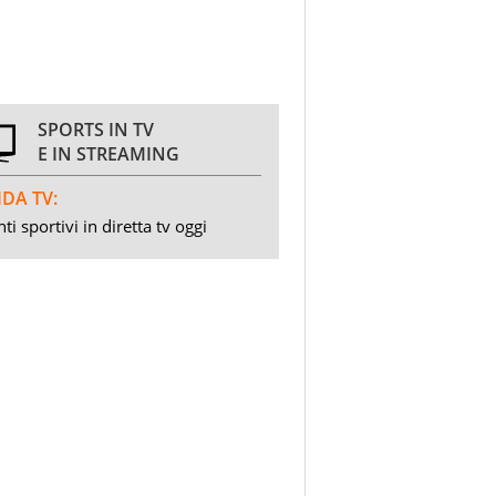
SPORTS IN TV
E IN STREAMING
DA TV:
ti sportivi in diretta tv oggi