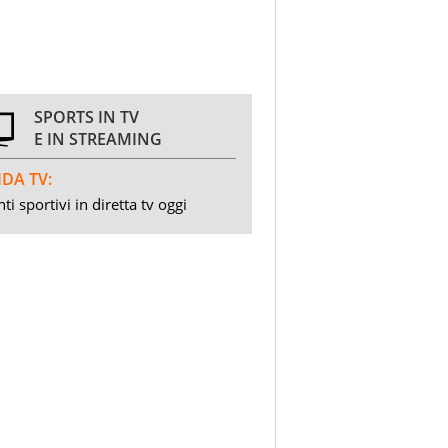
SPORTS IN TV
E IN STREAMING
DA TV:
ti sportivi in diretta tv oggi