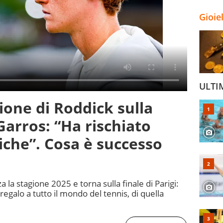
Gioie
ULTI
zione di Roddick sulla
Garros: “Ha rischiato
iche”. Cosa è successo
a la stagione 2025 e torna sulla finale di Parigi:
regalo a tutto il mondo del tennis, di quella