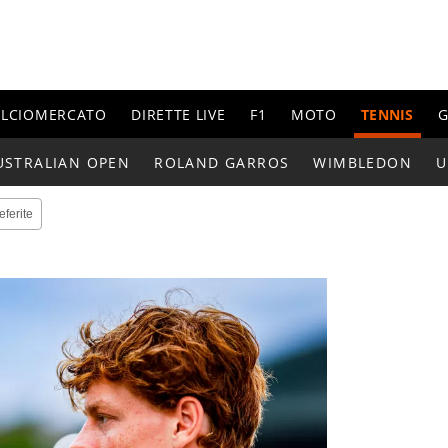
ALCIOMERCATO
DIRETTE LIVE
F1
MOTO
TENNIS
G
USTRALIAN OPEN
ROLAND GARROS
WIMBLEDON
U
eferite