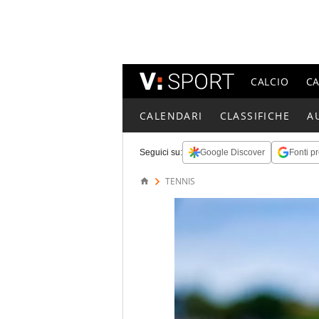
CALCIO
C
CALENDARI
CLASSIFICHE
A
Seguici su:
Google Discover
Fonti pr
TENNIS