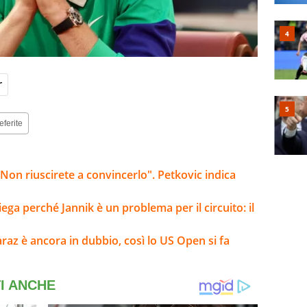
r
eferite
Non riuscirete a convincerlo". Petkovic indica
ga perché Jannik è un problema per il circuito: il
araz è ancora in dubbio, così lo US Open si fa