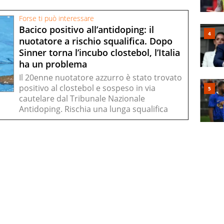
Forse ti può interessare
Bacico positivo all’antidoping: il
nuotatore a rischio squalifica. Dopo
Sinner torna l’incubo clostebol, l’Italia
ha un problema
Il 20enne nuotatore azzurro è stato trovato
positivo al clostebol e sospeso in via
cautelare dal Tribunale Nazionale
Antidoping. Rischia una lunga squalifica