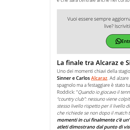
Vuoi essere sempre aggiornat
live? Iscrivi
Ent
La finale tra Alcaraz e 
Uno dei momenti chiavi della stagion
Sinner e Carlos
Alcaraz
. Ad alzare 
spagnolo ma a festaggiare è stato tu
Roddick: “
Quando io giocavo il tenn
“country club”: nessuno viene colpit
stesso livello rispetto per il livello
che richiede se non dopo il match t
momenti in cui finalmente c’è un’u
atleti dimostrano dal punto di vis