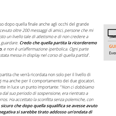
sso dopo quella finale anche agli occhi del grande
icevuto oltre 200 messaggi di amici, persone che mi
to un livello tale di atletismo e di non credere a
i guardare.
Credo che quella partita la ricorderemo
GUI
o
, e non è un’affermazione iperbolica. Ogni parte
Even
 è stata messa in display nel corso di quella partita
”.
artita che verrà ricordata non solo per il livello di
igi ma anche per il comportamento dei due giocatori.
tte in luce un punto importante: “
Non ci dobbiamo
 dal suo periodo di sospensione, era rientrato a
ros. Ha accettato la sconfitta senza polemiche, con
sicuro che dopo quella squalifica se avesse avuto
negativa si sarebbe tirato addosso un’ondata di