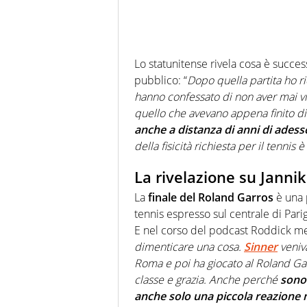
Lo statunitense rivela cosa è succe
pubblico: “
Dopo quella partita ho r
hanno confessato di non aver mai vis
quello che avevano appena finito d
anche a distanza di anni di adess
della fisicità richiesta per il tennis
La rivelazione su Jannik
La
finale del Roland Garros
è una p
tennis espresso sul centrale di Par
E nel corso del podcast Roddick me
dimenticare una cosa.
Sinner
veniva
Roma e poi ha giocato al Roland Gar
classe e grazia. Anche perché
sono 
anche solo una piccola reazione 