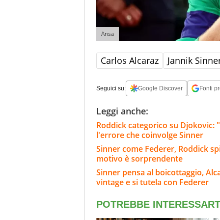
Ansa
Carlos Alcaraz
Jannik Sinne
Seguici su:
Google Discover
Fonti pr
Leggi anche:
Roddick categorico su Djokovic: "
l'errore che coinvolge Sinner
Sinner come Federer, Roddick spie
motivo è sorprendente
Sinner pensa al boicottaggio, Alc
vintage e si tutela con Federer