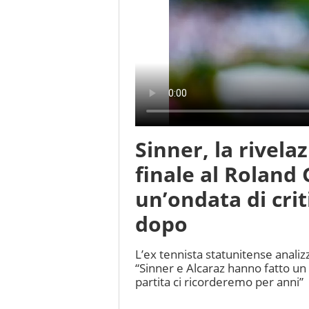
Sinner, la rivela
finale al Roland 
un’ondata di crit
dopo
L’ex tennista statunitense analizz
“Sinner e Alcaraz hanno fatto un 
partita ci ricorderemo per anni”