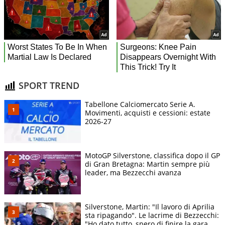
SPORT TREND
Tabellone Calciomercato Serie A.
Movimenti, acquisti e cessioni: estate
2026-27
MotoGP Silverstone, classifica dopo il GP
di Gran Bretagna: Martin sempre più
leader, ma Bezzecchi avanza
Silverstone, Martin: "Il lavoro di Aprilia
sta ripagando". Le lacrime di Bezzecchi:
"Ho dato tutto, spero di finire la gara