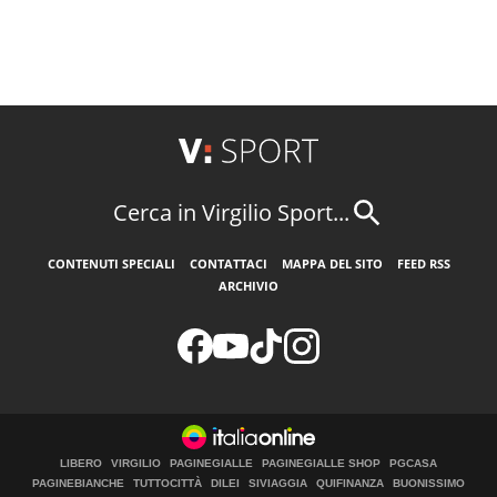
Cerca in Virgilio Sport...
CONTENUTI SPECIALI
CONTATTACI
MAPPA DEL SITO
FEED RSS
ARCHIVIO
LIBERO
VIRGILIO
PAGINEGIALLE
PAGINEGIALLE SHOP
PGCASA
PAGINEBIANCHE
TUTTOCITTÀ
DILEI
SIVIAGGIA
QUIFINANZA
BUONISSIMO