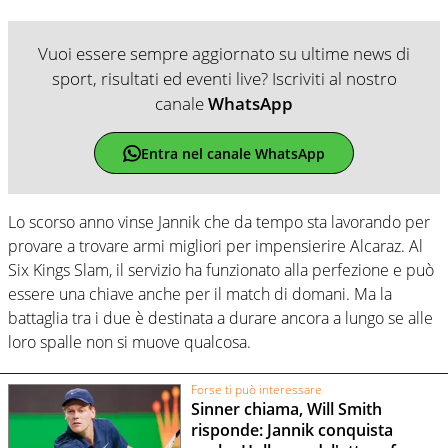
Vuoi essere sempre aggiornato su ultime news di
sport, risultati ed eventi live? Iscriviti al nostro
canale
WhatsApp
Entra nel canale WhatsApp
Lo scorso anno vinse Jannik che da tempo sta lavorando per
provare a trovare armi migliori per impensierire Alcaraz. Al
Six Kings Slam, il servizio ha funzionato alla perfezione e può
essere una chiave anche per il match di domani. Ma la
battaglia tra i due è destinata a durare ancora a lungo se alle
loro spalle non si muove qualcosa.
Forse ti può interessare
Sinner chiama, Will Smith
risponde: Jannik conquista