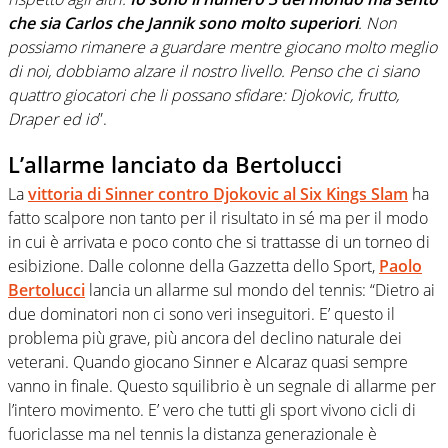
che sia Carlos che Jannik sono molto superiori
. Non
possiamo rimanere a guardare mentre giocano molto meglio
di noi, dobbiamo alzare il nostro livello. Penso che ci siano
quattro giocatori che li possano sfidare: Djokovic, frutto,
Draper ed io
”.
L’allarme lanciato da Bertolucci
La
vittoria di Sinner contro Djokovic al Six Kings Slam
ha
fatto scalpore non tanto per il risultato in sé ma per il modo
in cui è arrivata e poco conto che si trattasse di un torneo di
esibizione. Dalle colonne della Gazzetta dello Sport,
Paolo
Bertolucci
lancia un allarme sul mondo del tennis: “Dietro ai
due dominatori non ci sono veri inseguitori. E’ questo il
problema più grave, più ancora del declino naturale dei
veterani. Quando giocano Sinner e Alcaraz quasi sempre
vanno in finale. Questo squilibrio è un segnale di allarme per
l’intero movimento. E’ vero che tutti gli sport vivono cicli di
fuoriclasse ma nel tennis la distanza generazionale è