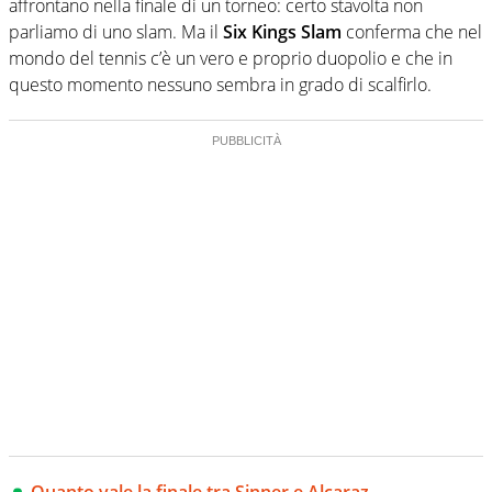
affrontano nella finale di un torneo: certo stavolta non
parliamo di uno slam. Ma il
Six Kings Slam
conferma che nel
mondo del tennis c’è un vero e proprio duopolio e che in
questo momento nessuno sembra in grado di scalfirlo.
Quanto vale la finale tra Sinner e Alcaraz