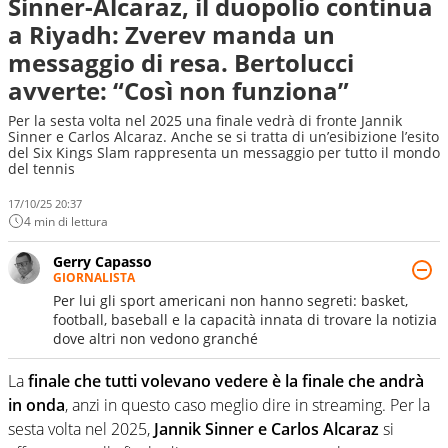
Sinner-Alcaraz, il duopolio continua
a Riyadh: Zverev manda un
messaggio di resa. Bertolucci
avverte: “Così non funziona”
Per la sesta volta nel 2025 una finale vedrà di fronte Jannik
Sinner e Carlos Alcaraz. Anche se si tratta di un’esibizione l’esito
del Six Kings Slam rappresenta un messaggio per tutto il mondo
del tennis
17/10/25 20:37
4 min di lettura
Gerry Capasso
GIORNALISTA
Per lui gli sport americani non hanno segreti: basket,
football, baseball e la capacità innata di trovare la notizia
dove altri non vedono granché
La
finale che tutti volevano vedere è la finale che andrà
in onda
, anzi in questo caso meglio dire in streaming. Per la
sesta volta nel 2025,
Jannik Sinner e Carlos Alcaraz
si