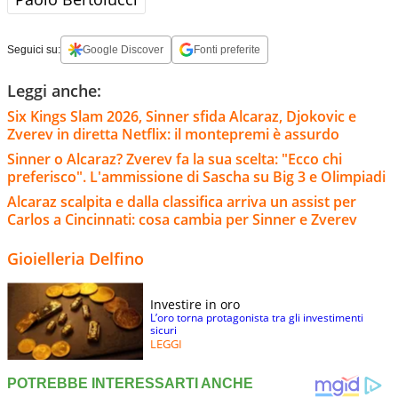
Seguici su:
Google Discover
Fonti preferite
Leggi anche:
Six Kings Slam 2026, Sinner sfida Alcaraz, Djokovic e
Zverev in diretta Netflix: il montepremi è assurdo
Sinner o Alcaraz? Zverev fa la sua scelta: "Ecco chi
preferisco". L'ammissione di Sascha su Big 3 e Olimpiadi
Alcaraz scalpita e dalla classifica arriva un assist per
Carlos a Cincinnati: cosa cambia per Sinner e Zverev
Gioielleria Delfino
Investire in oro
L’oro torna protagonista tra gli investimenti
sicuri
LEGGI