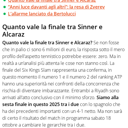
“Anni luce davanti agli altri”: la resa di Zverev
L’allarme lanciato da Bertolucci
Quanto vale la finale tra Sinner e
Alcaraz
Quanto vale la finale tra Sinner e Alcaraz?
Se non fosse
che in palio ci sono 6 milioni di euro, la risposta sotto il mero
profilo dell’aspetto tennistico potrebbe essere: zero. Ma in
realtà a un’analisi più attenta le cose non stanno così. La
finale del Six Kings Slam rappresenta una conferma, in
questo momento il numero 1 e il numero 2 del ranking ATP
hanno una superiorità nei confronti della concorrenza che
rischia di diventare imbarazzante. Entrambi a Riyadh sono
arrivati all’atto conclusivo con il minimo sforzo.
Siamo alla
sesta finale in questo 2025 tra i due
con lo spagnolo che
ha dei precedenti importanti con un 4-1 netto. Ma non sarà
di certo il risultato del match in programma sabato 18
ottobre a cambiare le gerarchie tra i due.