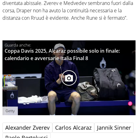
diventata abissale. Zverev e Medvedev sembrano fuori dalla
corsa, Draper non ha avuto la continuità necessaria e la
distanza con Rruud è evidente. Anche Rune si è fermato”.
Coppa Davis 2025, Alcaraz possibile solo in finale:
calendario e avversarie Italia Final 8
Getty
Alexander Zverev
Carlos Alcaraz
Jannik Sinner
Paolo Bertolucci