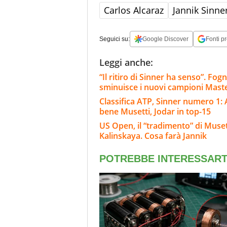
Carlos Alcaraz
Jannik Sinne
Seguici su:
Google Discover
Fonti pr
Leggi anche:
“Il ritiro di Sinner ha senso”. Fo
sminuisce i nuovi campioni Mast
Classifica ATP, Sinner numero 1: 
bene Musetti, Jodar in top-15
US Open, il “tradimento” di Muset
Kalinskaya. Cosa farà Jannik