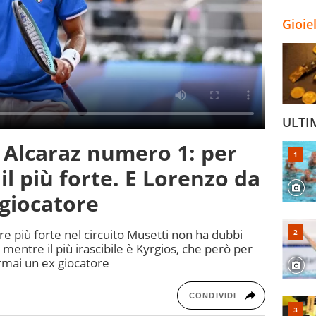
Gioie
ULTI
e Alcaraz numero 1: per
il più forte. E Lorenzo da
 giocatore
ore più forte nel circuito Musetti non ha dubbi
 mentre il più irascibile è Kyrgios, che però per
mai un ex giocatore
CONDIVIDI