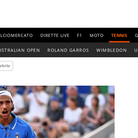
ALCIOMERCATO
DIRETTE LIVE
F1
MOTO
TENNIS
G
USTRALIAN OPEN
ROLAND GARROS
WIMBLEDON
U
eferite