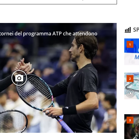
SP
i i tornei del programma ATP che attendono