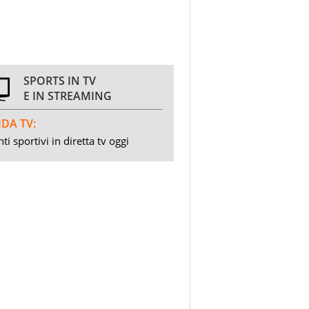
SPORTS IN TV
E IN STREAMING
DA TV:
ti sportivi in diretta tv oggi