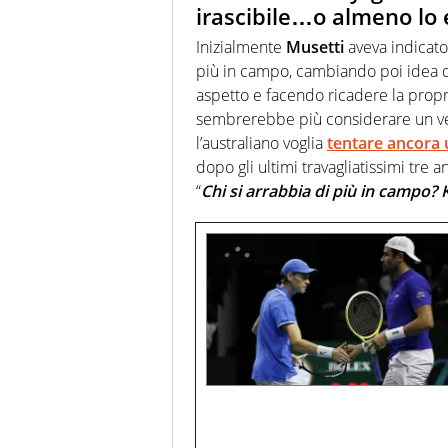
irascibile…o almeno lo 
Inizialmente
Musetti
aveva indicato
più in campo, cambiando poi idea d
aspetto e facendo ricadere la propr
sembrerebbe più considerare un vero
l’australiano voglia
tentare ancora u
dopo gli ultimi travagliatissimi tre
“
Chi si arrabbia di più in campo?