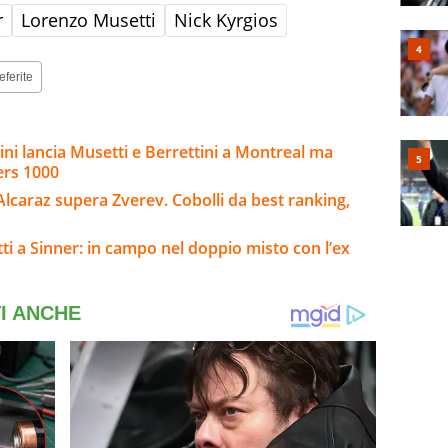
r
Lorenzo Musetti
Nick Kyrgios
eferite
gnini lancia Musetti e Berrettini a Montreal ma
ers 1000
Alcaraz supera Zverev. Cobolli da best ranking,
ti a Sinner: in campo nel doppio misto con l’ex