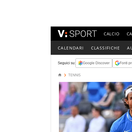
CALCIO
C
CALENDARI
CLASSIFICHE
A
Seguici su:
Google Discover
Fonti pr
TENNIS