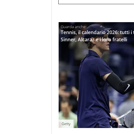
Tennis, il calendario 2026: tutt
Sinner, Alcaraz e i loro fratelli
Getty