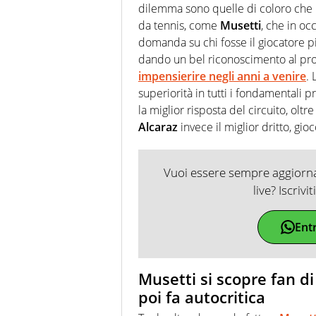
dilemma sono quelle di coloro che h
da tennis, come
Musetti
, che in oc
domanda su chi fosse il giocatore pi
dando un bel riconoscimento al pr
impensierire negli anni a venire
.
superiorità in tutti i fondamentali 
la miglior risposta del circuito, oltr
Alcaraz
invece il miglior dritto, gio
Vuoi essere sempre aggiornat
live? Iscrivi
Ent
Musetti si scopre fan di 
poi fa autocritica