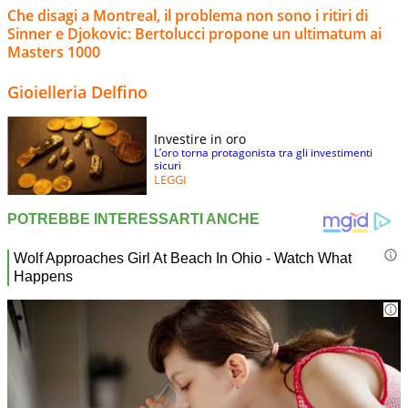
Che disagi a Montreal, il problema non sono i ritiri di
Sinner e Djokovic: Bertolucci propone un ultimatum ai
Masters 1000
Gioielleria Delfino
Investire in oro
L’oro torna protagonista tra gli investimenti
sicuri
LEGGI