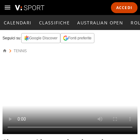
ACCEDI
CALENDARI
CLASSIFICHE
AUSTRALIAN OPEN
RO
Seguici su:
Google Discover
Fonti preferite
TENNIS