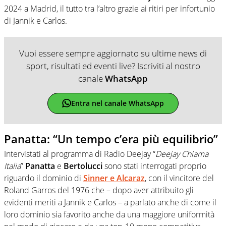
2024 a Madrid, il tutto tra l’altro grazie ai ritiri per infortunio
di Jannik e Carlos.
Vuoi essere sempre aggiornato su ultime news di
sport, risultati ed eventi live? Iscriviti al nostro
canale
WhatsApp
Entra nel canale WhatsApp
Panatta: “Un tempo c’era più equilibrio”
Intervistati al programma di Radio Deejay “
Deejay Chiama
Italia
”
Panatta
e
Bertolucci
sono stati interrogati proprio
riguardo il dominio di
Sinner
e
Alcaraz
, con il vincitore del
Roland Garros del 1976 che – dopo aver attribuito gli
evidenti meriti a Jannik e Carlos – a parlato anche di come il
loro dominio sia favorito anche da una maggiore uniformità