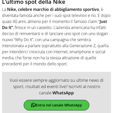
L’ultimo spot della Nike
La
Nike, celebre marchio di abbigliamento sportivo
, è
diventata famosa anche per i suoi spot televisivi e no. E dopo
quasi 40 anni, almeno per il momento il famoso claim “
Just
Do It”
, finisce in un cassetto. L’azienda americana ha infatti
deciso di reinventarsi e di lanciare uno spot con uno slogan
nuovo “Why Do It”, con una campagna che sembra
intenzionata a parlare soprattutto alla Generazione Z, quella
per intenderci cresciuta con internet, smartphone e social
media, che forse non ha la stessa attrazione di quelle
precedenti per il mondo dello sport.
Vuoi essere sempre aggiornato su ultime news di
sport, risultati ed eventi live? Iscriviti al nostro
canale
WhatsApp
Entra nel canale WhatsApp