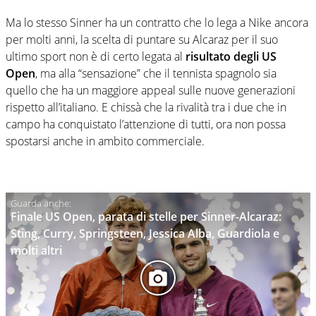
Ma lo stesso Sinner ha un contratto che lo lega a Nike ancora
per molti anni, la scelta di puntare su Alcaraz per il suo
ultimo sport non è di certo legata al
risultato degli US
Open
, ma alla “sensazione” che il tennista spagnolo sia
quello che ha un maggiore appeal sulle nuove generazioni
rispetto all’italiano. E chissà che la rivalità tra i due che in
campo ha conquistato l’attenzione di tutti, ora non possa
spostarsi anche in ambito commerciale.
Finale US Open, parata di stelle per Sinner-Alcaraz:
Sting, Curry, Springsteen, Jessica Alba, Guardiola e
molti altri