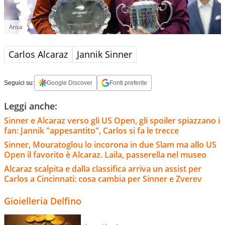
Ansa
Carlos Alcaraz
Jannik Sinner
Seguici su:
Google Discover
Fonti preferite
Leggi anche:
Sinner e Alcaraz verso gli US Open, gli spoiler spiazzano i
fan: Jannik "appesantito", Carlos si fa le trecce
Sinner, Mouratoglou lo incorona in due Slam ma allo US
Open il favorito è Alcaraz. Laila, passerella nel museo
Alcaraz scalpita e dalla classifica arriva un assist per
Carlos a Cincinnati: cosa cambia per Sinner e Zverev
Gioielleria Delfino