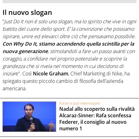
Il nuovo slogan
“
Just Do It non è solo uno slogan, ma lo spirito che vive in ogni
battito del cuore dello sport. E’ la convinzione che possiamo
ispirare, unire ed elevarci oltre ciò che pensavamo possibile.
Con Why Do It, stiamo accendendo quella scintilla per la
nuova generazione
, stimolandoli a fare un passo avanti con
coraggio, a confidare nel proprio potenziale e scoprire la
grandezza che si rivela nel momento in cui decidono di
iniziar
e”. Così
Nicole Graham
, Chief Marketing di Nike, ha
spiegato questo piccolo cambio di filosofia dell’azienda
americana.
Forse ti può interessare
Nadal allo scoperto sulla rivalità
Alcaraz-Sinner: Rafa sconfessa
Federer, il consiglio al nuovo
numero 1