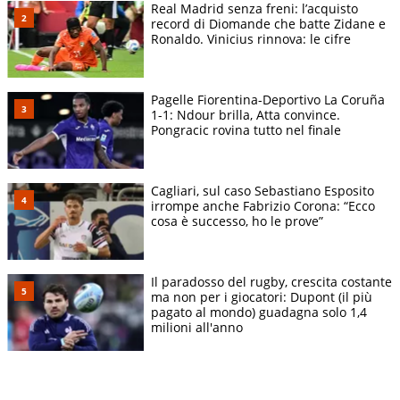
Real Madrid senza freni: l’acquisto
record di Diomande che batte Zidane e
Ronaldo. Vinicius rinnova: le cifre
Pagelle Fiorentina-Deportivo La Coruña
1-1: Ndour brilla, Atta convince.
Pongracic rovina tutto nel finale
Cagliari, sul caso Sebastiano Esposito
irrompe anche Fabrizio Corona: “Ecco
cosa è successo, ho le prove”
Il paradosso del rugby, crescita costante
ma non per i giocatori: Dupont (il più
pagato al mondo) guadagna solo 1,4
milioni all'anno