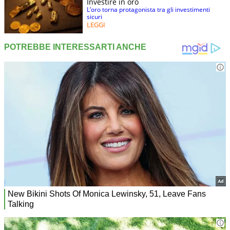
Investire in oro
L’oro torna protagonista tra gli investimenti
sicuri
LEGGI