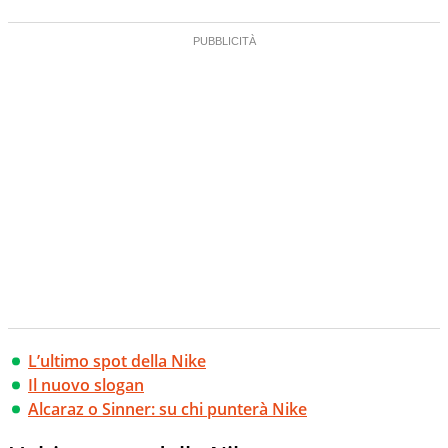
L’ultimo spot della Nike
Il nuovo slogan
Alcaraz o Sinner: su chi punterà Nike