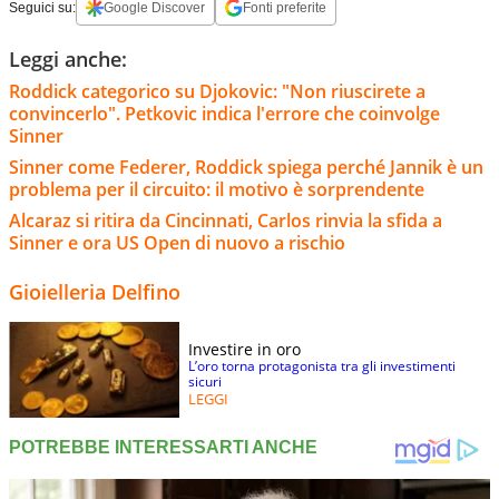
Seguici su:
Google Discover
Fonti preferite
Leggi anche:
Roddick categorico su Djokovic: "Non riuscirete a
convincerlo". Petkovic indica l'errore che coinvolge
Sinner
Sinner come Federer, Roddick spiega perché Jannik è un
problema per il circuito: il motivo è sorprendente
Alcaraz si ritira da Cincinnati, Carlos rinvia la sfida a
Sinner e ora US Open di nuovo a rischio
Gioielleria Delfino
Investire in oro
L’oro torna protagonista tra gli investimenti
sicuri
LEGGI