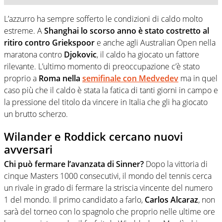
L’azzurro ha sempre sofferto le condizioni di caldo molto
estreme. A
Shanghai lo scorso anno è stato costretto al
ritiro contro Griekspoor
e anche agli Australian Open nella
maratona contro
Djokovic
, il caldo ha giocato un fattore
rilevante. L’ultimo momento di preoccupazione c’è stato
proprio a
Roma nella
semifinale con Medvedev
ma in quel
caso più che il caldo è stata la fatica di tanti giorni in campo e
la pressione del titolo da vincere in Italia che gli ha giocato
un brutto scherzo.
Wilander e Roddick cercano nuovi
avversari
Chi può fermare l’avanzata di Sinner?
Dopo la vittoria di
cinque Masters 1000 consecutivi, il mondo del tennis cerca
un rivale in grado di fermare la striscia vincente del numero
1 del mondo. Il primo candidato a farlo,
Carlos Alcaraz
, non
sarà del torneo con lo spagnolo che proprio nelle ultime ore