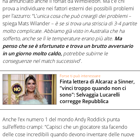
ha annunciato anche il forfait da Wimbledon. Ma c’è chi
prova a individuare nei fattori esterni dei possibili problemi
per l’azzurro: “L’
unica cosa che può creargli dei problemi
–
spiega Mats Wilander –
è se si trova una striscia di 3-4 partite
molto complicate. Abbiamo già visto in Australia che ha
sofferto, anche se lì le temperature erano più alte.
Ma
penso che se è sfortunato e trova un brutto avversario
in un giorno molto caldo,
potrebbe subirne le
conseguenze nel match successivo
”.
Forse ti può interessare
Finta lettera di Alcaraz a Sinner,
"vinci troppo quando non ci
sono": Selvaggia Lucarelli
corregge Repubblica
Anche l’ex numero 1 del mondo Andy Roddick punta
sull’effetto crampi: “Capisci che un giocatore sta facendo
delle cose incredibili quando devono inventare delle nuove