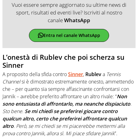
Vuoi essere sempre aggiornato su ultime news di
sport, risultati ed eventi live? Iscriviti al nostro
canale
WhatsApp
Entra nel canale WhatsApp
L’onestà di Rublev che poi scherza su
Sinner
A proposito della sfida contro
Sinner
,
Rublev
a
Tennis
Channel
si è dimostrato estremamente onesto, ammettendo
che – per quanto sia sempre affascinante confrontarsi con
Jannik – avrebbe preferito affrontare un altro rivale: “
Non
sono entusiasta di affrontarlo, ma neanche dispiaciuto
.
Sto bene.
Se mi chiedi se preferirei giocare contro
qualcun altro, certo che preferirei affrontare qualcun
altro
. Però, se mi chiedi se mi piacerebbe mettermi alla
prova contro Jannik, allora sì. Mi piace sfidare Jannik
”.