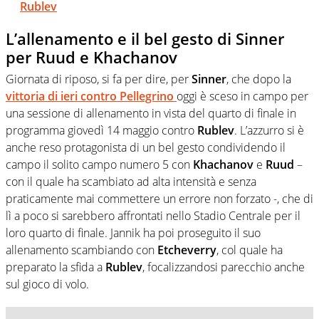
Rublev
L’allenamento e il bel gesto di Sinner
per Ruud e Khachanov
Giornata di riposo, si fa per dire, per
Sinner
, che dopo la
vittoria di ieri contro
Pellegrino
oggi è sceso in campo per
una sessione di allenamento in vista del quarto di finale in
programma giovedì 14 maggio contro
Rublev
. L’azzurro si è
anche reso protagonista di un bel gesto condividendo il
campo il solito campo numero 5 con
Khachanov
e
Ruud
–
con il quale ha scambiato ad alta intensità e senza
praticamente mai commettere un errore non forzato -, che di
lì a poco si sarebbero affrontati nello Stadio Centrale per il
loro quarto di finale. Jannik ha poi proseguito il suo
allenamento scambiando con
Etcheverry
, col quale ha
preparato la sfida a
Rublev
, focalizzandosi parecchio anche
sul gioco di volo.