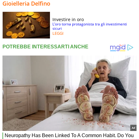
Gioielleria Delfino
Investire in oro
L’oro torna protagonista tra gli investimenti
sicuri
LEGGI