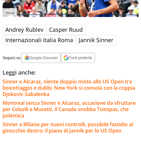
Ansa
Andrey Rublev
Casper Ruud
Internazionali Italia Roma
Jannik Sinner
Seguici su:
Google Discover
Fonti preferite
Leggi anche:
Sinner e Alcaraz, niente doppio misto allo US Open tra
boicottaggio e dubbi. New York si consola con la coppia
Djokovic-Sabalenka
Montreal senza Sinner e Alcaraz, occasione da sfruttare
per Cobolli e Musetti. Il Canada snobba Tsitsipas, che
polemica
Sinner a Milano per nuovi controlli, possibile fastidio al
ginocchio destro: il piano di Jannik per lo US Open