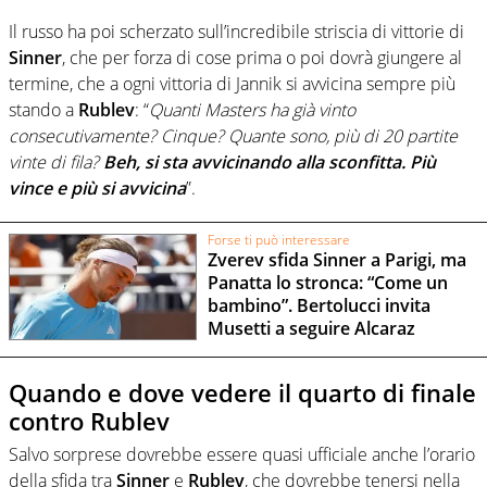
Il russo ha poi scherzato sull’incredibile striscia di vittorie di
Sinner
, che per forza di cose prima o poi dovrà giungere al
termine, che a ogni vittoria di Jannik si avvicina sempre più
stando a
Rublev
: “
Quanti Masters ha già vinto
consecutivamente? Cinque? Quante sono, più di 20 partite
vinte di fila?
Beh, si sta avvicinando alla sconfitta. Più
vince e più si avvicina
”.
Forse ti può interessare
Zverev sfida Sinner a Parigi, ma
Panatta lo stronca: “Come un
bambino”. Bertolucci invita
Musetti a seguire Alcaraz
Quando e dove vedere il quarto di finale
contro Rublev
Salvo sorprese dovrebbe essere quasi ufficiale anche l’orario
della sfida tra
Sinner
e
Rublev
, che dovrebbe tenersi nella