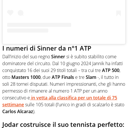
I numeri di Sinner da n°1 ATP
Dall’inizio del suo regno
Sinner
si è subito stabilito come
dominatore del circuito. Dal 10 giugno 2024 Jannik ha infatti
conquistato 16 dei suoi 29 titoli totali – tra cui tre
ATP 500
,
otto
Masters 1000
, due
ATP Finals
e tre
Slam
-, il tutto in
soli 28 tornei disputati. Numeri impressionanti, che gli hanno
permesso di rimanere al numero 1 ATP per un anno
consecutivo e
in vetta alla classifica per un totale di 75
settimane
sulle 105 totali (l’unico in gradi di scalzarlo è stato
Carlos Alcaraz
).
Jodar costruisce il suo tennista perfetto: