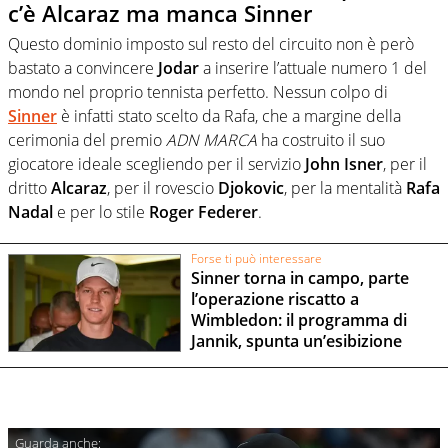
c’è Alcaraz ma manca Sinner
Questo dominio imposto sul resto del circuito non è però
bastato a convincere
Jodar
a inserire l’attuale numero 1 del
mondo nel proprio tennista perfetto. Nessun colpo di
Sinner
è infatti stato scelto da Rafa, che a margine della
cerimonia del premio
ADN MARCA
ha costruito il suo
giocatore ideale scegliendo per il servizio
John Isner
, per il
dritto
Alcaraz
, per il rovescio
Djokovic
, per la mentalità
Rafa
Nadal
e per lo stile
Roger Federer
.
Forse ti può interessare
Sinner torna in campo, parte
l’operazione riscatto a
Wimbledon: il programma di
Jannik, spunta un’esibizione