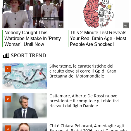
SPORT TREND
Silverstone, le caratteristiche del
circuito dove si corre il Gp di Gran
Bretagna del Motomondiale
Ostiamare, Alberto De Rossi nuovo
presidente: il compito e gli obiettivi
ricevuti dal figlio Daniele
Chi è Chiara Pellacani, 4 medaglie agli
Europei di Parigi 2026, papà Giampaolo