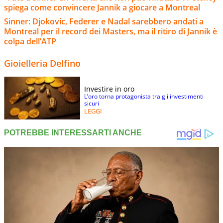
spiega come convincere Jannik a giocare a Montreal
Sinner: Djokovic, Federer e Nadal sarebbero andati a
Montreal per il record dei Masters, ma il ritiro di Jannik è
colpa dell’ATP
Gioielleria Delfino
Investire in oro
L’oro torna protagonista tra gli investimenti
sicuri
LEGGI