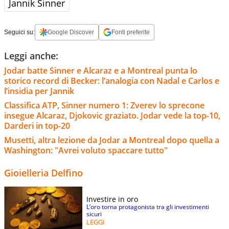
Jannik Sinner
Seguici su:
Google Discover
Fonti preferite
Leggi anche:
Jodar batte Sinner e Alcaraz e a Montreal punta lo
storico record di Becker: l’analogia con Nadal e Carlos e
l’insidia per Jannik
Classifica ATP, Sinner numero 1: Zverev lo sprecone
insegue Alcaraz, Djokovic graziato. Jodar vede la top-10,
Darderi in top-20
Musetti, altra lezione da Jodar a Montreal dopo quella a
Washington: "Avrei voluto spaccare tutto"
Gioielleria Delfino
Investire in oro
L’oro torna protagonista tra gli investimenti
sicuri
LEGGI