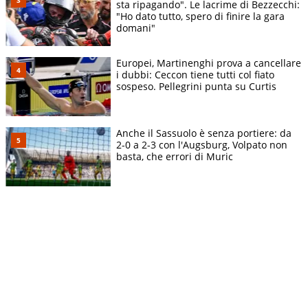
sta ripagando". Le lacrime di Bezzecchi:
"Ho dato tutto, spero di finire la gara
domani"
Europei, Martinenghi prova a cancellare
i dubbi: Ceccon tiene tutti col fiato
sospeso. Pellegrini punta su Curtis
Anche il Sassuolo è senza portiere: da
2-0 a 2-3 con l'Augsburg, Volpato non
basta, che errori di Muric