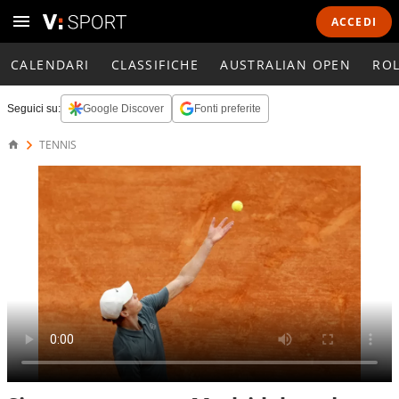
ACCEDI
CALENDARI
CLASSIFICHE
AUSTRALIAN OPEN
RO
Seguici su:
Google Discover
Fonti preferite
TENNIS