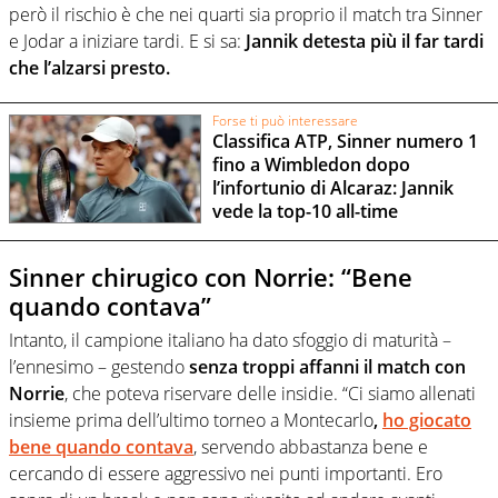
però il rischio è che nei quarti sia proprio il match tra Sinner
e Jodar a iniziare tardi. E si sa:
Jannik detesta più il far tardi
che l’alzarsi presto.
Forse ti può interessare
Classifica ATP, Sinner numero 1
fino a Wimbledon dopo
l’infortunio di Alcaraz: Jannik
vede la top-10 all-time
Sinner chirugico con Norrie: “Bene
quando contava”
Intanto, il campione italiano ha dato sfoggio di maturità –
l’ennesimo – gestendo
senza troppi affanni il match con
Norrie
, che poteva riservare delle insidie. “Ci siamo allenati
insieme prima dell’ultimo torneo a Montecarlo
,
ho giocato
bene quando contava
, servendo abbastanza bene e
cercando di essere aggressivo nei punti importanti. Ero