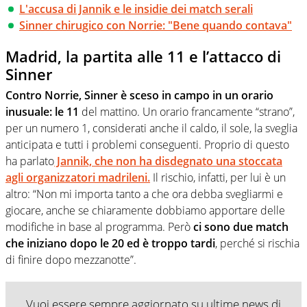
L'accusa di Jannik e le insidie dei match serali
Sinner chirugico con Norrie: "Bene quando contava"
Madrid, la partita alle 11 e l’attacco di
Sinner
Contro Norrie, Sinner è sceso in campo in un orario
inusuale: le 11
del mattino. Un orario francamente “strano”,
per un numero 1, considerati anche il caldo, il sole, la sveglia
anticipata e tutti i problemi conseguenti. Proprio di questo
ha parlato
Jannik, che non ha disdegnato una stoccata
agli organizzatori madrileni.
Il rischio, infatti, per lui è un
altro: “Non mi importa tanto a che ora debba svegliarmi e
giocare, anche se chiaramente dobbiamo apportare delle
modifiche in base al programma. Però
ci sono due match
che iniziano dopo le 20 ed è troppo tardi
, perché si rischia
di finire dopo mezzanotte”.
Vuoi essere sempre aggiornato su ultime news di