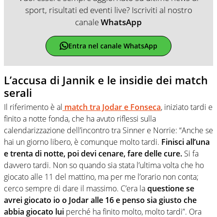
sport, risultati ed eventi live? Iscriviti al nostro
canale
WhatsApp
Entra nel canale WhatsApp
L’accusa di Jannik e le insidie dei match
serali
Il riferimento è al
match tra Jodar e Fonseca
, iniziato tardi e
finito a notte fonda, che ha avuto riflessi sulla
calendarizzazione dell’incontro tra Sinner e Norrie: “Anche se
hai un giorno libero, è comunque molto tardi.
Finisci all’una
e trenta di notte, poi devi cenare, fare delle cure.
Si fa
davvero tardi. Non so quando sia stata l’ultima volta che ho
giocato alle 11 del mattino, ma per me l’orario non conta;
cerco sempre di dare il massimo. C’era la
questione se
avrei giocato io o Jodar alle 16 e penso sia giusto che
abbia giocato lui
perché ha finito molto, molto tardi”. Ora