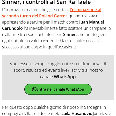
Sinner, i controlli al San Raffaele
L’improvviso malore che gli è costato
l’eliminazione al
secondo turno del
Roland Garros
quando si stava
apprestando a servire per il match contro
Juan Manuel
Cerundolo
ha inevitabilmente fatto scattare un campanello
d’allarme tra i suoi tanti tifosi e in
Sinner
, che per togliersi
ogni dubbio ha voluto vederci chiaro e capire cosa sia
successo al suo corpo in quell’occasione.
Vuoi essere sempre aggiornato su ultime news di
sport, risultati ed eventi live? Iscriviti al nostro
canale
WhatsApp
Entra nel canale WhatsApp
Per questo dopo qualche giorno di riposo in Sardegna in
compagna della sua dolce metà
Laila Hasanovic
Jannik si è