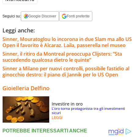
Seguici su:
Google Discover
Fonti preferite
Leggi anche:
Sinner, Mouratoglou lo incorona in due Slam ma allo US
Open il favorito è Alcaraz. Laila, passerella nel museo
Sinner, il ritiro da Montreal preoccupa Clijsters: “Sta
succedendo qualcosa dietro le quinte”
Sinner a Milano per nuovi controlli, possibile fastidio al
ginocchio destro: il piano di Jannik per lo US Open
Gioielleria Delfino
Investire in oro
L’oro torna protagonista tra gli investimenti
sicuri
LEGGI