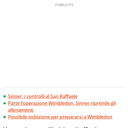
Sinner, i controlli al San Raffaele
Parte l’operazione Wimbledon, Sinner riprende gli
allenamenti
Possibile esibizione per prepararsi a Wimbledon