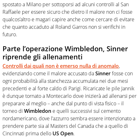
spostato a Milano per sottoporsi ad alcuni controlli al San
Raffaele per essere sicuro che dietro il malore non ci fosse
qualcos’altro e magari capire anche come cercare di evitare
che quanto accaduto al Roland Garros non si verifichi in
futuro.
Parte l’operazione Wimbledon, Sinner
riprende gli allenamenti
Controlli dai quali non è emerso nulla di anomalo
,
evidenziando come il malore accusato da
Sinner
fosse con
ogni probabilità alla stanchezza accumulata nei due mesi
precedenti e al forte caldo di Parigi. Ricaricate le pile Jannik
è dunque tornato a Montecarlo dove inizierà ad allenarsi per
preparare al meglio – anche dal punto di vista fisico – il
torneo di
Wimbledon
e quelli successivi sul cemento
nordamericano, dove l’azzurro sembra essere intenzionato a
prendere parte sia al Masters del Canada che a quello di
Cincinnati prima dello
US Open
.