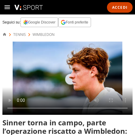
ACCEDI
Seguici su:
Google Discover
Fonti preferite
TENNIS
WIMBLEDON
Sinner torna in campo, parte
l’operazione riscatto a Wimbledon: