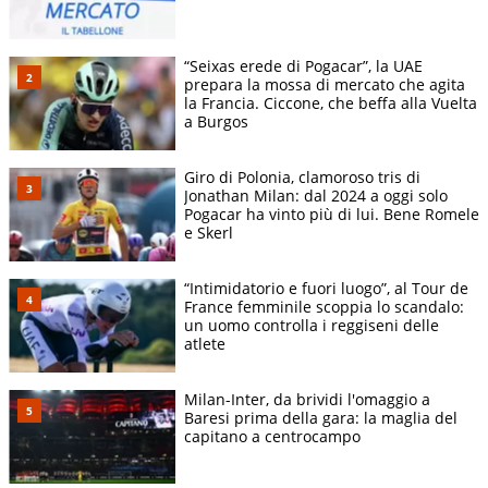
“Seixas erede di Pogacar”, la UAE
prepara la mossa di mercato che agita
la Francia. Ciccone, che beffa alla Vuelta
a Burgos
Giro di Polonia, clamoroso tris di
Jonathan Milan: dal 2024 a oggi solo
Pogacar ha vinto più di lui. Bene Romele
e Skerl
“Intimidatorio e fuori luogo”, al Tour de
France femminile scoppia lo scandalo:
un uomo controlla i reggiseni delle
atlete
Milan-Inter, da brividi l'omaggio a
Baresi prima della gara: la maglia del
capitano a centrocampo