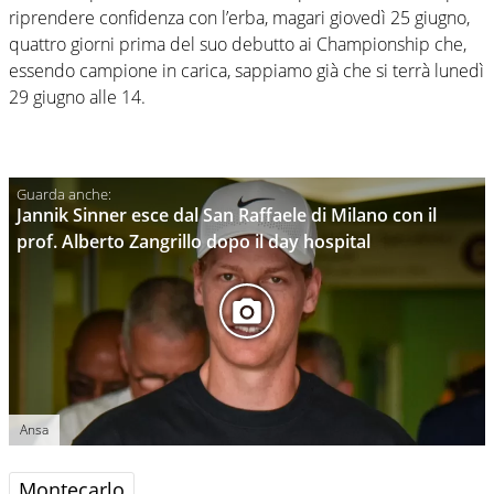
riprendere confidenza con l’erba, magari giovedì 25 giugno,
quattro giorni prima del suo debutto ai Championship che,
essendo campione in carica, sappiamo già che si terrà lunedì
29 giugno alle 14.
Jannik Sinner esce dal San Raffaele di Milano con il
prof. Alberto Zangrillo dopo il day hospital
Ansa
Montecarlo