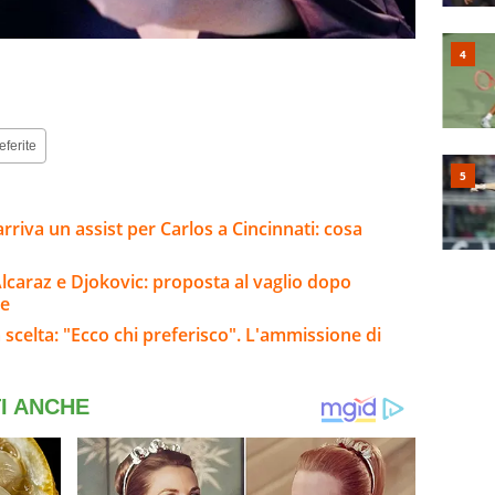
eferite
 arriva un assist per Carlos a Cincinnati: cosa
lcaraz e Djokovic: proposta al vaglio dopo
ne
 scelta: "Ecco chi preferisco". L'ammissione di