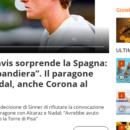
Gioie
ULTI
avis sorprende la Spagna:
bandiera”. Il paragone
dal, anche Corona al
 decisione di Sinner di rifiutare la convocazione
paragone con Alcaraz e Nadal: “Avrebbe avuto
 la Torre di Pisa”