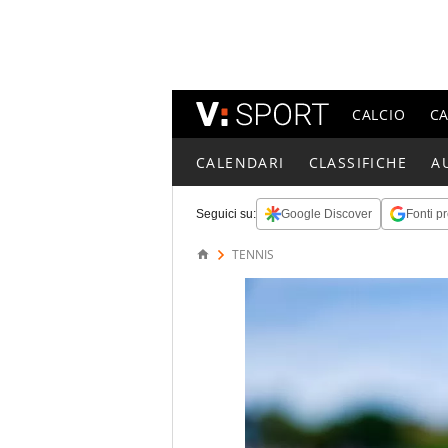
CALCIO
C
CALENDARI
CLASSIFICHE
A
Seguici su:
Google Discover
Fonti pr
TENNIS