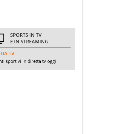
SPORTS IN TV
E IN STREAMING
DA TV:
ti sportivi in diretta tv oggi