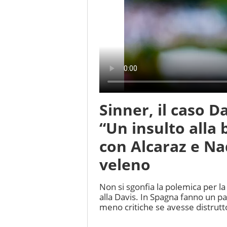
Sinner, il caso D
“Un insulto alla 
con Alcaraz e Na
veleno
Non si sgonfia la polemica per la
alla Davis. In Spagna fanno un 
meno critiche se avesse distrutto