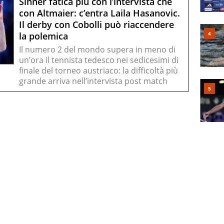
Sinner fatica più con l’intervista che
con Altmaier: c’entra Laila Hasanovic.
Il derby con Cobolli può riaccendere
la polemica
Il numero 2 del mondo supera in meno di
un’ora il tennista tedesco nei sedicesimi di
finale del torneo austriaco: la difficoltà più
grande arriva nell’intervista post match