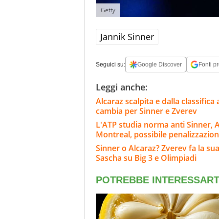
Getty
Jannik Sinner
Seguici su:
Google Discover
Fonti pr
Leggi anche:
Alcaraz scalpita e dalla classifica
cambia per Sinner e Zverev
L'ATP studia norma anti Sinner, A
Montreal, possibile penalizzazio
Sinner o Alcaraz? Zverev fa la sua
Sascha su Big 3 e Olimpiadi