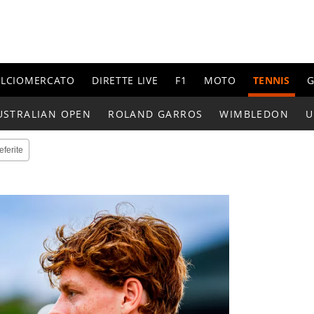
ALCIOMERCATO
DIRETTE LIVE
F1
MOTO
TENNIS
G
USTRALIAN OPEN
ROLAND GARROS
WIMBLEDON
U
eferite