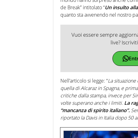
de Break” intitolato “
Un insulto alla
quanto sta avvenendo nel nostro pa
Vuoi essere sempre aggiornat
live? Iscrivi
Ent
Nell’articolo si legge: “
La situazione 
quella di Alcaraz in Spagna, e prima
critiche dalla stampa, invece per Si
volte superano anche i limiti.
La ra
“mancanza di spirito italiano”.
Sem
riportato la Davis in Italia dopo 50 