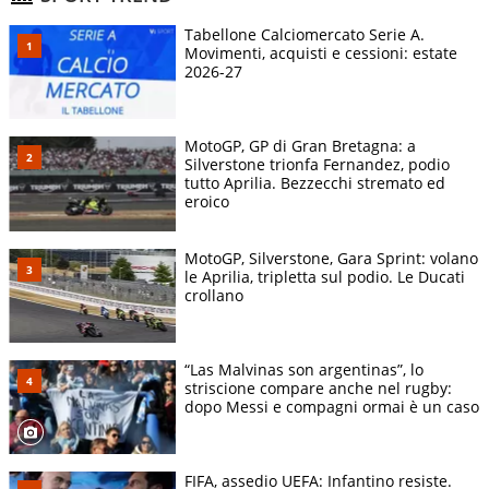
Tabellone Calciomercato Serie A.
Movimenti, acquisti e cessioni: estate
2026-27
MotoGP, GP di Gran Bretagna: a
Silverstone trionfa Fernandez, podio
tutto Aprilia. Bezzecchi stremato ed
eroico
MotoGP, Silverstone, Gara Sprint: volano
le Aprilia, tripletta sul podio. Le Ducati
crollano
“Las Malvinas son argentinas”, lo
striscione compare anche nel rugby:
dopo Messi e compagni ormai è un caso
FIFA, assedio UEFA: Infantino resiste.