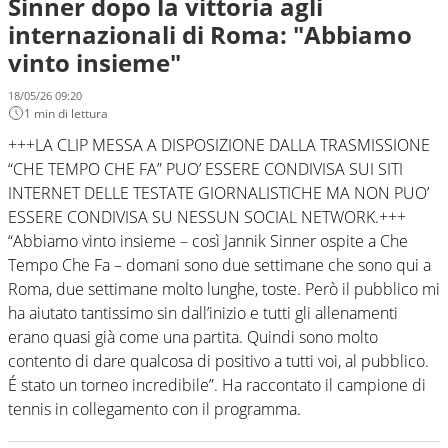
Sinner dopo la vittoria agli
internazionali di Roma: "Abbiamo
vinto insieme"
18/05/26 09:20
1 min di lettura
+++LA CLIP MESSA A DISPOSIZIONE DALLA TRASMISSIONE
“CHE TEMPO CHE FA” PUO’ ESSERE CONDIVISA SUI SITI
INTERNET DELLE TESTATE GIORNALISTICHE MA NON PUO’
ESSERE CONDIVISA SU NESSUN SOCIAL NETWORK.+++
“Abbiamo vinto insieme – così Jannik Sinner ospite a Che
Tempo Che Fa – domani sono due settimane che sono qui a
Roma, due settimane molto lunghe, toste. Però il pubblico mi
ha aiutato tantissimo sin dall’inizio e tutti gli allenamenti
erano quasi già come una partita. Quindi sono molto
contento di dare qualcosa di positivo a tutti voi, al pubblico.
É stato un torneo incredibile”. Ha raccontato il campione di
tennis in collegamento con il programma.