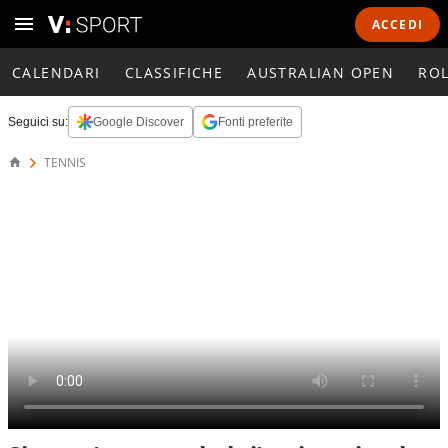
ACCEDI
CALENDARI
CLASSIFICHE
AUSTRALIAN OPEN
RO
Seguici su:
Google Discover
Fonti preferite
TENNIS