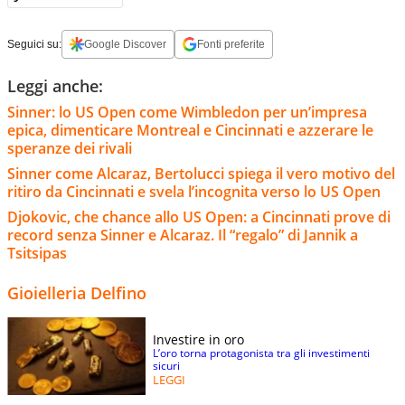
Seguici su:
Google Discover
Fonti preferite
Leggi anche:
Sinner: lo US Open come Wimbledon per un’impresa
epica, dimenticare Montreal e Cincinnati e azzerare le
speranze dei rivali
Sinner come Alcaraz, Bertolucci spiega il vero motivo del
ritiro da Cincinnati e svela l’incognita verso lo US Open
Djokovic, che chance allo US Open: a Cincinnati prove di
record senza Sinner e Alcaraz. Il “regalo” di Jannik a
Tsitsipas
Gioielleria Delfino
Investire in oro
L’oro torna protagonista tra gli investimenti
sicuri
LEGGI