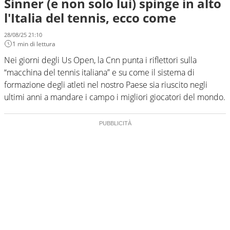
Sinner (e non solo lui) spinge in alto
l'Italia del tennis, ecco come
28/08/25 21:10
1 min di lettura
Nei giorni degli Us Open, la Cnn punta i riflettori sulla
“macchina del tennis italiana” e su come il sistema di
formazione degli atleti nel nostro Paese sia riuscito negli
ultimi anni a mandare i campo i migliori giocatori del mondo.