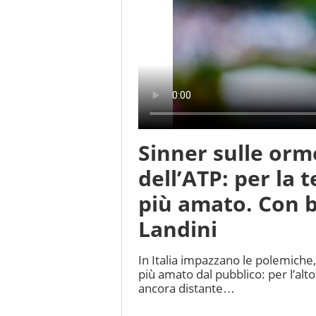
Sinner sulle orme
dell’ATP: per la t
più amato. Con 
Landini
In Italia impazzano le polemiche, 
più amato dal pubblico: per l’alto
ancora distante…