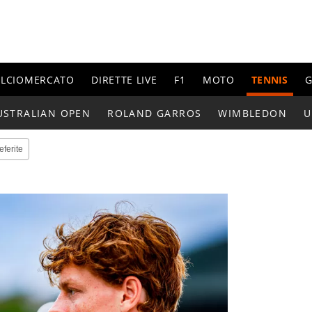
ALCIOMERCATO
DIRETTE LIVE
F1
MOTO
TENNIS
G
USTRALIAN OPEN
ROLAND GARROS
WIMBLEDON
U
eferite