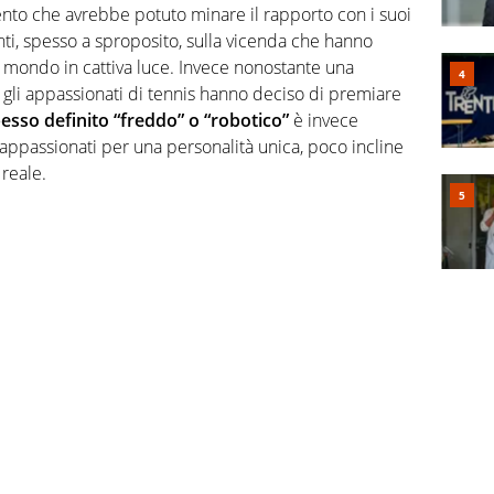
nto che avrebbe potuto minare il rapporto con i suoi
venti, spesso a sproposito, sulla vicenda che hanno
l mondo in cattiva luce. Invece nonostante una
 gli appassionati di tennis hanno deciso di premiare
esso definito “freddo” o “robotico”
è invece
i appassionati per una personalità unica, poco incline
reale.