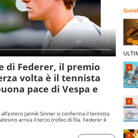
Gioie
ULTI
 di Federer, il premio
erza volta è il tennista
buona pace di Vespa e
all’estero Jannik Sinner si conferma il tennista
atesino arriva il terzo trofeo di fila. Federer è