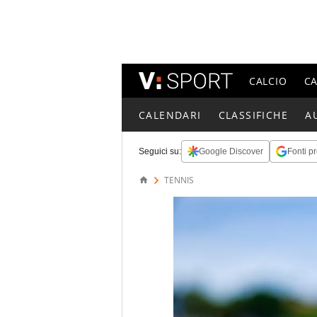
CALCIO
C
CALENDARI
CLASSIFICHE
A
Seguici su:
Google Discover
Fonti pr
TENNIS