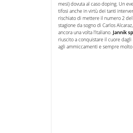
mesi) dovuta al caso doping. Un eve
tifosi anche in virtù dei tanti inter
rischiato di mettere il numero 2 de
stagione da sogno di Carlos Alcaraz,
ancora una volta l’italiano.
Jannik sp
riuscito a conquistare il cuore dagl
agli ammiccamenti e sempre molto 