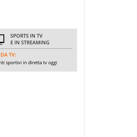
SPORTS IN TV
E IN STREAMING
DA TV:
ti sportivi in diretta tv oggi