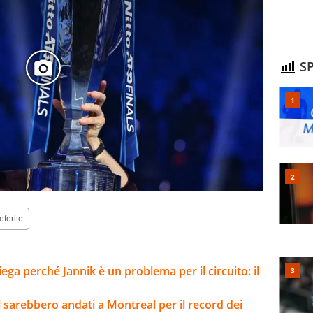
SP
eferite
ga perché Jannik è un problema per il circuito: il
 sarebbero andati a Montreal per il record dei