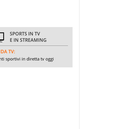
SPORTS IN TV
E IN STREAMING
DA TV:
ti sportivi in diretta tv oggi