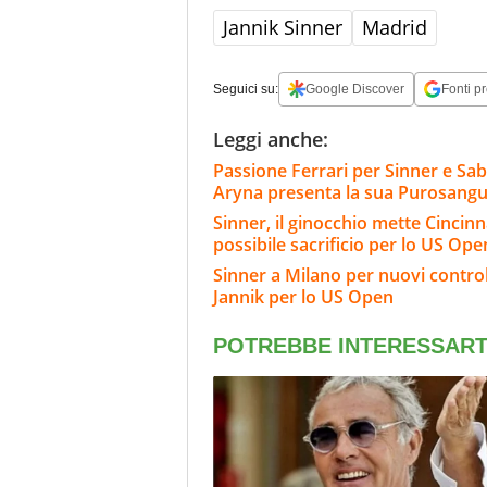
Jannik Sinner
Madrid
Seguici su:
Google Discover
Fonti pr
Leggi anche:
Passione Ferrari per Sinner e Sa
Aryna presenta la sua Purosang
Sinner, il ginocchio mette Cincinnat
possibile sacrificio per lo US Ope
Sinner a Milano per nuovi controlli
Jannik per lo US Open