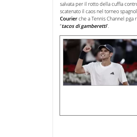
salvata per il rotto della cuffia cont
scatenato il caos nel torneo spagno
Courier
che a Tennis Channel pga ri
“
tacos di gamberetti
”.