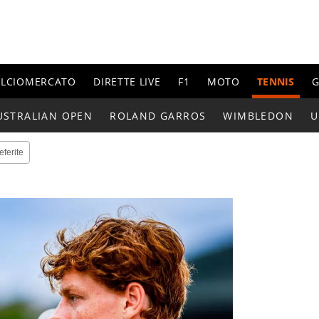
ALCIOMERCATO
DIRETTE LIVE
F1
MOTO
TENNIS
G
USTRALIAN OPEN
ROLAND GARROS
WIMBLEDON
U
eferite