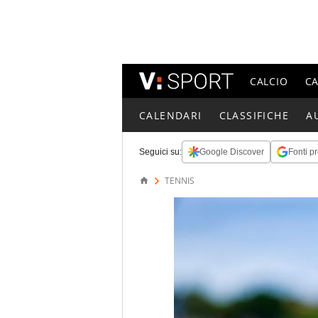
CALCIO
C
CALENDARI
CLASSIFICHE
A
Seguici su:
Google Discover
Fonti pr
TENNIS