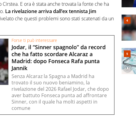
ro Cirstea. E ora è stata anche trovata la fonte che ha
lo.
La rivelazione arriva dall’ex tennista Jim
velato che questi problemi sono stati scatenati da un
Forse ti può interessare
Jodar, il “Sinner spagnolo” da record
che ha fatto scordare Alcaraz a
Madrid: dopo Fonseca Rafa punta
Jannik
Senza Alcaraz la Spagna a Madrid ha
trovato il suo nuovo beniamino, la
rivelazione del 2026 Rafael Jodar, che dopo
aver battuto Fonseca punta ad affrontare
Sinner, con il quale ha molti aspetti in
comune