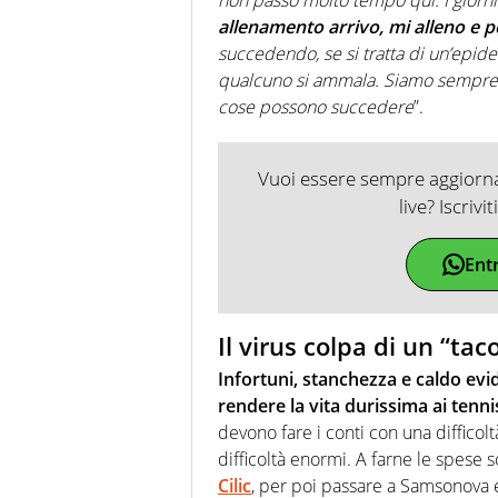
allenamento arrivo, mi alleno e p
succedendo, se si tratta di un’epi
qualcuno si ammala. Siamo sempre mol
cose possono succedere
”.
Vuoi essere sempre aggiornat
live? Iscrivi
Ent
Il virus colpa di un “tac
Infortuni, stanchezza e caldo ev
rendere la vita durissima ai tenni
devono fare i conti con una difficolt
difficoltà enormi. A farne le spese s
Cilic
, per poi passare a Samsonova e