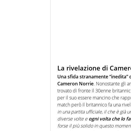
La rivelazione di Camer
Una sfida stranamente “inedita” 
Cameron Norrie
. Nonostante gli a
trovato di fronte il 30enne britanni
per il suo essere mancino che rappre
match però il britannico fa una rive
in una partita ufficiale, il che è gi
diverse volte e
ogni volta che lo f
forse il più solido in questo moment