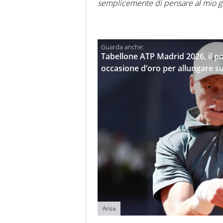
semplicemente di pensare al mio gio
Tabellone ATP Madrid 2026, il po
occasione d’oro per allungare s
Ansa