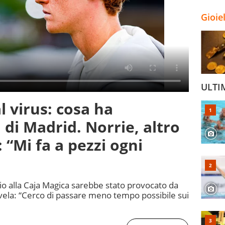
Gioie
ULTI
l virus: cosa ha
i di Madrid. Norrie, altro
: “Mi fa a pezzi ogni
lio alla Caja Magica sarebbe stato provocato da
ivela: “Cerco di passare meno tempo possibile sui