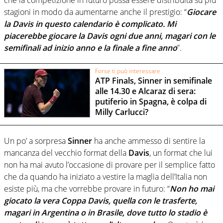
stagioni in modo da aumentarne anche il prestigio: “
Giocare
la Davis in questo calendario è complicato. Mi
piacerebbe giocare la Davis ogni due anni, magari con le
semifinali ad inizio anno e la finale a fine anno
”.
Forse ti può interessare
ATP Finals, Sinner in semifinale
alle 14.30 e Alcaraz di sera:
putiferio in Spagna, è colpa di
Milly Carlucci?
Un po’ a sorpresa
Sinner
ha anche ammesso di sentire la
mancanza del vecchio format della
Davis
, un format che lui
non ha mai avuto l’occasione di provare per il semplice fatto
che da quando ha iniziato a vestire la maglia dell’Italia non
esiste più, ma che vorrebbe provare in futuro: “
Non ho mai
giocato la vera Coppa Davis, quella con le trasferte,
magari in Argentina o in Brasile, dove tutto lo stadio è