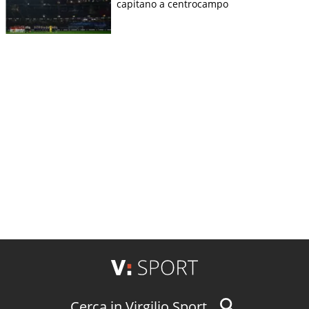
capitano a centrocampo
Cerca in Virgilio Sport...