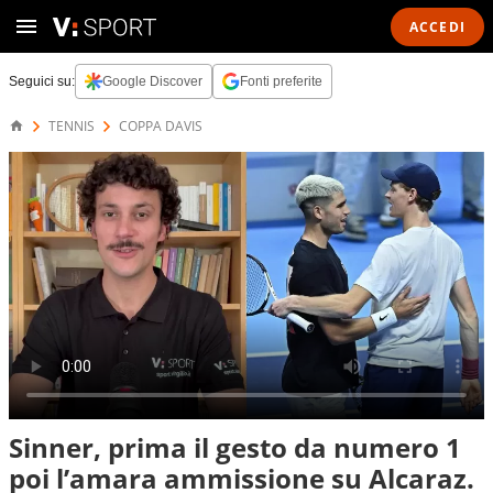
ACCEDI
Seguici su:
Google Discover
Fonti preferite
TENNIS
COPPA DAVIS
Sinner, prima il gesto da numero 1
poi l’amara ammissione su Alcaraz.