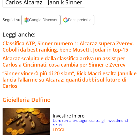
Carlos Alcaraz
Jannik Sinner
Seguici su:
Google Discover
Fonti preferite
Leggi anche:
Classifica ATP, Sinner numero 1: Alcaraz supera Zverev.
Cobolli da best ranking, bene Musetti, Jodar in top-15
Alcaraz scalpita e dalla classifica arriva un assist per
Carlos a Cincinnati: cosa cambia per Sinner e Zverev
“Sinner vincerà più di 20 slam”, Rick Macci esalta Jannik e
lancia l’allarme su Alcaraz: quanti dubbi sul futuro di
Carlos
Gioielleria Delfino
Investire in oro
L’oro torna protagonista tra gli investimenti
sicuri
LEGGI