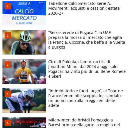
Tabellone Calciomercato Serie A.
Movimenti, acquisti e cessioni: estate
2026-27
“Seixas erede di Pogacar”, la UAE
prepara la mossa di mercato che agita
la Francia. Ciccone, che beffa alla Vuelta
a Burgos
Giro di Polonia, clamoroso tris di
Jonathan Milan: dal 2024 a oggi solo
Pogacar ha vinto più di lui. Bene Romele
e Skerl
“Intimidatorio e fuori luogo”, al Tour de
France femminile scoppia lo scandalo:
un uomo controlla i reggiseni delle
atlete
Milan-Inter, da brividi l'omaggio a
Baresi prima della gara: la maglia del