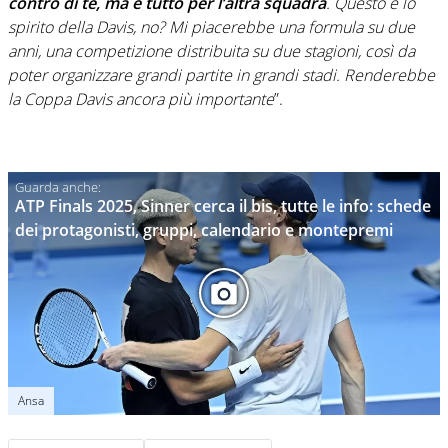
contro di te, ma è tutto per l’altra squadra
. Questo è lo
spirito della Davis, no? Mi piacerebbe una formula su due
anni, una competizione distribuita su due stagioni, così da
poter organizzare grandi partite in grandi stadi. Renderebbe
la Coppa Davis ancora più importante
”.
ATP Finals 2025, Sinner cerca il bis, tutte le info: schede
dei protagonisti, gruppi, calendario e montepremi
Ansa