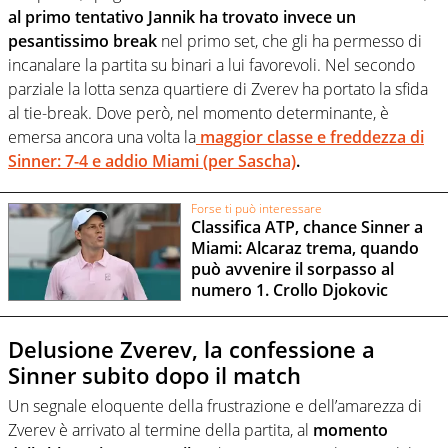
al primo tentativo Jannik ha trovato invece un
pesantissimo break
nel primo set, che gli ha permesso di
incanalare la partita su binari a lui favorevoli. Nel secondo
parziale la lotta senza quartiere di Zverev ha portato la sfida
al tie-break. Dove però, nel momento determinante, è
emersa ancora una volta la
maggior classe e freddezza di
Sinner: 7-4 e addio Miami (per Sascha)
.
Forse ti può interessare
Classifica ATP, chance Sinner a
Miami: Alcaraz trema, quando
può avvenire il sorpasso al
numero 1. Crollo Djokovic
Delusione Zverev, la confessione a
Sinner subito dopo il match
Un segnale eloquente della frustrazione e dell’amarezza di
Zverev è arrivato al termine della partita, al
momento