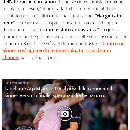
dell’abbraccio con Jannik.
I due si sono scambiati qualche
parola in tedesco, Sinner ha fatto i complimenti al rivale
sconfitto per la qualità della sua prestazione:
“Hai giocato
bene”.
Da Zverev un sospiro e un’ammissione dal sapore
disarmante: “Già, ma
non è stato abbastanza
“. In questo
momento anche giocare al massimo delle sue possibilità per
il numero 3 della classifica ATP può non bastare.
Contro un
Sinner così agguerrito e determinato, non ci sono
chance.
Sascha l’ha capito.
Tabellone Atp Miami 2026, il possibile cammino di
Sinner verso la finale: speranza derby azzurro