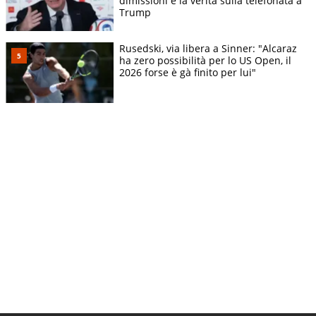
dimissioni e la verità sulla telefonata a
Trump
Rusedski, via libera a Sinner: "Alcaraz
ha zero possibilità per lo US Open, il
2026 forse è gà finito per lui"