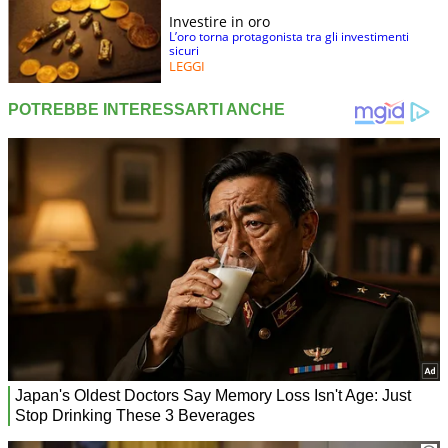
Investire in oro
L’oro torna protagonista tra gli investimenti
sicuri
LEGGI