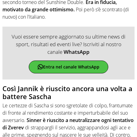
secondo torneo del Sunshine Double.
Era in fiducia,
motivato da grande ottimismo.
Poi però s’è scontrato (di
nuovo) con l’italiano.
Vuoi essere sempre aggiornato su ultime news di
sport, risultati ed eventi live? Iscriviti al nostro
canale
WhatsApp
Entra nel canale WhatsApp
Così Jannik è riuscito ancora una volta a
battere Sascha
Le certezze di Sascha si sono sgretolate di colpo, frantumate
di fronte al rendimento costante e imperturbabile del suo
avversario.
Sinner è riuscito a neutralizzare ogni tentativo
di Zverev
di strappargli il servizio, aggrappandosi agli ace e
alle prime, spegnendo sul nascere le sue velleità. Di contro,