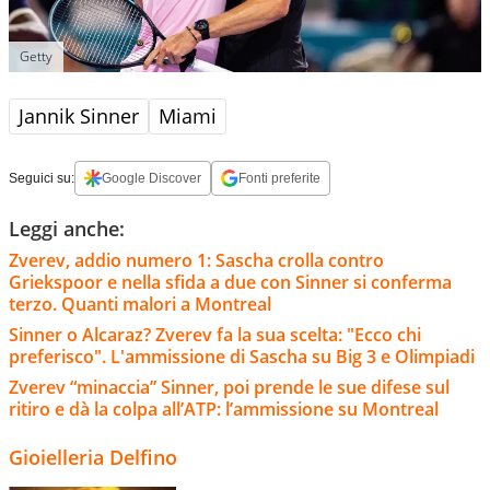
Getty
Jannik Sinner
Miami
Seguici su:
Google Discover
Fonti preferite
Leggi anche:
Zverev, addio numero 1: Sascha crolla contro
Griekspoor e nella sfida a due con Sinner si conferma
terzo. Quanti malori a Montreal
Sinner o Alcaraz? Zverev fa la sua scelta: "Ecco chi
preferisco". L'ammissione di Sascha su Big 3 e Olimpiadi
Zverev “minaccia” Sinner, poi prende le sue difese sul
ritiro e dà la colpa all’ATP: l’ammissione su Montreal
Gioielleria Delfino