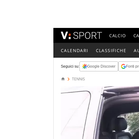
CALCIO
C
CALENDARI
CLASSIFICHE
A
Seguici su:
Google Discover
Fonti pr
TENNIS