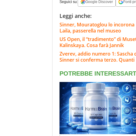
Seguici su:
Google Discover
Fonti pr
Leggi anche:
Sinner, Mouratoglou lo incorona i
Laila, passerella nel museo
US Open, il “tradimento” di Muset
Kalinskaya. Cosa farà Jannik
Zverev, addio numero 1: Sascha c
Sinner si conferma terzo. Quanti