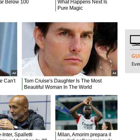
GUI
Even