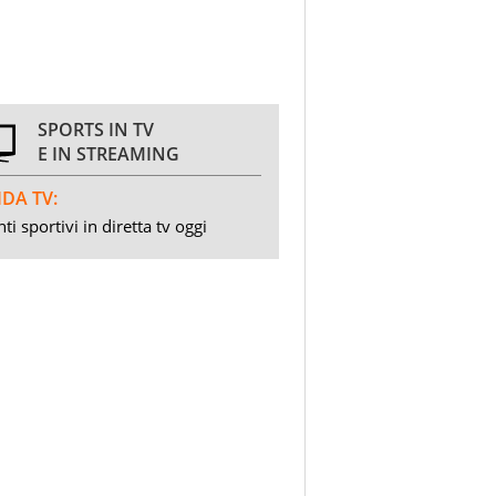
SPORTS IN TV
E IN STREAMING
DA TV:
ti sportivi in diretta tv oggi