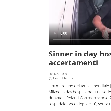
Sinner in day ho
accertamenti
08/06/26 17:30
1 min di lettura
Il numero uno del tennis mondiale J
Milano in day hospital per una seri
durante il Roland Garros lo scorso 
l’ospedale poco dopo le 16, senza ri