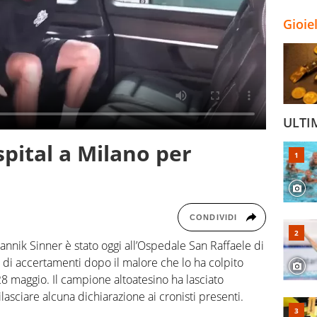
Gioie
ULTI
spital a Milano per
CONDIVIDI
annik Sinner è stato oggi all’Ospedale San Raffaele di
e di accertamenti dopo il malore che lo ha colpito
28 maggio. Il campione altoatesino ha lasciato
lasciare alcuna dichiarazione ai cronisti presenti.