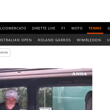
ALCIOMERCATO
DIRETTE LIVE
F1
MOTO
TENNIS
G
USTRALIAN OPEN
ROLAND GARROS
WIMBLEDON
U
eferite