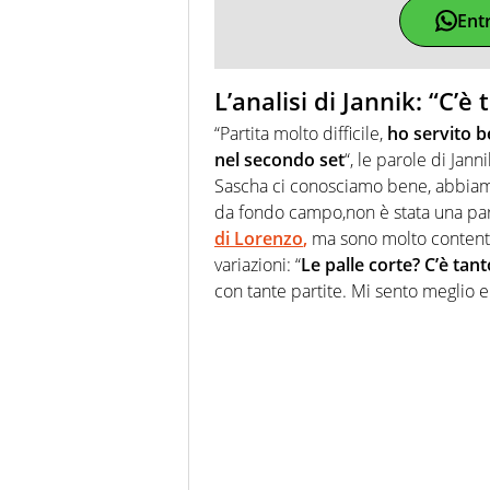
Ent
L’analisi di Jannik: “C’è
“Partita molto difficile,
ho servito b
nel secondo set
“, le parole di Jann
Sascha ci conosciamo bene, abbiamo
da fondo campo,non è stata una par
di Lorenzo
,
ma sono molto contento
variazioni: “
Le palle corte? C’è tant
con tante partite. Mi sento meglio 