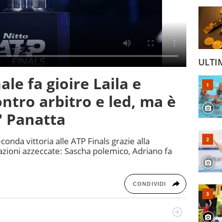
ULTI
ale fa gioire Laila e
ontro arbitro e led, ma è
" Panatta
onda vittoria alle ATP Finals grazie alla
riazioni azzeccate: Sascha polemico, Adriano fa
CONDIVIDI