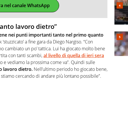
ra nel canale WhatsApp
 tanto lavoro dietro”
ene nei punti importanti tanto nel primo quanto
ik ‘stuzzicato’ a fine gara da Diego Nargiso. “Con
 cambiato un po’ tattica. Lui ha giocato molto bene
tita con tanti scambi,
al livello di quella di ieri sera
 e vediamo la prossima come va”. Quindi sulle
o lavoro dietro.
Nell’ultimo periodo ho giocato bene,
e stiamo cercando di andare più lontano possibile”.