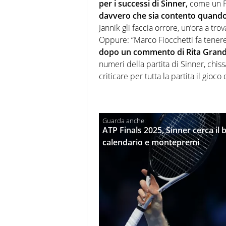
per i successi di Sinner,
come un Pi
davvero che sia contento quando
Jannik gli faccia orrore, un’ora a tro
Oppure: “Marco Fiocchetti fa tenerez
dopo un commento di Rita Grand
numeri della partita di Sinner, chiss
criticare per tutta la partita il gioco 
ATP Finals 2025, Sinner cerca il b
calendario e montepremi