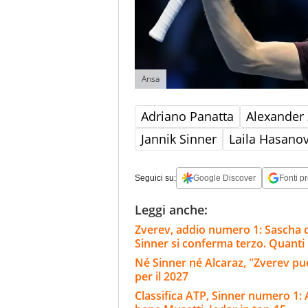
Ansa
Adriano Panatta
Alexander 
Jannik Sinner
Laila Hasanov
Seguici su:
Google Discover
Fonti pr
Leggi anche:
Zverev, addio numero 1: Sascha c
Sinner si conferma terzo. Quanti
Né Sinner né Alcaraz, "Zverev può
per il 2027
Classifica ATP, Sinner numero 1: 