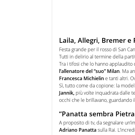
Laila, Allegri, Bremer e
Festa grande per il rosso di San Ca
Tutti in delirio al termine della part
Tra i tifosi che lo hanno applaudito 
l’allenatore del “suo” Milan
. Ma an
Francesca Michielin
e tanti altri. 
Sì, tutto come da copione: la mode
Jannik,
più volte inquadrata dalle t
occhi che le brillavano, guardando i
“Panatta sembra Pietrang
A proposito di tv, da segnalare un’
Adriano Panatta
sulla Rai. L’incre