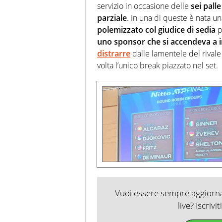
servizio in occasione delle
sei pall
parziale
. In una di queste è nata u
polemizzato col giudice di sedia
p
uno sponsor che si accendeva a 
distrarre
dalle lamentele del rivale 
volta l’unico break piazzato nel set.
Vuoi essere sempre aggiornat
live? Iscrivi