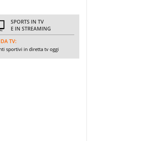
SPORTS IN TV
E IN STREAMING
DA TV:
ti sportivi in diretta tv oggi