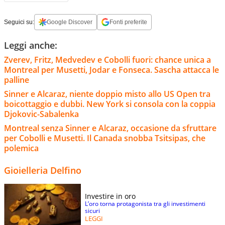
Seguici su:
Google Discover
Fonti preferite
Leggi anche:
Zverev, Fritz, Medvedev e Cobolli fuori: chance unica a
Montreal per Musetti, Jodar e Fonseca. Sascha attacca le
palline
Sinner e Alcaraz, niente doppio misto allo US Open tra
boicottaggio e dubbi. New York si consola con la coppia
Djokovic-Sabalenka
Montreal senza Sinner e Alcaraz, occasione da sfruttare
per Cobolli e Musetti. Il Canada snobba Tsitsipas, che
polemica
Gioielleria Delfino
Investire in oro
L’oro torna protagonista tra gli investimenti
sicuri
LEGGI