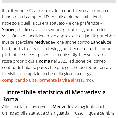
Il maltempo e l’assenza di sole in questa giornata romana
hanno reso i campi del Foro Italico più pesanti e lenti
rispetto a quelli a cui era abituato – e che preferisce –
Sinner
, che finora aveva sempre giocato di giorno sotto il
sole. Queste condizioni poco apprezzate da Jannik potrebbe
invece agevolare
Medvedev
, che anche contro
Landaluce
ha dimostrato di sapersi festeggiare bene su questi campi
più lenti e che conquistò il suo unico Big Title sulla terra
rossa proprio qui a
Roma
nel 2023, edizione del torneo
contraddistinta da parecchie piogge (che potrebbe tornare a
far visita alla capitale anche nella giornata di oggi,
complicando ulteriormente la vita all’azzurro
).
L’incredibile statistica di Medvedev a
Roma
Alle condizioni favorevoli a
Medvedev
va aggiunta anche
un’incredibile statistica che riguarda il russo, il quale sembra