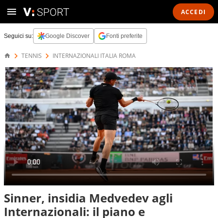
ACCEDI
Seguici su:
Google Discover
Fonti preferite
TENNIS
INTERNAZIONALI ITALIA ROMA
Sinner, insidia Medvedev agli
Internazionali: il piano e