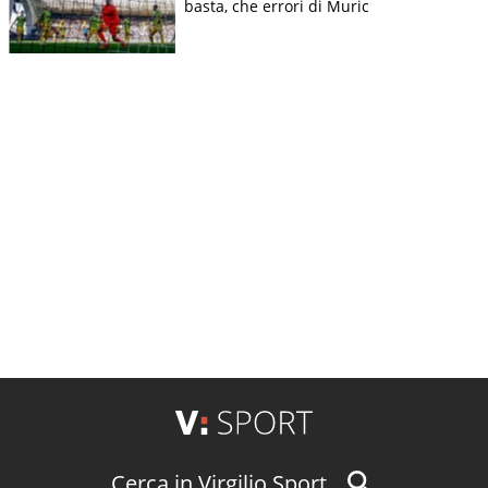
basta, che errori di Muric
Cerca in Virgilio Sport...