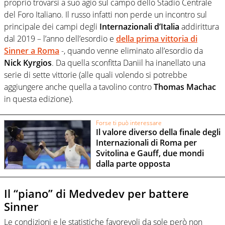
proprio trovarsi a suo agio sul campo dello Stadio Centrale
del Foro Italiano. Il russo infatti non perde un incontro sul
principale dei campi degli
Internazionali d’Italia
addirittura
dal 2019 – l’anno dell’esordio e
della prima vittoria di
Sinner
a Roma
-, quando venne eliminato all’esordio da
Nick Kyrgios
. Da quella sconfitta Daniil ha inanellato una
serie di sette vittorie (alle quali volendo si potrebbe
aggiungere anche quella a tavolino contro
Thomas Machac
in questa edizione).
Forse ti può interessare
Il valore diverso della finale degli
Internazionali di Roma per
Svitolina e Gauff, due mondi
dalla parte opposta
Il “piano” di Medvedev per battere
Sinner
Le condizioni e le statistiche favorevoli da sole però non