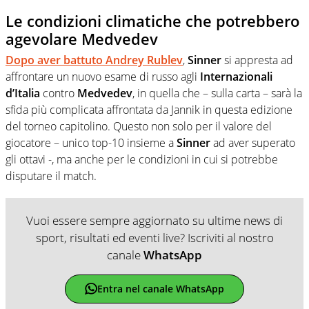
Le condizioni climatiche che potrebbero
agevolare Medvedev
Dopo aver battuto
Andrey Rublev
,
Sinner
si appresta ad
affrontare un nuovo esame di russo agli
Internazionali
d’Italia
contro
Medvedev
, in quella che – sulla carta – sarà la
sfida più complicata affrontata da Jannik in questa edizione
del torneo capitolino. Questo non solo per il valore del
giocatore – unico top-10 insieme a
Sinner
ad aver superato
gli ottavi -, ma anche per le condizioni in cui si potrebbe
disputare il match.
Vuoi essere sempre aggiornato su ultime news di
sport, risultati ed eventi live? Iscriviti al nostro
canale
WhatsApp
Entra nel canale WhatsApp