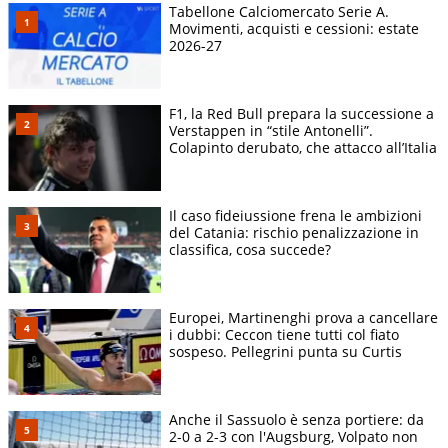
Tabellone Calciomercato Serie A.
Movimenti, acquisti e cessioni: estate
2026-27
F1, la Red Bull prepara la successione a
Verstappen in “stile Antonelli”.
Colapinto derubato, che attacco all’Italia
Il caso fideiussione frena le ambizioni
del Catania: rischio penalizzazione in
classifica, cosa succede?
Europei, Martinenghi prova a cancellare
i dubbi: Ceccon tiene tutti col fiato
sospeso. Pellegrini punta su Curtis
Anche il Sassuolo è senza portiere: da
2-0 a 2-3 con l'Augsburg, Volpato non