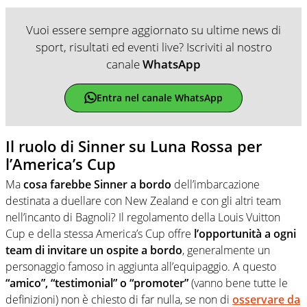
Vuoi essere sempre aggiornato su ultime news di
sport, risultati ed eventi live? Iscriviti al nostro
canale
WhatsApp
Entra nel canale WhatsApp
Il ruolo di Sinner su Luna Rossa per
l’America’s Cup
Ma
cosa farebbe Sinner a bordo
dell’imbarcazione
destinata a duellare con New Zealand e con gli altri team
nell’incanto di Bagnoli? Il regolamento della Louis Vuitton
Cup e della stessa America’s Cup offre
l’opportunità a ogni
team di invitare un ospite a bordo
, generalmente un
personaggio famoso in aggiunta all’equipaggio. A questo
“amico”, “testimonial” o “promoter”
(vanno bene tutte le
definizioni) non è chiesto di far nulla, se non di
osservare da