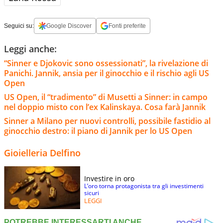
Seguici su:
Google Discover
Fonti preferite
Leggi anche:
“Sinner e Djokovic sono ossessionati”, la rivelazione di
Panichi. Jannik, ansia per il ginocchio e il rischio agli US
Open
US Open, il “tradimento” di Musetti a Sinner: in campo
nel doppio misto con l’ex Kalinskaya. Cosa farà Jannik
Sinner a Milano per nuovi controlli, possibile fastidio al
ginocchio destro: il piano di Jannik per lo US Open
Gioielleria Delfino
Investire in oro
L’oro torna protagonista tra gli investimenti
sicuri
LEGGI