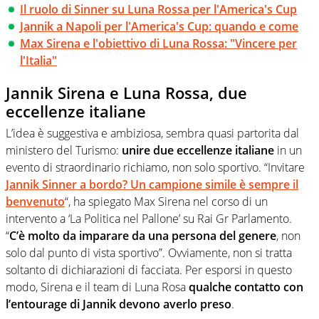
Il ruolo di Sinner su Luna Rossa per l'America's Cup
Jannik a Napoli per l'America's Cup: quando e come
Max Sirena e l'obiettivo di Luna Rossa: "Vincere per
l'Italia"
Jannik Sirena e Luna Rossa, due
eccellenze italiane
L’idea è suggestiva e ambiziosa, sembra quasi partorita dal
ministero del Turismo:
unire due eccellenze italiane
in un
evento di straordinario richiamo, non solo sportivo. “Invitare
Jannik Sinner a bordo? Un campione simile è sempre il
benvenuto
“, ha spiegato Max Sirena nel corso di un
intervento a ‘La Politica nel Pallone’ su Rai Gr Parlamento.
“
C’è molto da imparare da una persona del genere
, non
solo dal punto di vista sportivo”. Ovviamente, non si tratta
soltanto di dichiarazioni di facciata. Per esporsi in questo
modo, Sirena e il team di Luna Rosa
qualche contatto con
l’entourage di Jannik devono averlo preso
.