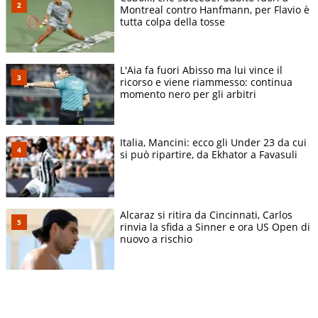
Montreal contro Hanfmann, per Flavio è
tutta colpa della tosse
L'Aia fa fuori Abisso ma lui vince il
ricorso e viene riammesso: continua
momento nero per gli arbitri
Italia, Mancini: ecco gli Under 23 da cui
si può ripartire, da Ekhator a Favasuli
Alcaraz si ritira da Cincinnati, Carlos
rinvia la sfida a Sinner e ora US Open di
nuovo a rischio