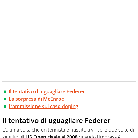
Il tentativo di uguagliare Federer
La sorpresa di McEnroe
L’ammissione sul caso doping
Il tentativo di uguagliare Federer
L’ultima volta che un tennista è riuscito a vincere due volte di
seguito gli
US Open risale al 2008
quando l’impresa è