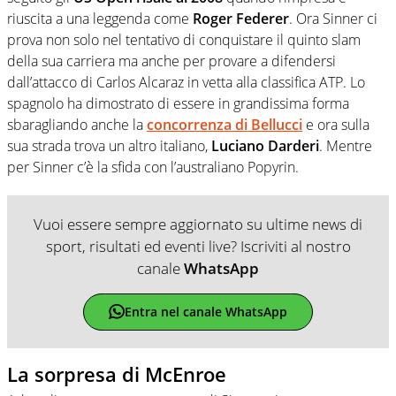
riuscita a una leggenda come
Roger Federer
. Ora Sinner ci
prova non solo nel tentativo di conquistare il quinto slam
della sua carriera ma anche per provare a difendersi
dall’attacco di Carlos Alcaraz in vetta alla classifica ATP. Lo
spagnolo ha dimostrato di essere in grandissima forma
sbaragliando anche la
concorrenza di Bellucci
e ora sulla
sua strada trova un altro italiano,
Luciano Darderi
. Mentre
per Sinner c’è la sfida con l’australiano Popyrin.
Vuoi essere sempre aggiornato su ultime news di
sport, risultati ed eventi live? Iscriviti al nostro
canale
WhatsApp
Entra nel canale WhatsApp
La sorpresa di McEnroe