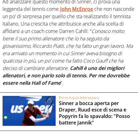
Ad analizzare questo momento di Sinner, ci prova una
leggenda del tennis come
John McEnroe
che non nasconde
un po’ di sorpresa per quello che sta realizzando il tennista
italiano. Una crescita che attribuisce anche alla scelta di
affidarsi a un coach come Darren Cahill: “
Conosco molto
bene il suo primo allenatore che lo ha seguito da
giovanissimo, Riccardo Piatti, che ha fatto un gran lavoro. Ma
era arrivato un momento in cui Sinner aveva bisogno di
qualcosa in più, un po’ come ha fatto Coco Gauff che ha
deciso di cambiare allenatore.
Cahill è uno dei migliori
allenatori, e non parlo solo di tennis. Per me dovrebbe
essere nella Hall of Fame
”.
Forse ti può interessare
Sinner a bocca aperta per
Draper, Ruud esce di scena e
Popyrin fa lo spavaldo: "Posso
battere Jannik"