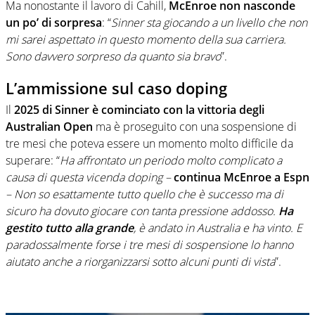
Ma nonostante il lavoro di Cahill,
McEnroe non nasconde
un po’ di sorpresa
: “
Sinner sta giocando a un livello che non
mi sarei aspettato in questo momento della sua carriera.
Sono davvero sorpreso da quanto sia bravo
”.
L’ammissione sul caso doping
Il
2025 di Sinner è cominciato con la vittoria degli
Australian Open
ma è proseguito con una sospensione di
tre mesi che poteva essere un momento molto difficile da
superare: “
Ha affrontato un periodo molto complicato a
causa di questa vicenda doping –
continua McEnroe a Espn
– Non so esattamente tutto quello che è successo ma di
sicuro ha dovuto giocare con tanta pressione addosso.
Ha
gestito tutto alla grande
, è andato in Australia e ha vinto. E
paradossalmente forse i tre mesi di sospensione lo hanno
aiutato anche a riorganizzarsi sotto alcuni punti di vista
”.