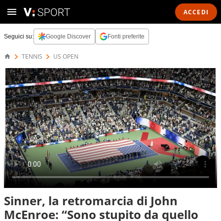
ACCEDI
Seguici su:
Google Discover
Fonti preferite
TENNIS
US OPEN
Sinner, la retromarcia di John
McEnroe: “Sono stupito da quello