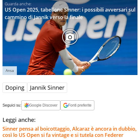
US Open 2025, tabellone Sinner: i possibili avversari sul
cammino di Jannik verso la finale
Ansa
Doping
Jannik Sinner
Seguici su:
Google Discover
Fonti preferite
Leggi anche:
Sinner pensa al boicottaggio, Alcaraz è ancora in dubbio,
così lo US Open si fa vintage e si tutela con Federer