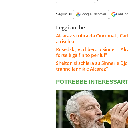
Seguici su:
Google Discover
Fonti pr
Leggi anche:
Alcaraz si ritira da Cincinnati, C
a rischio
Rusedski, via libera a Sinner: "Al
forse è gà finito per lui"
Shelton si schiera su Sinner e Dj
tranne Jannik e Alcaraz"