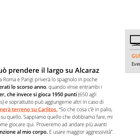
GUI
Even
uò prendere il largo su Alcaraz
 da Roma e Parigi priverà lo spagnolo in poche
erati lo scorso anno
, quando vinse entrambi i
r, che invece si gioca 1950 punti
(650 agli
s) e soprattutto può aggiungerne altri in caso di
erà terreno su Carlitos.
“So che cosa c’è in palio,
 su quello. Sappiamo quello che dobbiamo fare, mi
come giocare qui. Proveremo ad andare più avanti
nzione al mio corpo.
E usare maggior aggressività”.