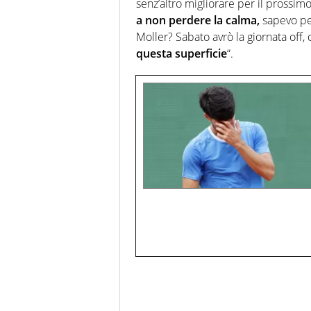
senz’altro migliorare per il prossim
a non perdere la calma,
sapevo pe
Moller? Sabato avrò la giornata off, 
questa superficie
“.