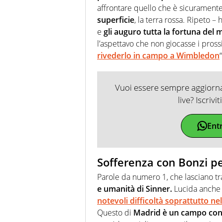
affrontare quello che è sicurament
superficie
, la terra rossa. Ripeto – 
e
gli auguro tutta la fortuna del
l’aspettavo che non giocasse i pross
rivederlo in campo a Wimbledon
“
Vuoi essere sempre aggiornat
live? Iscrivi
Ent
Sofferenza con Bonzi per
Parole da numero 1, che lasciano tra
e umanità di Sinner.
Lucida anche l
notevoli difficoltà soprattutto nell
Questo di
Madrid è un campo con c