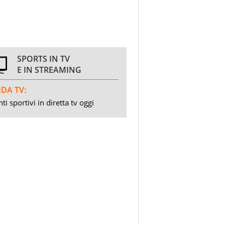
SPORTS IN TV
E IN STREAMING
DA TV:
ti sportivi in diretta tv oggi