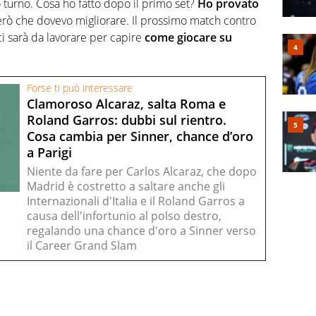
o turno. Cosa ho fatto dopo il primo set?
Ho provato
rò che dovevo migliorare. Il prossimo match contro
ci sarà da lavorare per capire
come giocare su
Forse ti può interessare
Clamoroso Alcaraz, salta Roma e
Roland Garros: dubbi sul rientro.
Cosa cambia per Sinner, chance d’oro
a Parigi
Niente da fare per Carlos Alcaraz, che dopo
Madrid è costretto a saltare anche gli
Internazionali d'Italia e il Roland Garros a
causa dell'infortunio al polso destro,
regalando una chance d'oro a Sinner verso
il Career Grand Slam