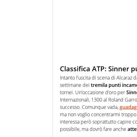
Classifica ATP: Sinner p
Intanto l’uscita di scena di Alcaraz
settimane dei
tremila punti incam
tornei. Un’occasione d’oro per
Sinne
Internazionali, 1300 al Roland Garro
successo. Comunque vada,
guadagn
ma non voglio concentrarmi troppo
interessa però soprattutto capire 
possibile, ma dovrò fare anche
atte