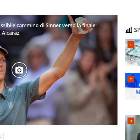
ssibile cammino di Sinner verso la finale:
SP
u Alcaraz
r