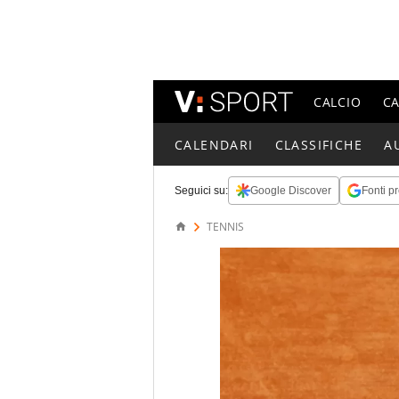
CALCIO
C
CALENDARI
CLASSIFICHE
A
Seguici su:
Google Discover
Fonti pr
TENNIS