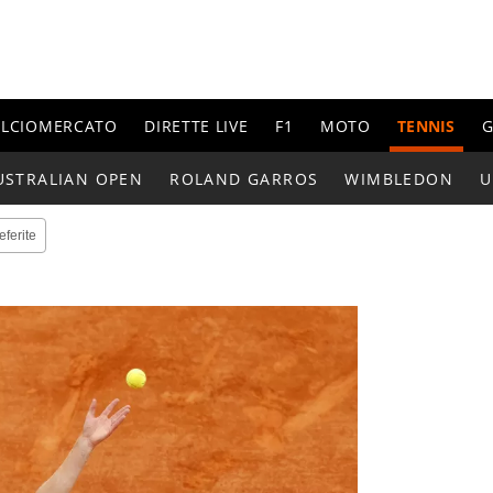
ALCIOMERCATO
DIRETTE LIVE
F1
MOTO
TENNIS
G
USTRALIAN OPEN
ROLAND GARROS
WIMBLEDON
U
eferite