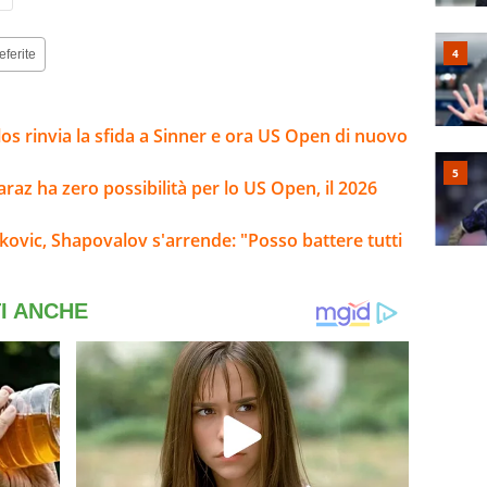
eferite
arlos rinvia la sfida a Sinner e ora US Open di nuovo
caraz ha zero possibilità per lo US Open, il 2026
okovic, Shapovalov s'arrende: "Posso battere tutti