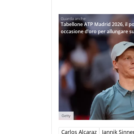
Tabellone ATP Madrid 2026, il po
occasione d’oro per allungare s
Getty
Carlos Alcaraz
Jannik Sinne