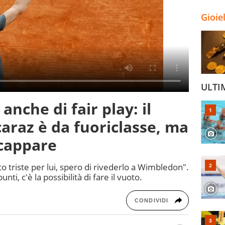
Gioie
ULTI
nche di fair play: il
araz è da fuoriclasse, ma
scappare
to triste per lui, spero di rivederlo a Wimbledon".
ti, c'è la possibilità di fare il vuoto.
CONDIVIDI