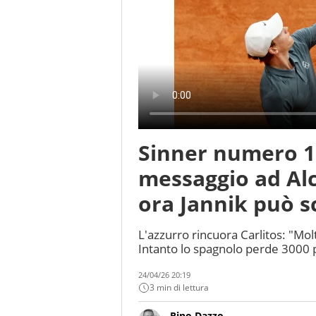
Sinner numero 1 a
messaggio ad Alc
ora Jannik può 
L'azzurro rincuora Carlitos: "Mol
Intanto lo spagnolo perde 3000 pun
24/04/26 20:19
3 min di lettura
Rino Dazzo