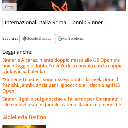
Getty
Internazionali Italia Roma
Jannik Sinner
Seguici su:
Google Discover
Fonti preferite
Leggi anche:
Sinner e Alcaraz, niente doppio misto allo US Open tra
boicottaggio e dubbi. New York si consola con la coppia
Djokovic-Sabalenka
“Sinner e Djokovic sono ossessionati”, la rivelazione di
Panichi. Jannik, ansia per il ginocchio e il rischio agli US
Open
Sinner, il giallo sul ginocchio e l’allarme per Cincinnati: il
silenzio del team di Jannik scatena illazioni e polemiche
Gioielleria Delfino