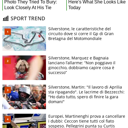
SPORT TREND
Silverstone, le caratteristiche del
circuito dove si corre il Gp di Gran
Bretagna del Motomondiale
Silverstone, Marquez e Bagnaia
lanciano l’allarme: “Non poggiavo il
ginocchio, dobbiamo capire cosa è
successo”
Silverstone, Martin: "Il lavoro di Aprilia
sta ripagando". Le lacrime di Bezzecchi:
"Ho dato tutto, spero di finire la gara
domani"
Europei, Martinenghi prova a cancellare
i dubbi: Ceccon tiene tutti col fiato
sospeso. Pellegrini punta su Curtis