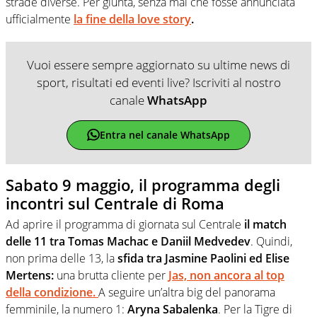
strade diverse. Per giunta, senza mai che fosse annunciata
ufficialmente
la fine della love story
.
Vuoi essere sempre aggiornato su ultime news di
sport, risultati ed eventi live? Iscriviti al nostro
canale
WhatsApp
Entra nel canale WhatsApp
Sabato 9 maggio, il programma degli
incontri sul Centrale di Roma
Ad aprire il programma di giornata sul Centrale
il match
delle 11 tra Tomas Machac e Daniil Medvedev
. Quindi,
non prima delle 13, la
sfida tra Jasmine Paolini ed Elise
Mertens:
una brutta cliente per
Jas, non ancora al top
della condizione.
A seguire un’altra big del panorama
femminile, la numero 1:
Aryna Sabalenka
. Per la Tigre di