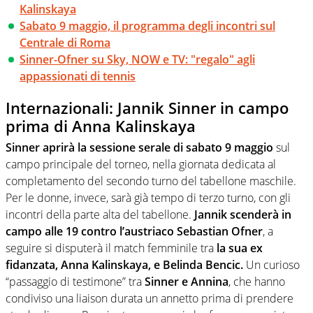
Kalinskaya
Sabato 9 maggio, il programma degli incontri sul
Centrale di Roma
Sinner-Ofner su Sky, NOW e TV: "regalo" agli
appassionati di tennis
Internazionali: Jannik Sinner in campo
prima di Anna Kalinskaya
Sinner aprirà la sessione serale di sabato 9 maggio
sul
campo principale del torneo, nella giornata dedicata al
completamento del secondo turno del tabellone maschile.
Per le donne, invece, sarà già tempo di terzo turno, con gli
incontri della parte alta del tabellone.
Jannik scenderà in
campo alle 19 contro l’austriaco Sebastian Ofner
, a
seguire si disputerà il match femminile tra
la sua ex
fidanzata, Anna Kalinskaya, e Belinda Bencic.
Un curioso
“passaggio di testimone” tra
Sinner e Annina
, che hanno
condiviso una liaison durata un annetto prima di prendere