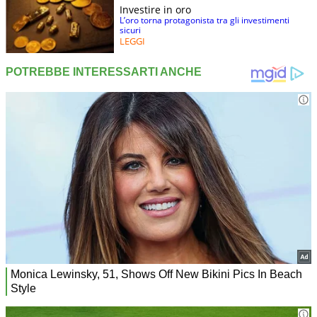
Investire in oro
L’oro torna protagonista tra gli investimenti
sicuri
LEGGI