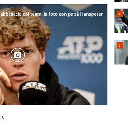
 l'abbraccio col team, la foto con papà Hanspeter
ic