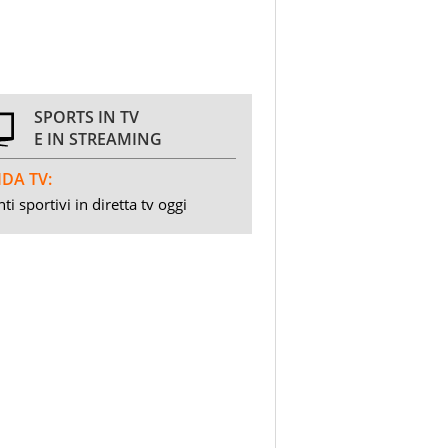
SPORTS IN TV
E IN STREAMING
DA TV:
ti sportivi in diretta tv oggi