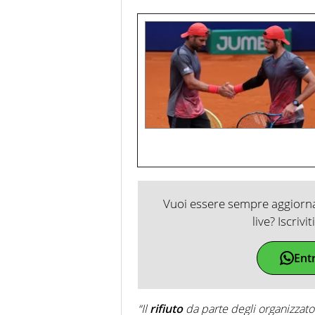
Vuoi essere sempre aggiornat
live? Iscrivi
Ent
“Il
rifiuto
da parte degli organizzator