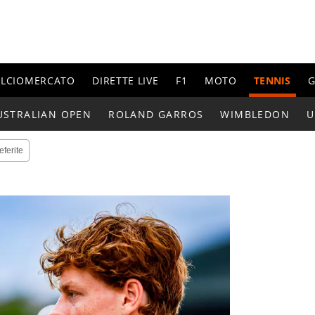
ALCIOMERCATO
DIRETTE LIVE
F1
MOTO
TENNIS
G
USTRALIAN OPEN
ROLAND GARROS
WIMBLEDON
U
eferite