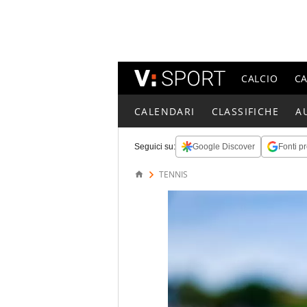
CALCIO
C
CALENDARI
CLASSIFICHE
A
Seguici su:
Google Discover
Fonti pr
TENNIS