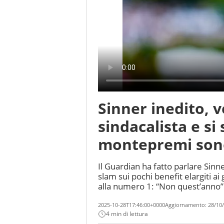
Sinner inedito, v
sindacalista e si 
montepremi sono
Il Guardian ha fatto parlare Sinn
slam sui pochi benefit elargiti ai
alla numero 1: “Non quest’anno”
2025-10-28T17:46:00+0000
Aggiornamento:
28/10/
4 min di lettura