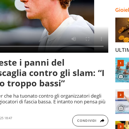
Gioie
ULTI
este i panni del
scaglia contro gli slam: “I
 troppo bassi”
er che ha tuonato contro gli organizzatori degli
 giocatori di fascia bassa. E intanto non pensa più
25 18:47
CONDIVIDI