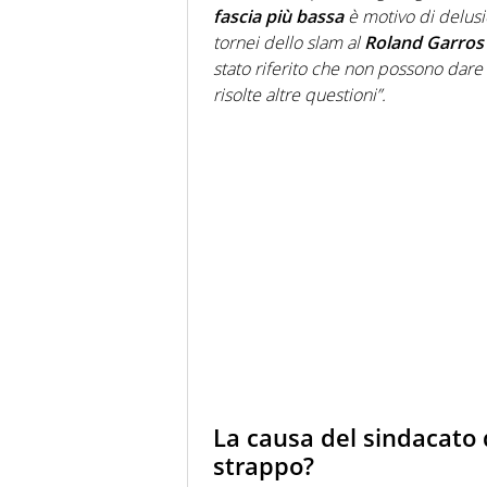
fascia più bassa
è motivo di delus
tornei dello slam al
Roland Garros
stato riferito che non possono dare
risolte altre questioni”.
La causa del sindacato d
strappo?