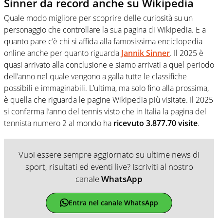
Sinner da record anche su Wikipedia
Quale modo migliore per scoprire delle curiosità su un
personaggio che controllare la sua pagina di Wikipedia. E a
quanto pare c’è chi si affida alla famosissima enciclopedia
online anche per quanto riguarda
Jannik Sinner
. Il 2025 è
quasi arrivato alla conclusione e siamo arrivati a quel periodo
dell’anno nel quale vengono a galla tutte le classifiche
possibili e immaginabili. L’ultima, ma solo fino alla prossima,
è quella che riguarda le pagine Wikipedia più visitate. Il 2025
si conferma l’anno del tennis visto che in Italia la pagina del
tennista numero 2 al mondo ha
ricevuto 3.877.70 visite
.
Vuoi essere sempre aggiornato su ultime news di
sport, risultati ed eventi live? Iscriviti al nostro
canale
WhatsApp
Entra nel canale WhatsApp