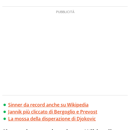
Sinner da record anche su Wikipedia
Jannik più cliccato di Bergoglio e Prevost
La mossa della disperazione di Djokovic