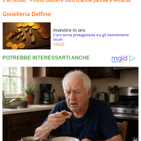
Gioielleria Delfino
Investire in oro
L’oro torna protagonista tra gli investimenti
sicuri
LEGGI