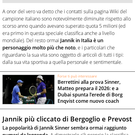
A onor del vero va detto che i contatti sulla pagina Wiki del
campione italiano sono notevolmente diminuite rispetto allo
scorso anno quando avevano superato quota 5 milioni (ed
era primo in questa speciale classifica anche a livello
mondiale). Del resto ormai
Jannik in Italia è un
personaggio molto più che noto
, e i particolari che
riguardano la sua vita sono oggetto di articoli di tutti i tipi:
dalla sua vita sportiva a quella personale e sentimentale.
Forse ti può interessare
Berrettini alla prova Sinner,
Matteo prepara il 2026: e a
Dubai spunta l’erede di Borg
Enqvist come nuovo coach
Jannik più cliccato di Bergoglio e Prevost
La popolarità di Jannik Sinner sembra ormai raggiunto