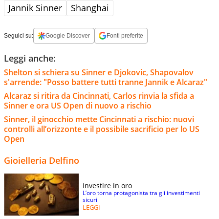
Jannik Sinner
Shanghai
Seguici su:
Google Discover
Fonti preferite
Leggi anche:
Shelton si schiera su Sinner e Djokovic, Shapovalov
s'arrende: "Posso battere tutti tranne Jannik e Alcaraz"
Alcaraz si ritira da Cincinnati, Carlos rinvia la sfida a
Sinner e ora US Open di nuovo a rischio
Sinner, il ginocchio mette Cincinnati a rischio: nuovi
controlli all’orizzonte e il possibile sacrificio per lo US
Open
Gioielleria Delfino
Investire in oro
L’oro torna protagonista tra gli investimenti
sicuri
LEGGI