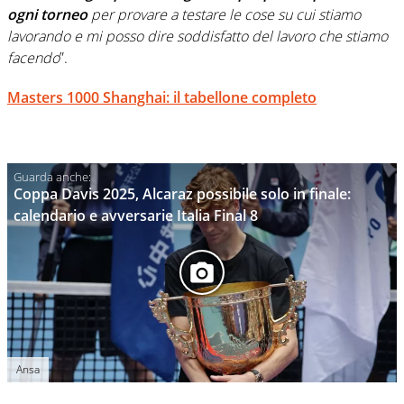
ogni torneo
per provare a testare le cose su cui stiamo
lavorando e mi posso dire soddisfatto del lavoro che stiamo
facendo
”.
Masters 1000 Shanghai: il tabellone completo
Coppa Davis 2025, Alcaraz possibile solo in finale:
calendario e avversarie Italia Final 8
Ansa