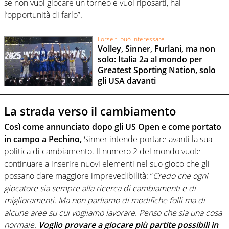
se non vuoi giocare un torneo e vuoi riposarti, hai
l’opportunità di farlo”.
Forse ti può interessare
Volley, Sinner, Furlani, ma non
solo: Italia 2a al mondo per
Greatest Sporting Nation, solo
gli USA davanti
La strada verso il cambiamento
Così come annunciato dopo gli US Open e come portato
in campo a Pechino,
Sinner intende portare avanti la sua
politica di cambiamento. Il numero 2 del mondo vuole
continuare a inserire nuovi elementi nel suo gioco che gli
possano dare maggiore imprevedibilità: “
Credo che ogni
giocatore sia sempre alla ricerca di cambiamenti e di
miglioramenti. Ma non parliamo di modifiche folli ma di
alcune aree su cui vogliamo lavorare. Penso che sia una cosa
normale.
Voglio provare a giocare più partite possibili in