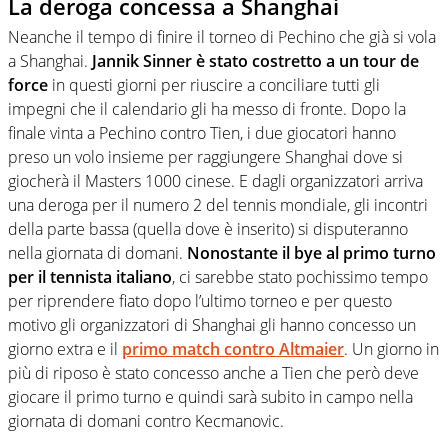
La deroga concessa a Shanghai
Neanche il tempo di finire il torneo di Pechino che già si vola
a Shanghai.
Jannik Sinner è stato costretto a un tour de
force
in questi giorni per riuscire a conciliare tutti gli
impegni che il calendario gli ha messo di fronte. Dopo la
finale vinta a Pechino contro Tien, i due giocatori hanno
preso un volo insieme per raggiungere Shanghai dove si
giocherà il Masters 1000 cinese. E dagli organizzatori arriva
una deroga per il numero 2 del tennis mondiale, gli incontri
della parte bassa (quella dove è inserito) si disputeranno
nella giornata di domani.
Nonostante il bye al primo turno
per il tennista italiano
, ci sarebbe stato pochissimo tempo
per riprendere fiato dopo l’ultimo torneo e per questo
motivo gli organizzatori di Shanghai gli hanno concesso un
giorno extra e il
primo match contro Altmaier
. Un giorno in
più di riposo è stato concesso anche a Tien che però deve
giocare il primo turno e quindi sarà subito in campo nella
giornata di domani contro Kecmanovic.