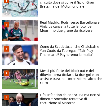
circuito dove si corre il Gp di Gran
Bretagna del Motomondiale
Real Madrid, Rodri verso Barcellona e
Vinicius cancella tutte le foto: per
Mourinho due grane da risolvere
Como da Scudetto, anche Chalobah e
Yan Couto da Fabregas. "Fair Play
Finanziario? Pagheremo la multa"
Messi più forte del black out e del
diluvio: torna titolare, fa due gol e un
assist e trascina l'Inter Miami, altro che
ritiro
Fifa, Infantino chiede scusa ma non si
dimette: smentito tentativo di
corruzione al Marocco