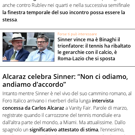
anche contro Rublev nei quarti e nella successiva semifinale
la finestra temporale del suo incontro possa essere la
stessa
.
Forse ti può interessare
Sinner vince ma è Binaghi il
trionfatore: il tennis ha ribaltato
le gerarchie con il calcio, è
Roma-Lazio che si sposta
Alcaraz celebra Sinner: “Non ci odiamo,
andiamo d’accordo”
Intanto mentre Sinner è nel vivo del suo cammino romano, al
Foro Italico arrivano i riverberi della lunga
intervista
concessa da Carlos Alcaraz
a Vanity Fair. Parole di marzo,
registrate quando il carrozzone del tennis mondiale era
dall’altra parte del mondo, a Miami. Ma attualissime. Dallo
spagnolo un
significativo attestato di stima
, l’ennesimo,