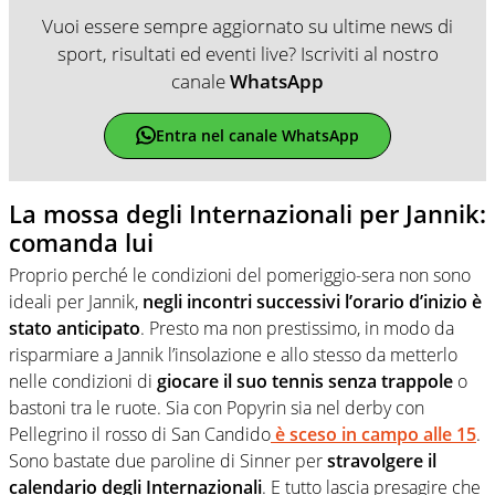
Vuoi essere sempre aggiornato su ultime news di
sport, risultati ed eventi live? Iscriviti al nostro
canale
WhatsApp
Entra nel canale WhatsApp
La mossa degli Internazionali per Jannik:
comanda lui
Proprio perché le condizioni del pomeriggio-sera non sono
ideali per Jannik,
negli incontri successivi l’orario d’inizio è
stato anticipato
. Presto ma non prestissimo, in modo da
risparmiare a Jannik l’insolazione e allo stesso da metterlo
nelle condizioni di
giocare il suo tennis senza trappole
o
bastoni tra le ruote. Sia con Popyrin sia nel derby con
Pellegrino il rosso di San Candido
è sceso in campo alle 15
.
Sono bastate due paroline di Sinner per
stravolgere il
calendario degli Internazionali
. E tutto lascia presagire che