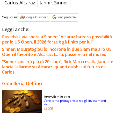
Carlos Alcaraz
Jannik Sinner
Seguici su:
Google Discover
Fonti preferite
Leggi anche:
Rusedski, via libera a Sinner: "Alcaraz ha zero possibilità
per lo US Open, il 2026 forse è gà finito per lui"
Sinner, Mouratoglou lo incorona in due Slam ma allo US
Open il favorito è Alcaraz. Laila, passerella nel museo
“Sinner vincerà più di 20 slam”, Rick Macci esalta Jannik e
lancia l’allarme su Alcaraz: quanti dubbi sul futuro di
Carlos
Gioielleria Delfino
Investire in oro
L’oro torna protagonista tra gli investimenti
sicuri
LEGGI