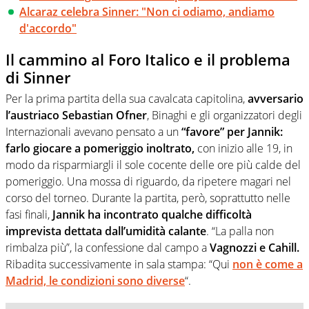
Alcaraz celebra Sinner: "Non ci odiamo, andiamo
d'accordo"
Il cammino al Foro Italico e il problema
di Sinner
Per la prima partita della sua cavalcata capitolina,
avversario
l’austriaco Sebastian Ofner
, Binaghi e gli organizzatori degli
Internazionali avevano pensato a un
“favore” per Jannik:
farlo giocare a pomeriggio inoltrato,
con inizio alle 19, in
modo da risparmiargli il sole cocente delle ore più calde del
pomeriggio. Una mossa di riguardo, da ripetere magari nel
corso del torneo. Durante la partita, però, soprattutto nelle
fasi finali,
Jannik ha incontrato qualche difficoltà
imprevista dettata dall’umidità calante
. “La palla non
rimbalza più”, la confessione dal campo a
Vagnozzi e Cahill.
Ribadita successivamente in sala stampa: “Qui
non è come a
Madrid, le condizioni sono diverse
“.