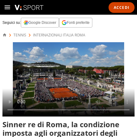
ACCEDI
Seguici su:
Google Discover
Fonti preferite
TENNIS
INTERNAZIONALI ITALIA ROMA
Sinner re di Roma, la condizione
imposta agli organizzatori degli