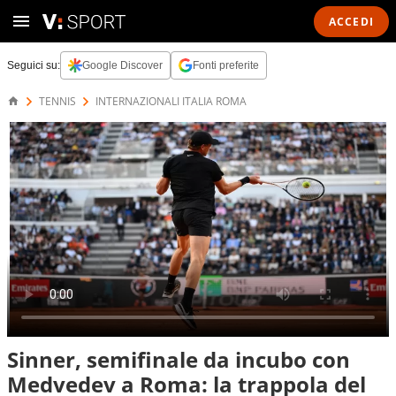
ACCEDI
Seguici su:
Google Discover
Fonti preferite
TENNIS
INTERNAZIONALI ITALIA ROMA
Sinner, semifinale da incubo con
Medvedev a Roma: la trappola del