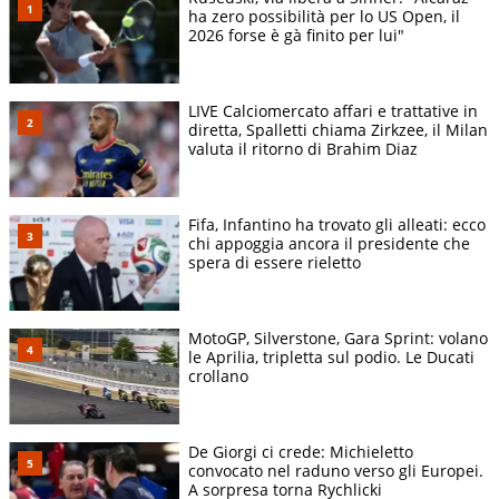
ha zero possibilità per lo US Open, il
2026 forse è gà finito per lui"
LIVE Calciomercato affari e trattative in
diretta, Spalletti chiama Zirkzee, il Milan
valuta il ritorno di Brahim Diaz
Fifa, Infantino ha trovato gli alleati: ecco
chi appoggia ancora il presidente che
spera di essere rieletto
MotoGP, Silverstone, Gara Sprint: volano
le Aprilia, tripletta sul podio. Le Ducati
crollano
De Giorgi ci crede: Michieletto
convocato nel raduno verso gli Europei.
A sorpresa torna Rychlicki