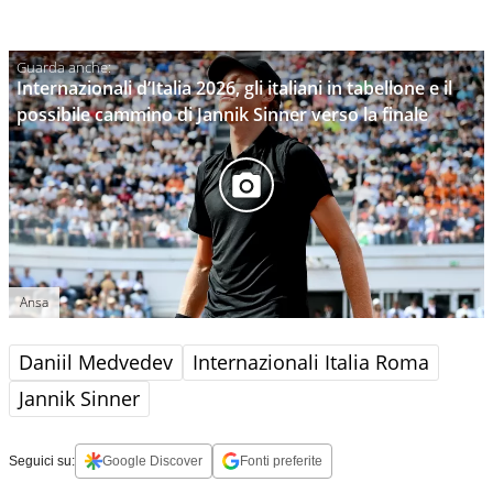
Internazionali d’Italia 2026, gli italiani in tabellone e il
possibile cammino di Jannik Sinner verso la finale
Ansa
Daniil Medvedev
Internazionali Italia Roma
Jannik Sinner
Seguici su:
Google Discover
Fonti preferite