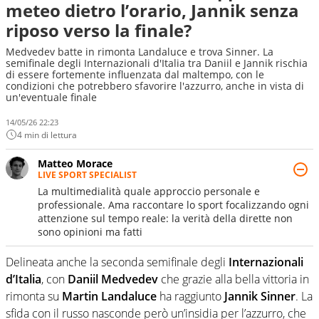
meteo dietro l’orario, Jannik senza
riposo verso la finale?
Medvedev batte in rimonta Landaluce e trova Sinner. La
semifinale degli Internazionali d'Italia tra Daniil e Jannik rischia
di essere fortemente influenzata dal maltempo, con le
condizioni che potrebbero sfavorire l'azzurro, anche in vista di
un'eventuale finale
14/05/26 22:23
4 min di lettura
Matteo Morace
LIVE SPORT SPECIALIST
La multimedialità quale approccio personale e
professionale. Ama raccontare lo sport focalizzando ogni
attenzione sul tempo reale: la verità della dirette non
sono opinioni ma fatti
Delineata anche la seconda semifinale degli
Internazionali
d’Italia
, con
Daniil Medvedev
che grazie alla bella vittoria in
rimonta su
Martin Landaluce
ha raggiunto
Jannik Sinner
. La
sfida con il russo nasconde però un’insidia per l’azzurro, che