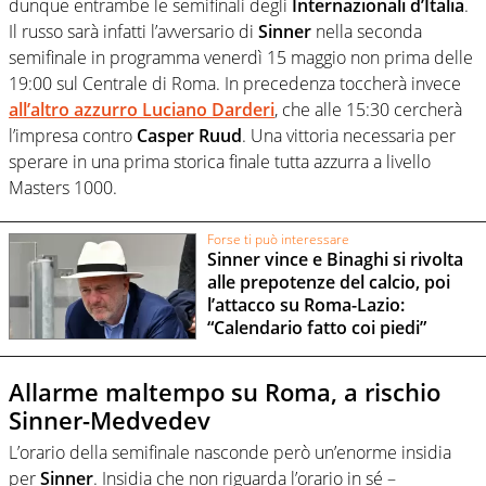
dunque entrambe le semifinali degli
Internazionali d’Italia
.
Il russo sarà infatti l’avversario di
Sinner
nella seconda
semifinale in programma venerdì 15 maggio non prima delle
19:00 sul Centrale di Roma. In precedenza toccherà invece
all’altro azzurro
Luciano Darderi
, che alle 15:30 cercherà
l’impresa contro
Casper Ruud
. Una vittoria necessaria per
sperare in una prima storica finale tutta azzurra a livello
Masters 1000.
Forse ti può interessare
Sinner vince e Binaghi si rivolta
alle prepotenze del calcio, poi
l’attacco su Roma-Lazio:
“Calendario fatto coi piedi”
Allarme maltempo su Roma, a rischio
Sinner-Medvedev
L’orario della semifinale nasconde però un’enorme insidia
per
Sinner
. Insidia che non riguarda l’orario in sé –