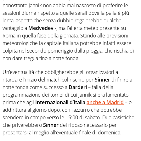
nonostante Jannik non abbia mai nascosto di preferire le
sessioni diurne rispetto a quelle serali dove la palla è più
lenta, aspetto che senza dubbio regalerebbe qualche
vantaggio a
Medvedev
-, ma l’allerta meteo presente su
Roma in quella fase della giornata. Stando alle previsioni
meteorologiche la capitale italiana potrebbe infatti essere
colpita nel secondo pomeriggio dalla pioggia, che rischia di
non dare tregua fino a notte fonda.
Un’eventualità che obbligherebbe gli organizzatori a
ritardare l’inizio del match col rischio per
Sinner
di finire a
notte fonda come successo a
Darderi
– falla della
programmazione dei tornei di cui Jannik si era lamentato
prima che agli
Internazionali d’Italia
anche a
Madrid
– o
addirittura al giorno dopo, con l’azzurro che potrebbe
scendere in campo verso le 15:00 di sabato. Due casistiche
che priverebbero
Sinner
del riposo necessario per
presentarsi al meglio all’eventuale finale di domenica.