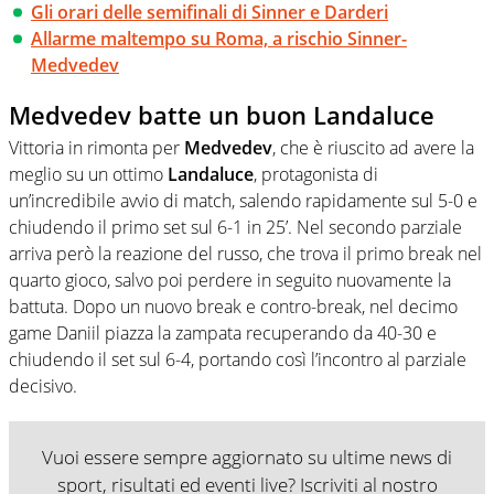
Gli orari delle semifinali di Sinner e Darderi
Allarme maltempo su Roma, a rischio Sinner-
Medvedev
Medvedev batte un buon Landaluce
Vittoria in rimonta per
Medvedev
, che è riuscito ad avere la
meglio su un ottimo
Landaluce
, protagonista di
un’incredibile avvio di match, salendo rapidamente sul 5-0 e
chiudendo il primo set sul 6-1 in 25’. Nel secondo parziale
arriva però la reazione del russo, che trova il primo break nel
quarto gioco, salvo poi perdere in seguito nuovamente la
battuta. Dopo un nuovo break e contro-break, nel decimo
game Daniil piazza la zampata recuperando da 40-30 e
chiudendo il set sul 6-4, portando così l’incontro al parziale
decisivo.
Vuoi essere sempre aggiornato su ultime news di
sport, risultati ed eventi live? Iscriviti al nostro