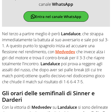
canale
WhatsApp
Entra nel canale WhatsApp
Nel terzo a partire meglio è però
Landaluce
, che strappa
immediatamente la battuta al suo avversario e sale poi sul 3-
1. A questo punto lo spagnolo inizia ad accusare una
flessione nel rendimento, con
Medvedev
che invece alza i
giri del motore e trova il contro-break per il 3-3 che riapre
totalmente l’incontro.
Landaluce
poi prova a reggere agli
assalti del russo, che dopo aver sei palle break (di cui tre
match point) ottiene quello decisivo nel dodicesimo gioco
che chiude il match sul risultato di 1-6 6-4 7-5.
Gli orari delle semifinali di Sinner e
Darderi
Con la vittoria di
Medvedev
su
Landaluce
si sono delineate