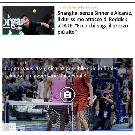
Forse ti può interessare
Shanghai senza Sinner e Alcaraz,
il durissimo attacco di Roddick
all’ATP: “Ecco chi paga il prezzo
più alto”
Coppa Davis 2025, Alcaraz possibile solo in finale:
calendario e avversarie Italia Final 8
Ansa