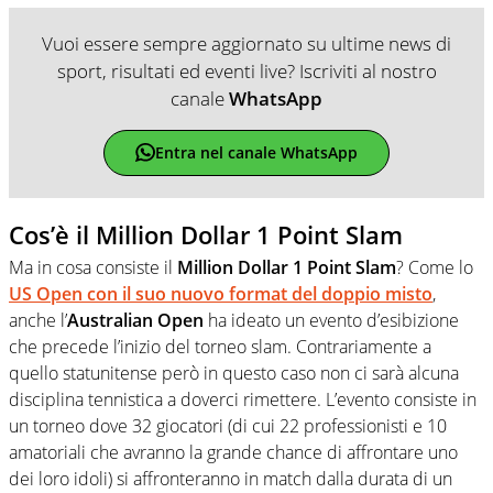
Vuoi essere sempre aggiornato su ultime news di
sport, risultati ed eventi live? Iscriviti al nostro
canale
WhatsApp
Entra nel canale WhatsApp
Cos’è il Million Dollar 1 Point Slam
Ma in cosa consiste il
Million Dollar 1 Point Slam
? Come lo
US Open
con il suo nuovo format del doppio misto
,
anche l’
Australian Open
ha ideato un evento d’esibizione
che precede l’inizio del torneo slam. Contrariamente a
quello statunitense però in questo caso non ci sarà alcuna
disciplina tennistica a doverci rimettere. L’evento consiste in
un torneo dove 32 giocatori (di cui 22 professionisti e 10
amatoriali che avranno la grande chance di affrontare uno
dei loro idoli) si affronteranno in match dalla durata di un