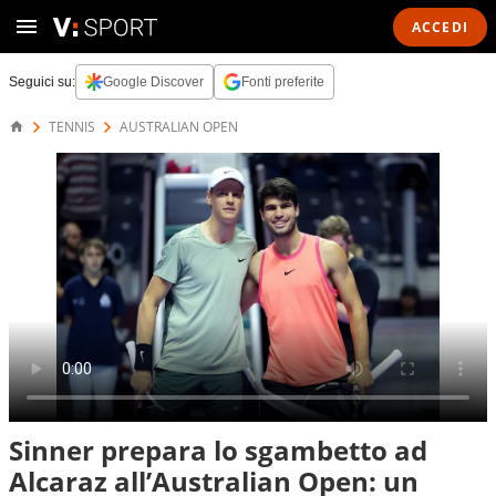
ACCEDI
Seguici su:
Google Discover
Fonti preferite
TENNIS
AUSTRALIAN OPEN
Sinner prepara lo sgambetto ad
Alcaraz all’Australian Open: un