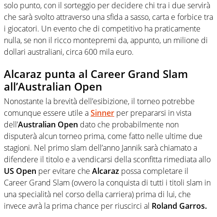
solo punto, con il sorteggio per decidere chi tra i due servirà
che sarà svolto attraverso una sfida a sasso, carta e forbice tra
i giocatori. Un evento che di competitivo ha praticamente
nulla, se non il ricco montepremi da, appunto, un milione di
dollari australiani, circa 600 mila euro.
Alcaraz punta al Career Grand Slam
all’Australian Open
Nonostante la brevità dell’esibizione, il torneo potrebbe
comunque essere utile a
Sinner
per prepararsi in vista
dell’
Australian Open
dato che probabilmente non
disputerà alcun torneo prima, come fatto nelle ultime due
stagioni. Nel primo slam dell’anno Jannik sarà chiamato a
difendere il titolo e a vendicarsi della sconfitta rimediata allo
US Open
per evitare che
Alcaraz
possa completare il
Career Grand Slam (ovvero la conquista di tutti i titoli slam in
una specialità nel corso della carriera) prima di lui, che
invece avrà la prima chance per riuscirci al
Roland Garros.