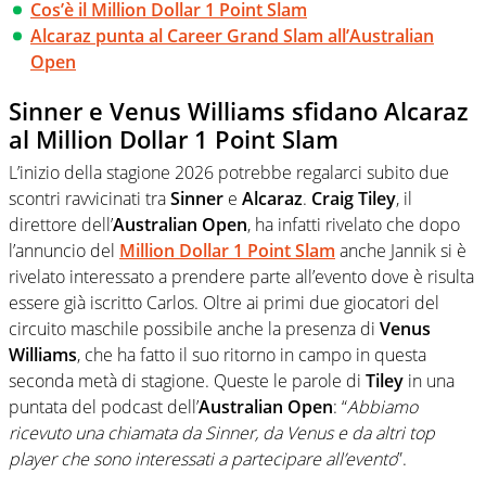
Cos’è il Million Dollar 1 Point Slam
Alcaraz punta al Career Grand Slam all’Australian
Open
Sinner e Venus Williams sfidano Alcaraz
al Million Dollar 1 Point Slam
L’inizio della stagione 2026 potrebbe regalarci subito due
scontri ravvicinati tra
Sinner
e
Alcaraz
.
Craig Tiley
, il
direttore dell’
Australian Open
, ha infatti rivelato che dopo
l’annuncio del
Million Dollar 1 Point Slam
anche Jannik si è
rivelato interessato a prendere parte all’evento dove è risulta
essere già iscritto Carlos. Oltre ai primi due giocatori del
circuito maschile possibile anche la presenza di
Venus
Williams
, che ha fatto il suo ritorno in campo in questa
seconda metà di stagione. Queste le parole di
Tiley
in una
puntata del podcast dell’
Australian Open
: “
Abbiamo
ricevuto una chiamata da Sinner, da Venus e da altri top
player che sono interessati a partecipare all’evento
”.