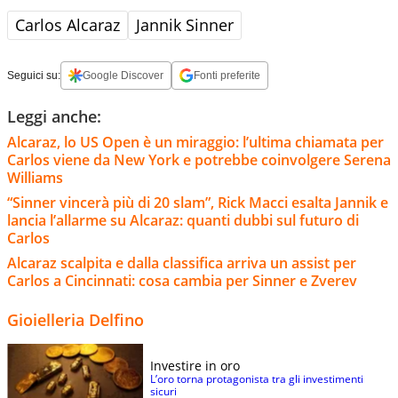
Carlos Alcaraz
Jannik Sinner
Seguici su:
Google Discover
Fonti preferite
Leggi anche:
Alcaraz, lo US Open è un miraggio: l’ultima chiamata per
Carlos viene da New York e potrebbe coinvolgere Serena
Williams
“Sinner vincerà più di 20 slam”, Rick Macci esalta Jannik e
lancia l’allarme su Alcaraz: quanti dubbi sul futuro di
Carlos
Alcaraz scalpita e dalla classifica arriva un assist per
Carlos a Cincinnati: cosa cambia per Sinner e Zverev
Gioielleria Delfino
Investire in oro
L’oro torna protagonista tra gli investimenti
sicuri