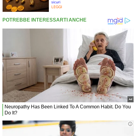
sicuri
LEGGI