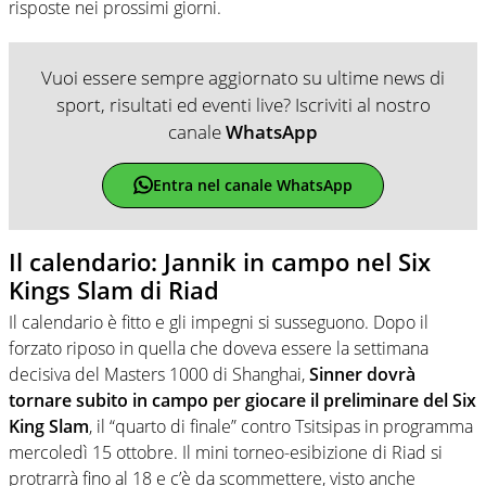
risposte nei prossimi giorni.
Vuoi essere sempre aggiornato su ultime news di
sport, risultati ed eventi live? Iscriviti al nostro
canale
WhatsApp
Entra nel canale WhatsApp
Il calendario: Jannik in campo nel Six
Kings Slam di Riad
Il calendario è fitto e gli impegni si susseguono. Dopo il
forzato riposo in quella che doveva essere la settimana
decisiva del Masters 1000 di Shanghai,
Sinner dovrà
tornare subito in campo per giocare il preliminare del Six
King Slam
, il “quarto di finale” contro Tsitsipas in programma
mercoledì 15 ottobre. Il mini torneo-esibizione di Riad si
protrarrà fino al 18 e c’è da scommettere, visto anche