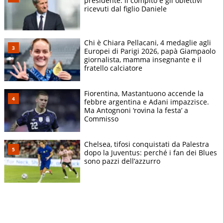
presidente: il compito e gli obiettivi
ricevuti dal figlio Daniele
Chi è Chiara Pellacani, 4 medaglie agli
Europei di Parigi 2026, papà Giampaolo
giornalista, mamma insegnante e il
fratello calciatore
Fiorentina, Mastantuono accende la
febbre argentina e Adani impazzisce.
Ma Antognoni ‘rovina la festa’ a
Commisso
Chelsea, tifosi conquistati da Palestra
dopo la Juventus: perché i fan dei Blues
sono pazzi dell’azzurro