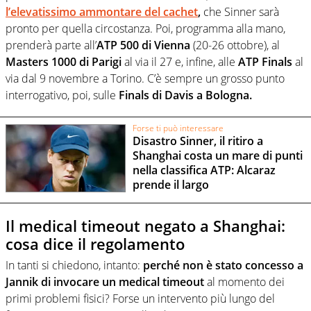
l’elevatissimo ammontare del cachet
,
che Sinner sarà
pronto per quella circostanza. Poi, programma alla mano,
prenderà parte all’
ATP 500 di Vienna
(20-26 ottobre), al
Masters 1000 di Parigi
al via il 27 e, infine, alle
ATP Finals
al
via dal 9 novembre a Torino. C’è sempre un grosso punto
interrogativo, poi, sulle
Finals di Davis a Bologna.
Forse ti può interessare
Disastro Sinner, il ritiro a
Shanghai costa un mare di punti
nella classifica ATP: Alcaraz
prende il largo
Il medical timeout negato a Shanghai:
cosa dice il regolamento
In tanti si chiedono, intanto:
perché non è stato concesso a
Jannik di invocare un medical timeout
al momento dei
primi problemi fisici? Forse un intervento più lungo del