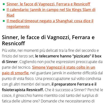
Sinner, le facce di Vagnozzi, Ferrara e Resnicoff
Il calendario: Jannik in campo nel Six Kings Slam di
Riad
Il medical timeout negato a Shanghai: cosa dice il
regolamento
Sinner, le facce di Vagnozzi, Ferrara e
Resnicoff
Più volte, nei momenti più delicati tra la fine del secondo e
l’inizio del terzo set,
le telecamere hanno “pizzicato” il box
di Sinner
. Cogliendo non poche espressioni preoccupate da
parte del tecnico.
Simone Vagnozzi è stato colto in un
paio di smorfie
, nel guardare Jannik in evidente difficoltà dal
punto di vista fisico. Una preoccupazione sul volto condivisa
con gli altri membri del team,
il preparatore Ferrara e il
fisioterapista Resnicoff.
Che è successo a Sinner? Perché le
cosce, il ginocchio hanno risentito così tanto del surplus di
fatica delle ultime ore? Domande che necessiteranno di