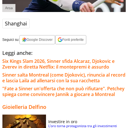
Ansa
Shanghai
Seguici su:
Google Discover
Fonti preferite
Leggi anche:
Six Kings Slam 2026, Sinner sfida Alcaraz, Djokovic e
Zverev in diretta Netflix: il montepremi è assurdo
Sinner salta Montreal (come Djokovic), rinuncia al record
e lascia Laila ad allenarsi con la sua racchetta
"Fate a Sinner un'offerta che non può rifiutare". Petchey
spiega come convincere Jannik a giocare a Montreal
Gioielleria Delfino
Investire in oro
L’oro torna protagonista tra gli investimenti