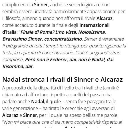
complimento a
Sinner
, anche se vederlo giocare non
sembra essere un’attività particolarmente appassionante per
il filosofo, almeno quando non affronta il rivale
Alcaraz
,
come accaduto durante la finale degli
Internazionali
d’Italia
: “
Finale di Roma? L’ho vista. Noiosissima.
Bravissimo Sinner, concentratissimo
. Sinner è veramente
il più grande di tutti i tempi, io ritengo, per quanto riguarda la
testa, la capacità di concentrazione. Cioè è un grandissimo
campione.
Però non è Federer, dai, non è Nadal, dai.
Insomma, dai
”.
Nadal stronca i rivali di Sinner e Alcaraz
A proposito della disparità di livello tra i rivali che Jannik è
chiamato ad affrontare rispetto a quelli del passato ha
parlato anche
Nadal
, il quale – senza fare paragoni tra le
varie generazione – ha tirato le orecchie agli avversari di
Alcaraz
e
Sinner
, per il quale ha speso bellissime parole:
“
Non mi piace dire che ci sia meno competitività rispetto al