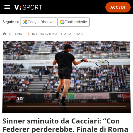
ACCEDI
Seguici su:
Google Discover
Fonti preferite
TENNIS
INTERNAZIONALI ITALIA ROMA
Sinner sminuito da Cacciari: “Con
Federer perderebbe. Finale di Roma