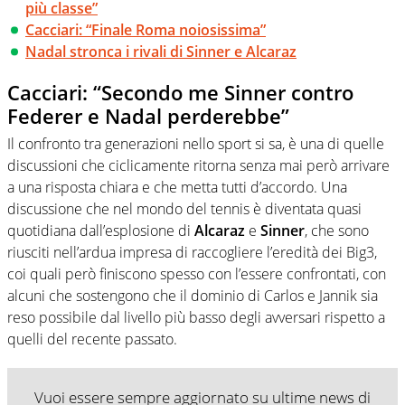
più classe”
Cacciari: “Finale Roma noiosissima”
Nadal stronca i rivali di Sinner e Alcaraz
Cacciari: “Secondo me Sinner contro
Federer e Nadal perderebbe”
Il confronto tra generazioni nello sport si sa, è una di quelle
discussioni che ciclicamente ritorna senza mai però arrivare
a una risposta chiara e che metta tutti d’accordo. Una
discussione che nel mondo del tennis è diventata quasi
quotidiana dall’esplosione di
Alcaraz
e
Sinner
, che sono
riusciti nell’ardua impresa di raccogliere l’eredità dei Big3,
coi quali però finiscono spesso con l’essere confrontati, con
alcuni che sostengono che il dominio di Carlos e Jannik sia
reso possibile dal livello più basso degli avversari rispetto a
quelli del recente passato.
Vuoi essere sempre aggiornato su ultime news di