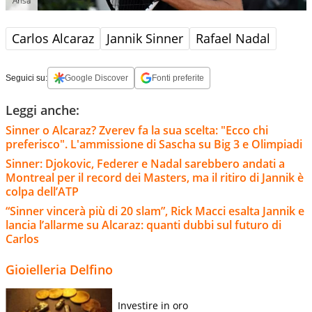
Ansa
Carlos Alcaraz
Jannik Sinner
Rafael Nadal
Seguici su:
Google Discover
Fonti preferite
Leggi anche:
Sinner o Alcaraz? Zverev fa la sua scelta: "Ecco chi
preferisco". L'ammissione di Sascha su Big 3 e Olimpiadi
Sinner: Djokovic, Federer e Nadal sarebbero andati a
Montreal per il record dei Masters, ma il ritiro di Jannik è
colpa dell’ATP
“Sinner vincerà più di 20 slam”, Rick Macci esalta Jannik e
lancia l’allarme su Alcaraz: quanti dubbi sul futuro di
Carlos
Gioielleria Delfino
Investire in oro