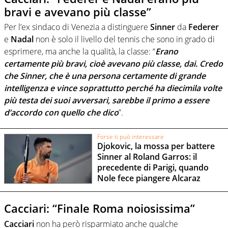
bravi e avevano più classe”
Per l’ex sindaco di Venezia a distinguere
Sinner
da
Federer
e
Nadal
non è solo il livello del tennis che sono in grado di
esprimere, ma anche la qualità, la classe: “
Erano
certamente più bravi, cioè avevano più classe, dai. Credo
che Sinner, che è una persona certamente di grande
intelligenza e vince soprattutto perché ha diecimila volte
più testa dei suoi avversari, sarebbe il primo a essere
d’accordo con quello che dico
”.
Forse ti può interessare
Djokovic, la mossa per battere
Sinner al Roland Garros: il
precedente di Parigi, quando
Nole fece piangere Alcaraz
Cacciari: “Finale Roma noiosissima”
Cacciari
non ha però risparmiato anche qualche