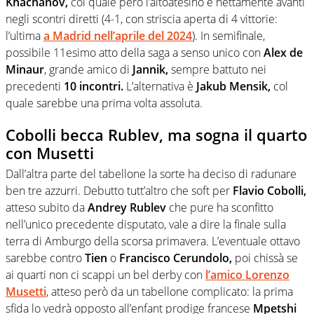
Khachanov,
col quale però l’altoatesino è nettamente avanti
negli scontri diretti (4-1, con striscia aperta di 4 vittorie:
l’ultima
a Madrid nell’aprile del 2024
). In semifinale,
possibile 11esimo atto della saga a senso unico con
Alex de
Minaur
, grande amico di
Jannik,
sempre battuto nei
precedenti
10 incontri.
L’alternativa è
Jakub Mensik,
col
quale sarebbe una prima volta assoluta.
Cobolli becca Rublev, ma sogna il quarto
con Musetti
Dall’altra parte del tabellone la sorte ha deciso di radunare
ben tre azzurri. Debutto tutt’altro che soft per
Flavio Cobolli,
atteso subito da
Andrey Rublev
che pure ha sconfitto
nell’unico precedente disputato, vale a dire la finale sulla
terra di Amburgo della scorsa primavera. L’eventuale ottavo
sarebbe contro
Tien
o
Francisco Cerundolo,
poi chissà se
ai quarti non ci scappi un bel derby con
l’amico Lorenzo
Musetti
, atteso però da un tabellone complicato: la prima
sfida lo vedrà opposto all’enfant prodige francese
Mpetshi