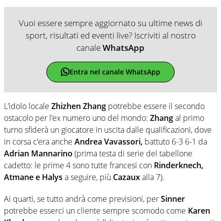
Vuoi essere sempre aggiornato su ultime news di
sport, risultati ed eventi live? Iscriviti al nostro
canale
WhatsApp
Entra nel canale WhatsApp
L’idolo locale
Zhizhen Zhang
potrebbe essere il secondo
ostacolo per l’ex numero uno del mondo:
Zhang
al primo
turno sfiderà un giocatore in uscita dalle qualificazioni, dove
in corsa c’era anche
Andrea Vavassori,
battuto 6-3 6-1 da
Adrian Mannarino
(prima testa di serie del tabellone
cadetto: le prime 4 sono tutte francesi con
Rinderknech,
Atmane e Halys
a seguire, più
Cazaux
alla 7).
Ai quarti, se tutto andrà come previsioni, per
Sinner
potrebbe esserci un cliente sempre scomodo come
Karen