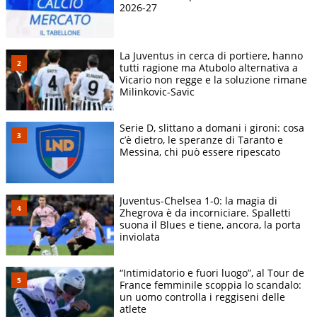
2026-27
La Juventus in cerca di portiere, hanno
tutti ragione ma Atubolo alternativa a
Vicario non regge e la soluzione rimane
Milinkovic-Savic
Serie D, slittano a domani i gironi: cosa
c’è dietro, le speranze di Taranto e
Messina, chi può essere ripescato
Juventus-Chelsea 1-0: la magia di
Zhegrova è da incorniciare. Spalletti
suona il Blues e tiene, ancora, la porta
inviolata
“Intimidatorio e fuori luogo”, al Tour de
France femminile scoppia lo scandalo:
un uomo controlla i reggiseni delle
atlete